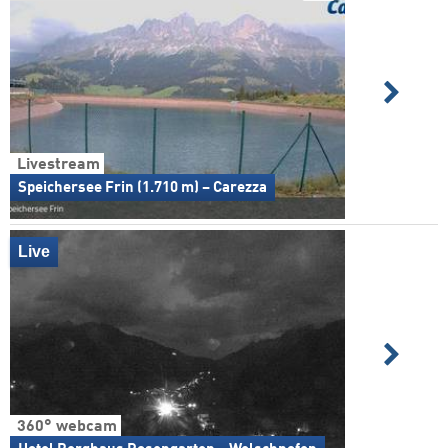
Livestream
Speichersee Frin (1.710 m) – Carezza
Live
360° webcam