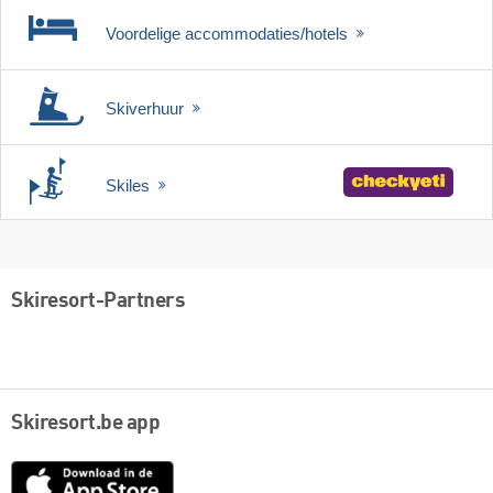
Voordelige accommodaties/hotels
Skiverhuur
Skiles
Skiresort-Partners
Skiresort.be app
App