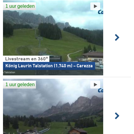
1 uur geleden
Livestream en 360°
König Laurin Talstation (1.740 m) – Carezza
1 uur geleden