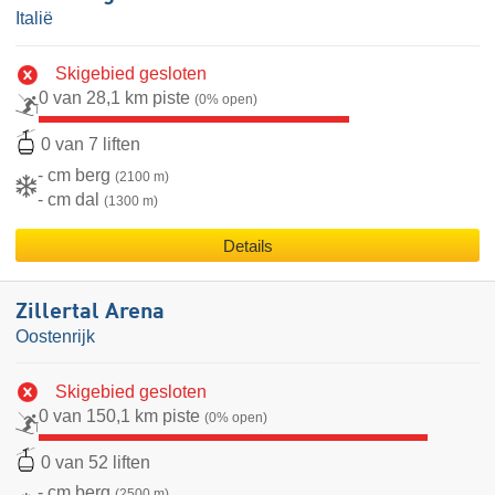
Italië
Skigebied gesloten
0 van 28,1 km piste
(0% open)
0 van 7 liften
- cm berg
(2100 m)
- cm dal
(1300 m)
Details
Zillertal Arena
Oostenrijk
Skigebied gesloten
0 van 150,1 km piste
(0% open)
0 van 52 liften
- cm berg
(2500 m)