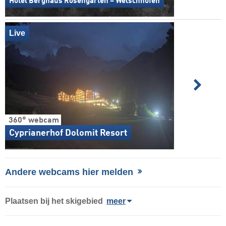
Hotel Berghaus Rosengarten – Welschnofen
Live
360° webcam
Cyprianerhof Dolomit Resort
Andere webcams hier melden
Plaatsen bij het skigebied
meer