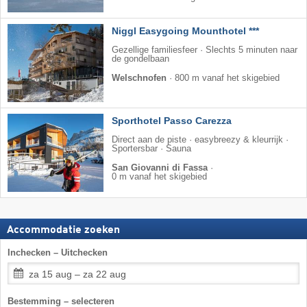
Niggl Easygoing Mounthotel ***
Gezellige familiesfeer · Slechts 5 minuten naar
de gondelbaan
Welschnofen
·
800 m vanaf het skigebied
Sporthotel Passo Carezza
Direct aan de piste · easybreezy & kleurrijk ·
Sportersbar · Sauna
San Giovanni di Fassa
·
0 m vanaf het skigebied
Accommodatie zoeken
Inchecken – Uitchecken
za 15 aug – za 22 aug
Bestemming – selecteren