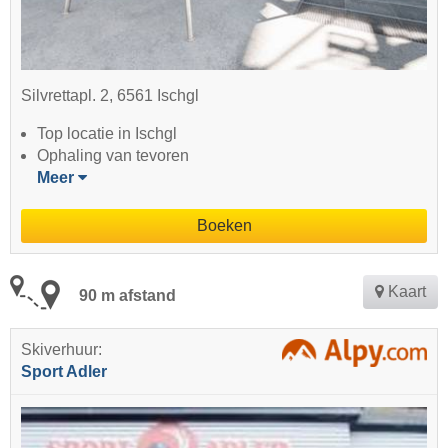
Silvrettapl. 2, 6561 Ischgl
Top locatie in Ischgl
Ophaling van tevoren
Meer
Boeken
Kaart
90 m afstand
Skiverhuur:
Sport Adler