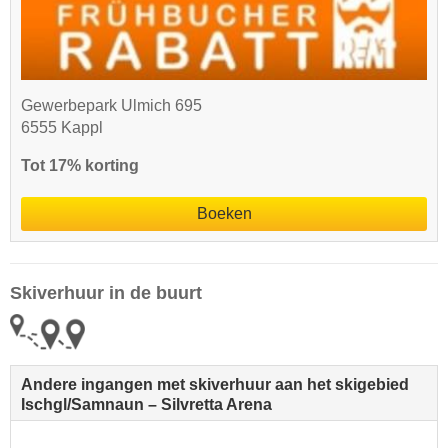
Gewerbepark Ulmich 695
6555 Kappl
Tot 17% korting
Boeken
Skiverhuur in de buurt
Andere ingangen met skiverhuur aan het skigebied
Ischgl/​Samnaun – Silvretta Arena