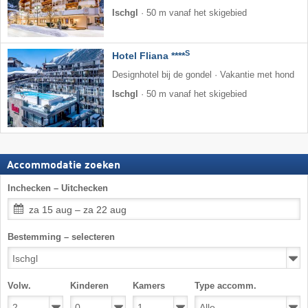
Ischgl
·
50 m vanaf het skigebied
S
Hotel Fliana ****
Designhotel bij de gondel · Vakantie met hond
Ischgl
·
50 m vanaf het skigebied
Accommodatie zoeken
Inchecken – Uitchecken
za 15 aug – za 22 aug
Bestemming – selecteren
Volw.
Kinderen
Kamers
Type accomm.