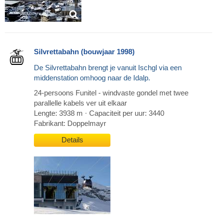
Silvrettabahn (bouwjaar 1998)
De Silvrettabahn brengt je vanuit Ischgl via een
middenstation omhoog naar de Idalp.
24-persoons Funitel - windvaste gondel met twee
parallelle kabels ver uit elkaar
Lengte: 3938 m · Capaciteit per uur: 3440
Fabrikant: Doppelmayr
Details