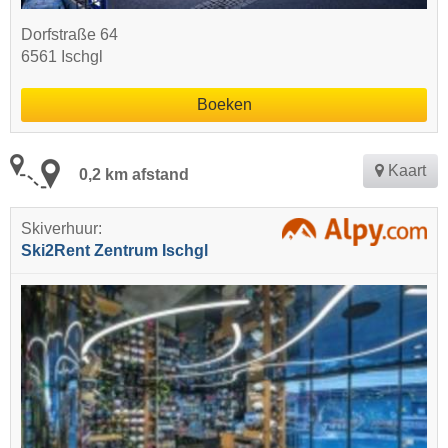
Dorfstraße 64
6561 Ischgl
Boeken
Kaart
0,2 km afstand
Skiverhuur:
Ski2Rent Zentrum Ischgl