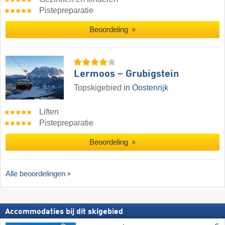
Pistepreparatie
Beoordeling
Lermoos – Grubigstein
Topskigebied
in Oostenrijk
Liften
Pistepreparatie
Beoordeling
Alle beoordelingen
Accommodaties bij dit skigebied