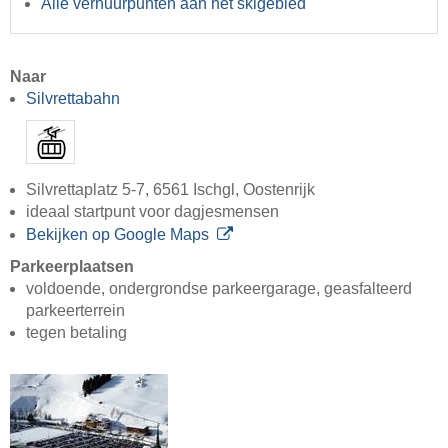
Alle verhuurpunten aan het skigebied
Naar
Silvrettabahn
Silvrettaplatz 5-7, 6561 Ischgl, Oostenrijk
ideaal startpunt voor dagjesmensen
Bekijken op Google Maps
Parkeerplaatsen
voldoende, ondergrondse parkeergarage, geasfalteerd
parkeerterrein
tegen betaling