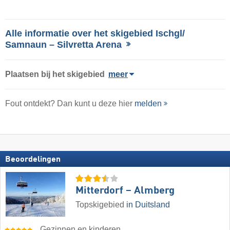
Alle informatie over het skigebied Ischgl/​
Samnaun – Silvretta Arena
Plaatsen bij het skigebied
meer
Fout ontdekt? Dan kunt u deze hier
melden
Beoordelingen
Mitterdorf – Almberg
Topskigebied
in Duitsland
Gezinnen en kinderen