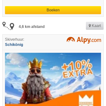
Boeken
Kaart
4,6 km afstand
Skiverhuur:
Schikönig