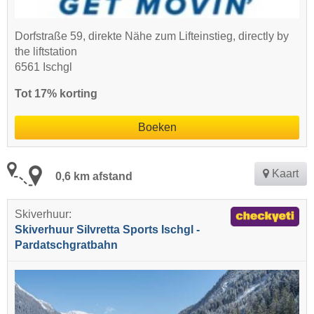
Dorfstraße 59, direkte Nähe zum Lifteinstieg, directly by
the liftstation
6561 Ischgl
Tot 17% korting
Boeken
Kaart
0,6 km afstand
Skiverhuur:
Skiverhuur Silvretta Sports Ischgl -
Pardatschgratbahn