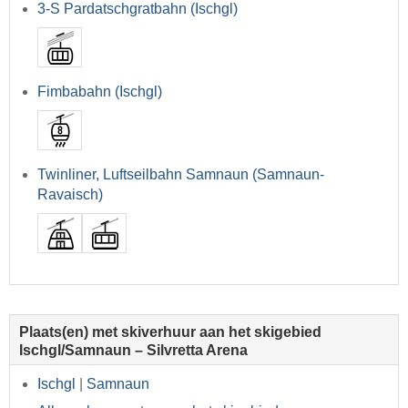
3-S Pardatschgratbahn (Ischgl)
Fimbabahn (Ischgl)
Twinliner, Luftseilbahn Samnaun (Samnaun-
Ravaisch)
Plaats(en) met skiverhuur aan het skigebied
Ischgl/Samnaun – Silvretta Arena
Ischgl
|
Samnaun