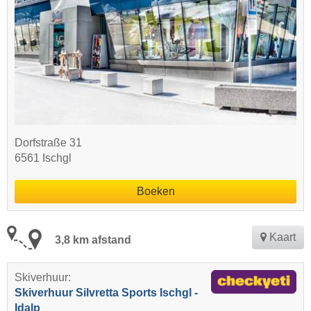
Dorfstraße 31
6561 Ischgl
Boeken
Kaart
3,8 km afstand
Skiverhuur:
Skiverhuur Silvretta Sports Ischgl -
Idalp