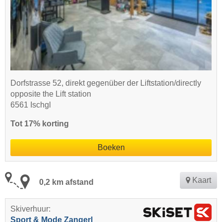
Dorfstrasse 52, direkt gegenüber der Liftstation/directly
opposite the Lift station
6561 Ischgl
Tot 17% korting
Boeken
Kaart
0,2 km afstand
Skiverhuur:
Sport & Mode Zangerl