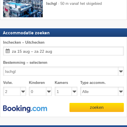
Ischgl
·
50 m vanaf het skigebied
Accommodatie zoeken
Inchecken – Uitchecken
za 15 aug – za 22 aug
Bestemming – selecteren
Volw.
Kinderen
Kamers
Type accomm.
zoeken