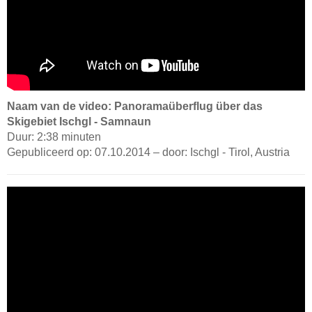
Naam van de video: Panoramaüberflug über das
Skigebiet Ischgl - Samnaun
Duur: 2:38 minuten
Gepubliceerd op: 07.10.2014 – door: Ischgl - Tirol, Austria