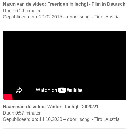
Naam van de video: Freeriden in Ischgl - Film in Deutsch
Duur: 6:54 minuten
Gepubliceerd op: 27.02.2015 – door: Ischgl - Tirol, Austria
Naam van de video: Winter - Ischgl - 2020/21
Duur: 0:57 minuten
Gepubliceerd op: 14.10.2020 – door: Ischgl - Tirol, Austria