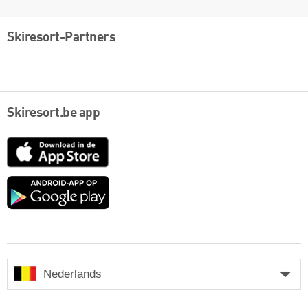
Skiresort-Partners
Skiresort.be app
App
Store
Google
play
Nederlands