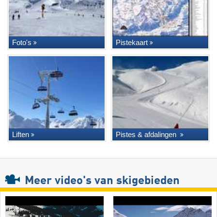
Foto's
Pistekaart
Liften
Pistes & afdalingen
Meer video's van skigebieden