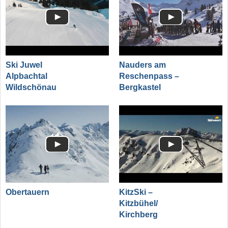
Ski Juwel
Nauders am
Alpbachtal
Reschenpass –
Wildschönau
Bergkastel
Obertauern
KitzSki –
Kitzbühel/​
Kirchberg