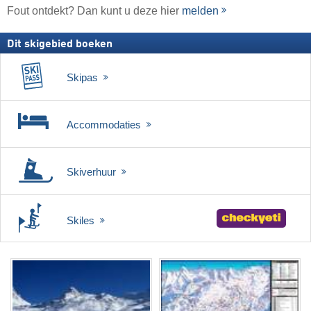
Fout ontdekt? Dan kunt u deze hier
melden
Dit skigebied boeken
Skipas
Accommodaties
Skiverhuur
Skiles