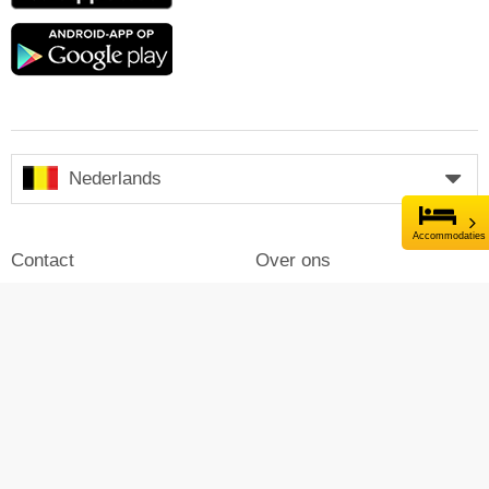
Google
play
Nederlands
Accommodaties
Contact
Over ons
Impressum
Inloggen
Pers
Reclame maken op Skiresort