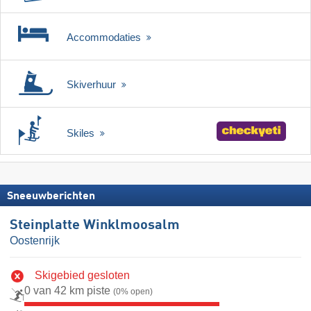
Accommodaties
Skiverhuur
Skiles
Sneeuwberichten
Steinplatte Winklmoosalm
Oostenrijk
Skigebied gesloten
0 van 42 km piste
(0% open)