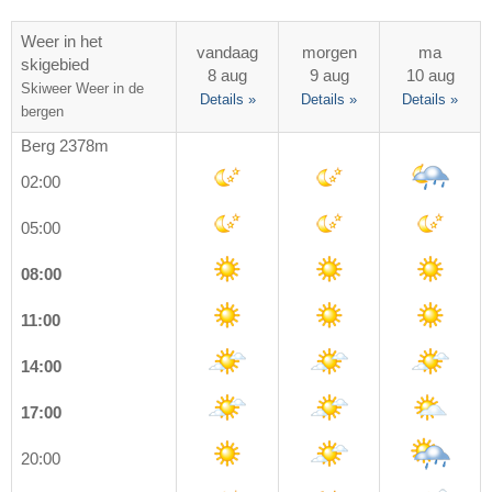
Weer in het
vandaag
morgen
ma
skigebied
8 aug
9 aug
10 aug
Skiweer
Weer in de
Details »
Details »
Details »
bergen
Berg 2378m
02:00
05:00
08:00
11:00
14:00
17:00
20:00