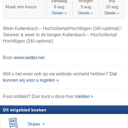
vandaag
morgen
ma
Maak een keuze
8 aug
9 aug
10 aug
Details »
Details »
Details »
Weer Kaltenbach – Hochzillertal/​Hochfügen (SKi-optimal) /
Skiweer & weer in de bergen Kaltenbach – Hochzillertal/​
Hochfügen (SKi-optimal)
Bron
www.wetter.net
Wilt u het weer ook op uw website vermeld hebben?
Dat
kunnen wij voor u regelen »
Fout ontdekt? Dan kunt u deze hier
melden
Dit skigebied boeken
Skipas