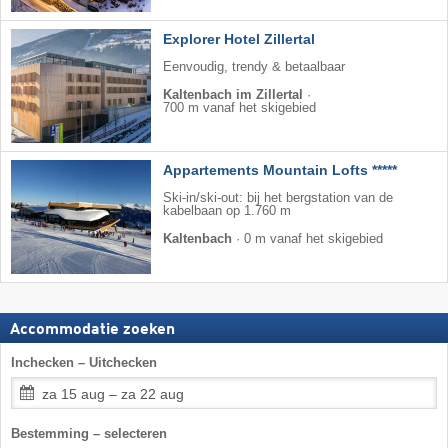
Explorer Hotel Zillertal
Eenvoudig, trendy & betaalbaar
Kaltenbach im Zillertal
·
700 m vanaf het skigebied
Appartements Mountain Lofts *****
Ski-in/ski-out: bij het bergstation van de
kabelbaan op 1.760 m
Kaltenbach
·
0 m vanaf het skigebied
Accommodatie zoeken
Inchecken – Uitchecken
za 15 aug – za 22 aug
Bestemming – selecteren