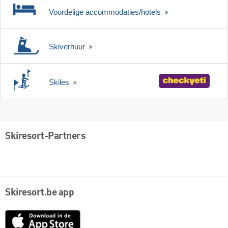
Voordelige accommodaties/hotels
Skiverhuur
Skiles
Skiresort-Partners
Skiresort.be app
App
Store