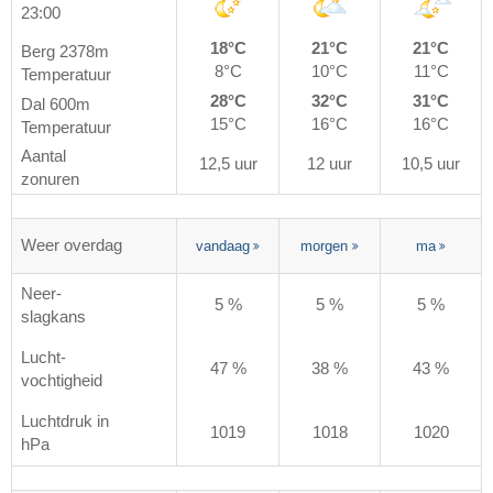
23:00
18°C
21°C
21°C
Berg 2378m
8°C
10°C
11°C
Temperatuur
28°C
32°C
31°C
Dal 600m
15°C
16°C
16°C
Temperatuur
Aantal
12,5 uur
12 uur
10,5 uur
zonuren
Weer overdag
vandaag
morgen
ma
Neer-
5 %
5 %
5 %
slagkans
Lucht-
47 %
38 %
43 %
vochtigheid
Luchtdruk in
1019
1018
1020
hPa