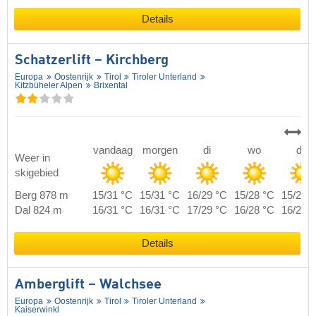
Details
Schatzerlift – Kirchberg
Europa
Oostenrijk
Tirol
Tiroler Unterland
Kitzbüheler Alpen
Brixental
vandaag
morgen
di
wo
do
Weer in
skigebied
Berg 878 m
15/31 °C
15/31 °C
16/29 °C
15/28 °C
15/29 
Dal 824 m
16/31 °C
16/31 °C
17/29 °C
16/28 °C
16/29 
Details
Amberglift – Walchsee
Europa
Oostenrijk
Tirol
Tiroler Unterland
Kaiserwinkl