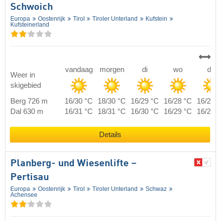
Schwoich
Europa
Oostenrijk
Tirol
Tiroler Unterland
Kufstein
Kufsteinerland
vandaag
morgen
di
wo
do
Weer in
skigebied
Berg 726 m
16/30 °C
18/30 °C
16/29 °C
16/28 °C
16/28 
Dal 630 m
16/31 °C
18/31 °C
16/30 °C
16/29 °C
16/29 
Details
Planberg- und Wiesenlifte –
Pertisau
Europa
Oostenrijk
Tirol
Tiroler Unterland
Schwaz
Achensee