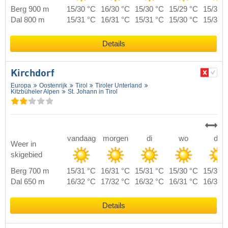
Berg 900 m
15/30 °C
16/30 °C
15/30 °C
15/29 °C
15/30 
Dal 800 m
15/31 °C
16/31 °C
15/31 °C
15/30 °C
15/31 
Details
Kirchdorf
Europa
Oostenrijk
Tirol
Tiroler Unterland
Kitzbüheler Alpen
St. Johann in Tirol
vandaag
morgen
di
wo
do
Weer in
skigebied
Berg 700 m
15/31 °C
16/31 °C
15/31 °C
15/30 °C
15/31 
Dal 650 m
16/32 °C
17/32 °C
16/32 °C
16/31 °C
16/32 
Details