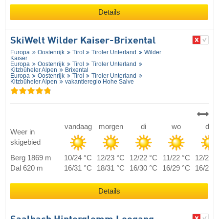
Details
SkiWelt Wilder Kaiser-Brixental
Europa
Oostenrijk
Tirol
Tiroler Unterland
Wilder
Kaiser
Europa
Oostenrijk
Tirol
Tiroler Unterland
Kitzbüheler Alpen
Brixental
Europa
Oostenrijk
Tirol
Tiroler Unterland
Kitzbüheler Alpen
vakantieregio Hohe Salve
vandaag
morgen
di
wo
do
Weer in
skigebied
Berg 1869 m
10/24 °C
12/23 °C
12/22 °C
11/22 °C
12/22 
Dal 620 m
16/31 °C
18/31 °C
16/30 °C
16/29 °C
16/29 
Details