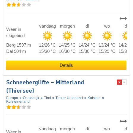
vandaag
morgen
di
wo
do
Weer in
skigebied
Berg 1597 m
12/26 °C
14/25 °C
14/24 °C
13/24 °C
14/24 
Dal 904 m
15/30 °C
16/30 °C
15/30 °C
15/29 °C
15/30 
Details
Schneeberglifte – Mitterland
(Thiersee)
Europa
Oostenrijk
Tirol
Tiroler Unterland
Kufstein
Kufsteinerland
vandaag
morgen
di
wo
do
Weer in