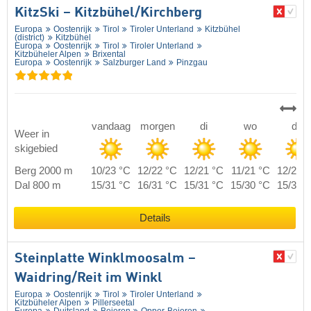
KitzSki – Kitzbühel/​Kirchberg
Europa
Oostenrijk
Tirol
Tiroler Unterland
Kitzbühel
(district)
Kitzbühel
Europa
Oostenrijk
Tirol
Tiroler Unterland
Kitzbüheler Alpen
Brixental
Europa
Oostenrijk
Salzburger Land
Pinzgau
vandaag
morgen
di
wo
do
Weer in
skigebied
Berg 2000 m
10/23 °C
12/22 °C
12/21 °C
11/21 °C
12/21 
Dal 800 m
15/31 °C
16/31 °C
15/31 °C
15/30 °C
15/31 
Details
Steinplatte Winklmoosalm –
Waidring/​Reit im Winkl
Europa
Oostenrijk
Tirol
Tiroler Unterland
Kitzbüheler Alpen
Pillerseetal
Europa
Duitsland
Beieren
Opper-Beieren