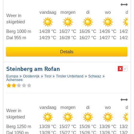
vandaag
morgen
di
wo
do
Weer in
skigebied
Berg 1000 m
14/28 °C
16/27 °C
16/26 °C
14/26 °C
14/26 
Dal 955 m
14/29 °C
16/28 °C
16/27 °C
14/27 °C
14/27 
Details
Steinberg am Rofan
Europa
Oostenrijk
Tirol
Tiroler Unterland
Schwaz
Achensee
vandaag
morgen
di
wo
do
Weer in
skigebied
Berg 1250 m
13/28 °C
15/27 °C
15/26 °C
13/26 °C
13/26 
Dal 1050 m
13/28 °C
15/27 °C
15/26 °C
13/26 °C
13/26 