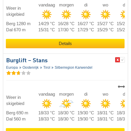
vandaag
morgen
di
wo
do
Weer in
skigebied
Berg 1280 m
14/29 °C
16/28 °C
16/27 °C
15/27 °C
15/27 
Dal 670 m
15/31 °C
17/30 °C
17/29 °C
15/29 °C
15/29 
Details
Burglift – Stans
Europa
Oostenrijk
Tirol
Silberregion Karwendel
vandaag
morgen
di
wo
do
Weer in
skigebied
Berg 690 m
18/33 °C
18/30 °C
19/30 °C
18/31 °C
18/31 
Dal 560 m
18/33 °C
18/30 °C
19/30 °C
18/31 °C
18/31 