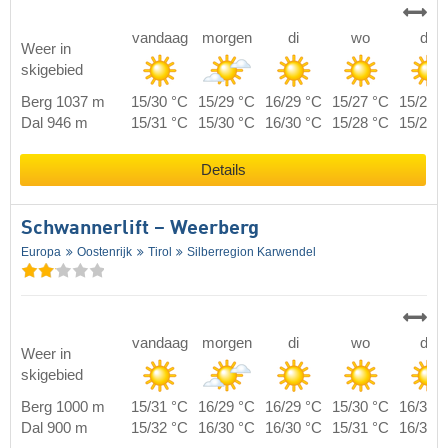
vandaag
morgen
di
wo
do
Weer in
skigebied
Berg 1037 m
15/30 °C
15/29 °C
16/29 °C
15/27 °C
15/28 
Dal 946 m
15/31 °C
15/30 °C
16/30 °C
15/28 °C
15/29 
Details
Schwannerlift – Weerberg
Europa
Oostenrijk
Tirol
Silberregion Karwendel
vandaag
morgen
di
wo
do
Weer in
skigebied
Berg 1000 m
15/31 °C
16/29 °C
16/29 °C
15/30 °C
16/30 
Dal 900 m
15/32 °C
16/30 °C
16/30 °C
15/31 °C
16/31 