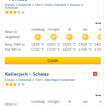
Europa
Oostenrijk
Tirol
Tiroler Unterland
Schwaz
Achensee
vandaag
morgen
di
wo
do
Weer in
skigebied
Berg 1560 m
14/28 °C
14/25 °C
15/25 °C
14/26 °C
14/26 
Dal 960 m
17/32 °C
17/29 °C
18/29 °C
17/30 °C
17/30 
Details
Kellerjoch – Schwaz
Europa
Oostenrijk
Tirol
Silberregion Karwendel
vandaag
morgen
di
wo
do
Weer in