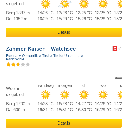
skigebied
Berg 1887 m
14/26 °C
13/26 °C
13/25 °C
13/25 °C
13/24 
Dal 1352 m
16/29 °C
15/29 °C
15/28 °C
15/28 °C
15/27 
Details
Zahmer Kaiser – Walchsee
Europa
Oostenrijk
Tirol
Tiroler Unterland
Kaiserwinkl
vandaag
morgen
di
wo
do
Weer in
skigebied
Berg 1200 m
14/28 °C
16/28 °C
14/27 °C
14/26 °C
14/26 
Dal 600 m
16/31 °C
18/31 °C
16/30 °C
16/29 °C
16/29 
Details