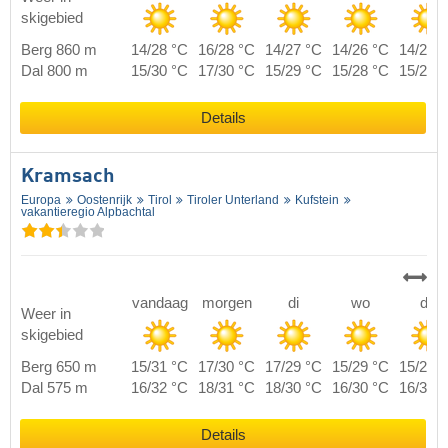
skigebied
Berg 860 m
14/28 °C
16/28 °C
14/27 °C
14/26 °C
14/26 
Dal 800 m
15/30 °C
17/30 °C
15/29 °C
15/28 °C
15/28 
Details
Kramsach
Europa
Oostenrijk
Tirol
Tiroler Unterland
Kufstein
vakantieregio Alpbachtal
vandaag
morgen
di
wo
do
Weer in
skigebied
Berg 650 m
15/31 °C
17/30 °C
17/29 °C
15/29 °C
15/29 
Dal 575 m
16/32 °C
18/31 °C
18/30 °C
16/30 °C
16/30 
Details