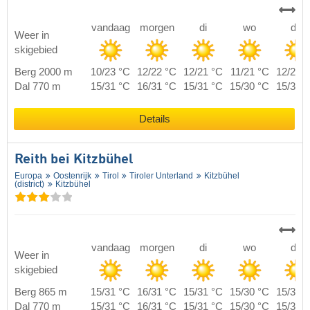
vandaag
morgen
di
wo
do
Weer in
skigebied
Berg 2000 m
10/23 °C
12/22 °C
12/21 °C
11/21 °C
12/21 
Dal 770 m
15/31 °C
16/31 °C
15/31 °C
15/30 °C
15/31 
Details
Reith bei Kitzbühel
Europa
Oostenrijk
Tirol
Tiroler Unterland
Kitzbühel
(district)
Kitzbühel
vandaag
morgen
di
wo
do
Weer in
skigebied
Berg 865 m
15/31 °C
16/31 °C
15/31 °C
15/30 °C
15/31 
Dal 770 m
15/31 °C
16/31 °C
15/31 °C
15/30 °C
15/31 