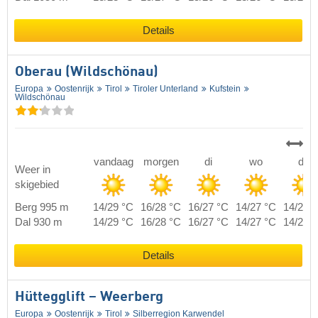
Details
Oberau (Wildschönau)
Europa
Oostenrijk
Tirol
Tiroler Unterland
Kufstein
Wildschönau
vandaag
morgen
di
wo
do
Weer in
skigebied
Berg 995 m
14/29 °C
16/28 °C
16/27 °C
14/27 °C
14/27 
Dal 930 m
14/29 °C
16/28 °C
16/27 °C
14/27 °C
14/27 
Details
Hüttegglift – Weerberg
Europa
Oostenrijk
Tirol
Silberregion Karwendel