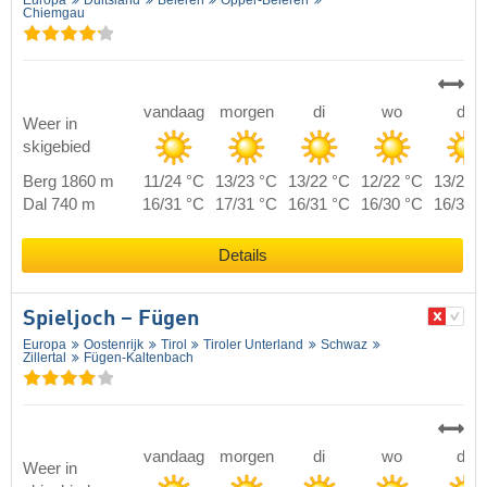
Chiemgau
vandaag
morgen
di
wo
do
Weer in
skigebied
Berg 1860 m
11/24 °C
13/23 °C
13/22 °C
12/22 °C
13/22 
Dal 740 m
16/31 °C
17/31 °C
16/31 °C
16/30 °C
16/31 
Details
Spieljoch – Fügen
Europa
Oostenrijk
Tirol
Tiroler Unterland
Schwaz
Zillertal
Fügen-Kaltenbach
vandaag
morgen
di
wo
do
Weer in