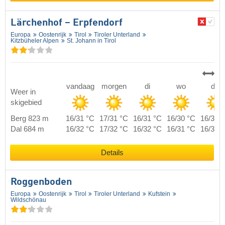
Lärchenhof – Erpfendorf
Europa
Oostenrijk
Tirol
Tiroler Unterland
Kitzbüheler Alpen
St. Johann in Tirol
vandaag
morgen
di
wo
do
Weer in
skigebied
Berg 823 m
16/31 °C
17/31 °C
16/31 °C
16/30 °C
16/31 
Dal 684 m
16/32 °C
17/32 °C
16/32 °C
16/31 °C
16/32 
Details
Roggenboden
Europa
Oostenrijk
Tirol
Tiroler Unterland
Kufstein
Wildschönau