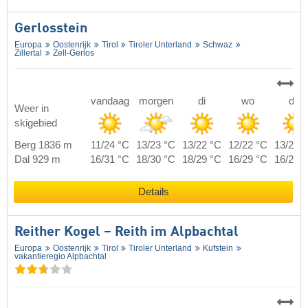
Gerlosstein
Europa
Oostenrijk
Tirol
Tiroler Unterland
Schwaz
Zillertal
Zell-Gerlos
vandaag
morgen
di
wo
do
Weer in
skigebied
Berg 1836 m
11/24 °C
13/23 °C
13/22 °C
12/22 °C
13/22 
Dal 929 m
16/31 °C
18/30 °C
18/29 °C
16/29 °C
16/29 
Details
Reither Kogel – Reith im Alpbachtal
Europa
Oostenrijk
Tirol
Tiroler Unterland
Kufstein
vakantieregio Alpbachtal