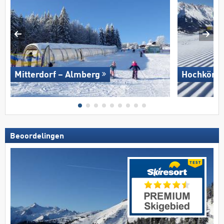
Mitterdorf – Almberg
Hochkönig
Beoordelingen