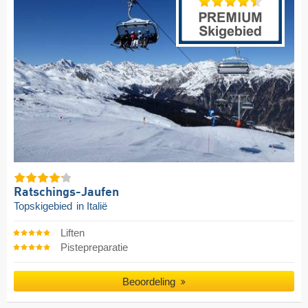
Ratschings-Jaufen
Topskigebied
in Italië
Liften
Pistepreparatie
Beoordeling