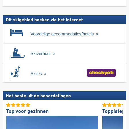
zoeken
skipas
Dit skigebied boeken via het internet
Voordelige accommodaties/hotels
Skiverhuur
Skiles
Het beste uit de beoordelingen
Top voor gezinnen
Toppistepr