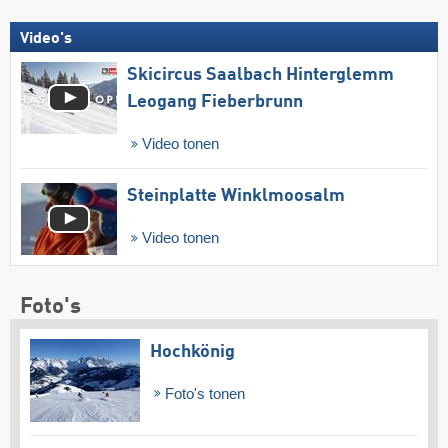
Video's
Skicircus Saalbach Hinterglemm
Leogang Fieberbrunn
Video tonen
Steinplatte Winklmoosalm
Video tonen
Foto's
Hochkönig
Foto's tonen