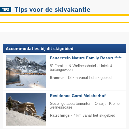
Tips voor de skivakantie
Accommodaties bij dit skigebied
Feuerstein Nature Family Resort *****
5* Familie- & Wellnesshotel · Uniek &
buitengewoon
Brenner
·
13 km vanaf het skigebied
Residence Garni Melcherhof
Gezellige appartementen · Ontbijt · Kleine
wellnessoase
Ratschings
·
7 km vanaf het skigebied