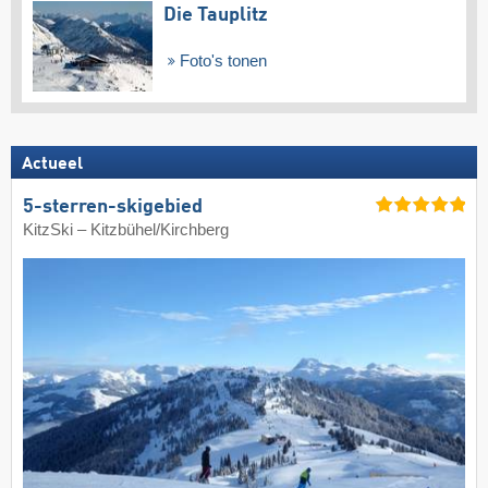
Die Tauplitz
Foto's tonen
Actueel
5-sterren-skigebied
KitzSki – Kitzbühel/​Kirchberg