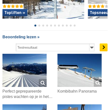
Topliften »
Topsneeuw
Beoordeling lezen »
Perfect geprepareerde
Kombibahn Panorama
pistes wachten op je in het…