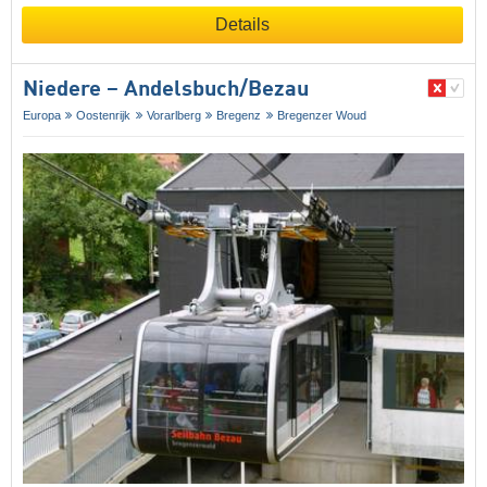
Details
Niedere – Andelsbuch/​Bezau
Europa
Oostenrijk
Vorarlberg
Bregenz
Bregenzer Woud