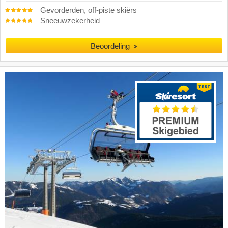
Gevorderden, off-piste skiërs
Sneeuwzekerheid
Beoordeling