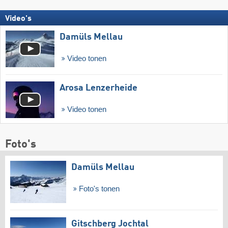
Video's
Damüls Mellau
Video tonen
Arosa Lenzerheide
Video tonen
Foto's
Damüls Mellau
Foto's tonen
Gitschberg Jochtal