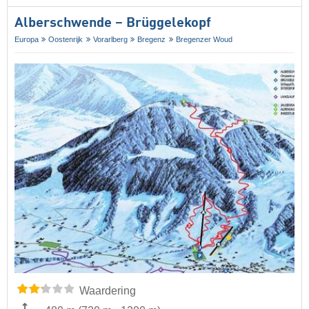
Alberschwende – Brüggelekopf
Europa
Oostenrijk
Vorarlberg
Bregenz
Bregenzer Woud
Waardering