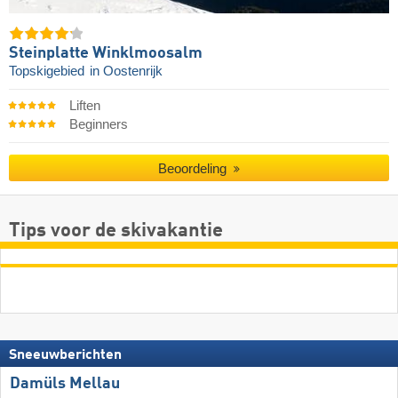
Steinplatte Winklmoosalm
Topskigebied
in Oostenrijk
Liften
Beginners
Beoordeling
Tips voor de skivakantie
Sneeuwberichten
Damüls Mellau