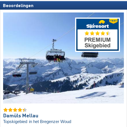
Beoordelingen
Damüls Mellau
Topskigebied
in het Bregenzer Woud