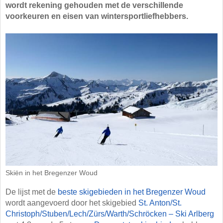
wordt rekening gehouden met de verschillende
voorkeuren en eisen van wintersportliefhebbers.
Skiën in het Bregenzer Woud
De lijst met de
beste skigebieden in het Bregenzer Woud
wordt aangevoerd door het skigebied
St. Anton/​St.
Christoph/​Stuben/​Lech/​Zürs/​Warth/​Schröcken – Ski Arlberg