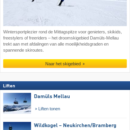
Wintersportplezier rond de Mittagspitze voor genieters, skikids,
freestylers of freeriders – het droomskigebied Damüls-Mellau
trekt aan met afdalingen van alle moeilijkheidsgraden en
spannende skiroutes.
Naar het skigebied
Liften
Damüls Mellau
Liften tonen
Wildkogel – Neukirchen/​Bramberg