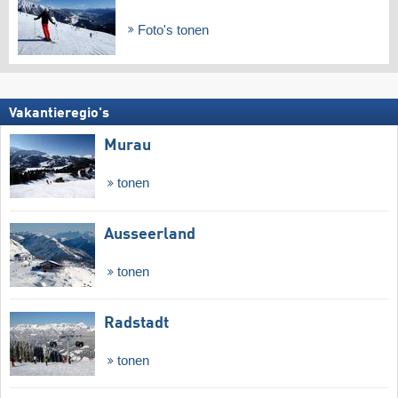
Foto's tonen
Vakantieregio's
Murau
tonen
Ausseerland
tonen
Radstadt
tonen