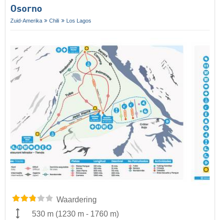
Osorno
Zuid-Amerika
Chili
Los Lagos
Waardering
530 m
(
1230 m
-
1760 m
)