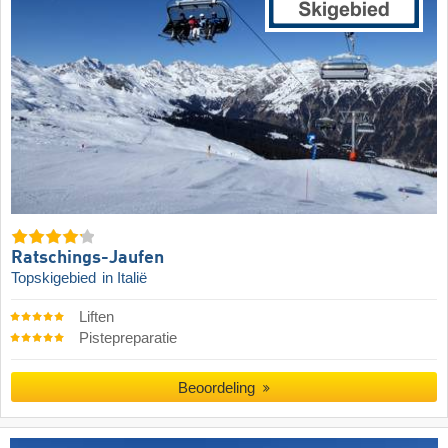
Ratschings-Jaufen
Topskigebied
in Italië
Liften
Pistepreparatie
Beoordeling