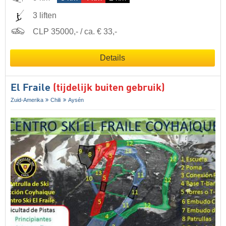
3 liften
CLP 35000,- / ca. € 33,-
Details
El Fraile
(tijdelijk buiten gebruik)
Zuid-Amerika
Chili
Aysén