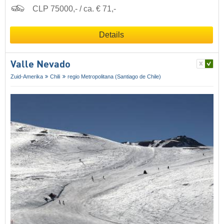
CLP 75000,- / ca. € 71,-
Details
Valle Nevado
Zuid-Amerika
Chili
regio Metropolitana (Santiago de Chile)