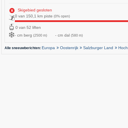
Skigebied gesloten
0 van 150,1 km piste
(0% open)
0 van 52 liften
- cm berg
- cm dal
(2500 m)
(580 m)
Europa
Oostenrijk
Salzburger Land
Hoch
Alle sneeuwberichten: