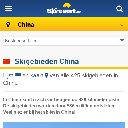
skiresort
China
Skigebieden China
Lijst
en
kaart
van alle 425 skigebieden in
China
In China kunt u zich verheugen op 829 kilometer piste:
De skigebieden worden door 586 skiliften ontsloten.
Veel plezier bij het skiën in China!