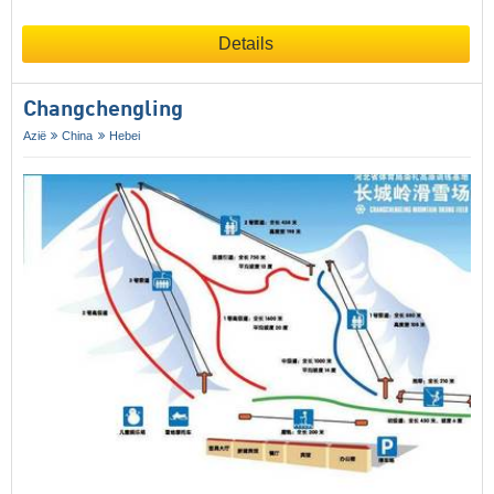
Details
Changchengling
Azië
China
Hebei