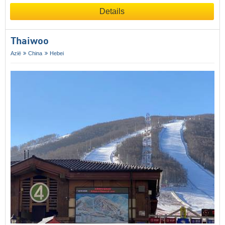
Details
Thaiwoo
Azië
China
Hebei