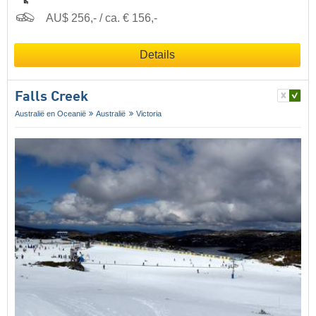
AU$ 256,- / ca. € 156,-
Details
Falls Creek
Australië en Oceanië
Australië
Victoria