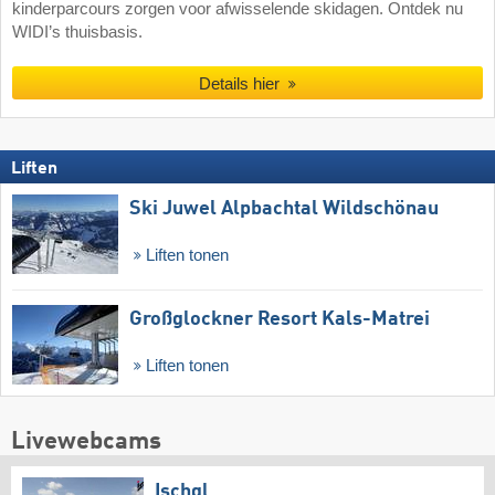
kinderparcours zorgen voor afwisselende skidagen. Ontdek nu
WIDI’s thuisbasis.
Details hier
Liften
Ski Juwel Alpbachtal Wildschönau
Liften tonen
Großglockner Resort Kals-Matrei
Liften tonen
Livewebcams
Ischgl