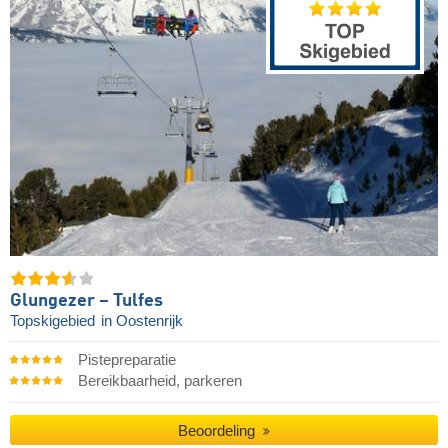
Glungezer – Tulfes
Topskigebied
in Oostenrijk
Pistepreparatie
Bereikbaarheid, parkeren
Beoordeling