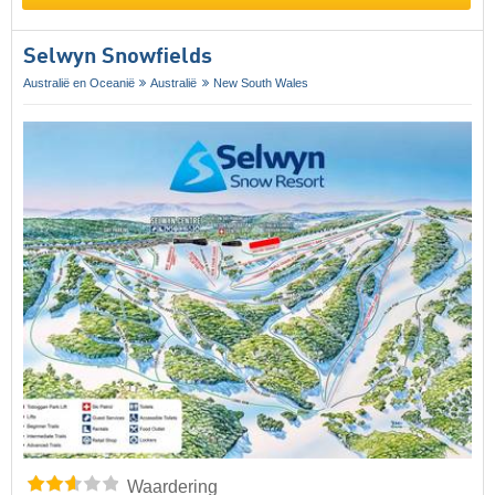
Selwyn Snowfields
Australië en Oceanië
Australië
New South Wales
Waardering