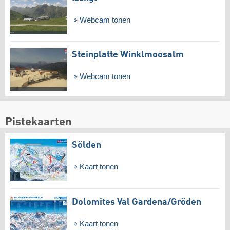
Webcam tonen
Steinplatte Winklmoosalm
Webcam tonen
Pistekaarten
Sölden
Kaart tonen
Dolomites Val Gardena/​Gröden
Kaart tonen