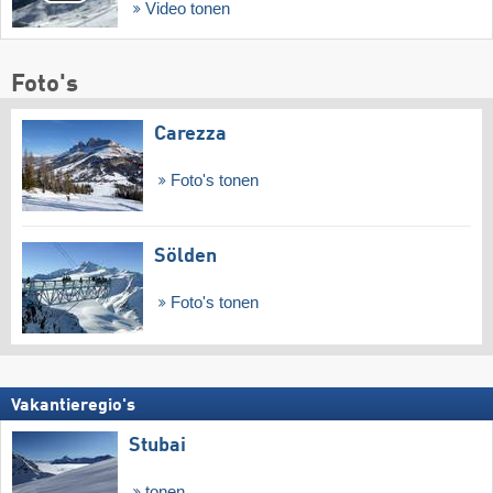
Video tonen
Foto's
Carezza
Foto's tonen
Sölden
Foto's tonen
Vakantieregio's
Stubai
tonen