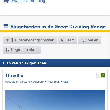
prijs-kwaliteitverhouding
.
Skigebieden in de Great Dividing Range
Filteren/Rangschikken
Kaart
Zoeken
Regio inperken
1
-
15
van
15
skigebieden
Thredbo
Australië en Oceanië
Australië
New South Wales