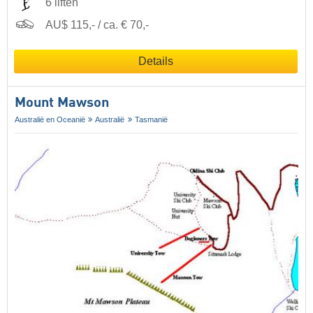
6 liften
AU$ 115,- / ca. € 70,-
Details
Mount Mawson
Australië en Oceanië
Australië
Tasmanië