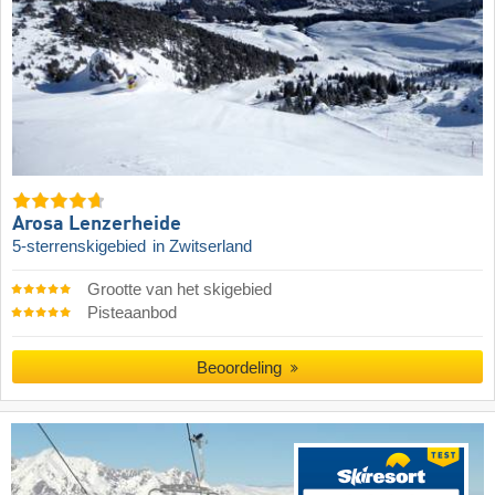
Arosa Lenzerheide
5-sterrenskigebied
in Zwitserland
Grootte van het skigebied
Pisteaanbod
Beoordeling