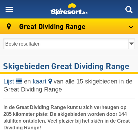
skiresort
Great Dividing Range
Skigebieden Great Dividing Range
Lijst
en
kaart
van alle 15 skigebieden in de
Great Dividing Range
In de Great Dividing Range kunt u zich verheugen op
285 kilometer piste: De skigebieden worden door 144
skiliften ontsloten. Veel plezier bij het skiën in de Great
Dividing Range!