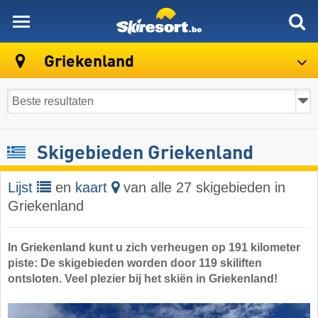
skiresort
Griekenland
Skigebieden Griekenland
Lijst
en
kaart
van alle 27 skigebieden in
Griekenland
In Griekenland kunt u zich verheugen op 191 kilometer
piste: De skigebieden worden door 119 skiliften
ontsloten. Veel plezier bij het skiën in Griekenland!