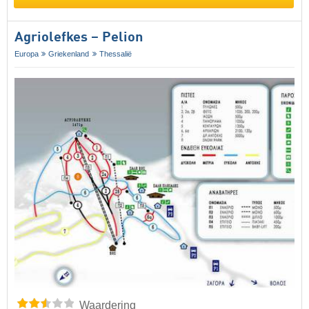
Agriolefkes – Pelion
Europa
Griekenland
Thessalië
Waardering