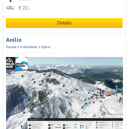
€ 22,-
Details
Anilio
Europa
Griekenland
Epirus