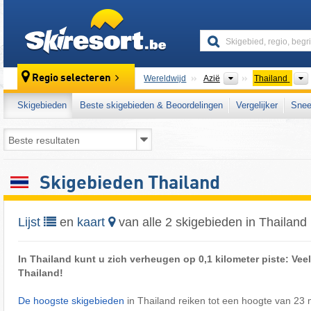
skiresort
Continenten
Regio selecteren
Wereldwijd
Azië
Thailand
Skigebieden
Beste skigebieden & Beoordelingen
Vergelijker
Snee
Skigebieden Thailand
Lijst
en
kaart
van alle 2 skigebieden in Thailand
In Thailand kunt u zich verheugen op 0,1 kilometer piste: Veel 
Thailand!
De hoogste skigebieden
in Thailand reiken tot een hoogte van 23 