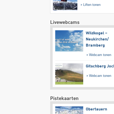
Liften tonen
Livewebcams
Wildkogel –
Neukirchen/​
Bramberg
Webcam tonen
Gitschberg Joc
Webcam tonen
Pistekaarten
Obertauern