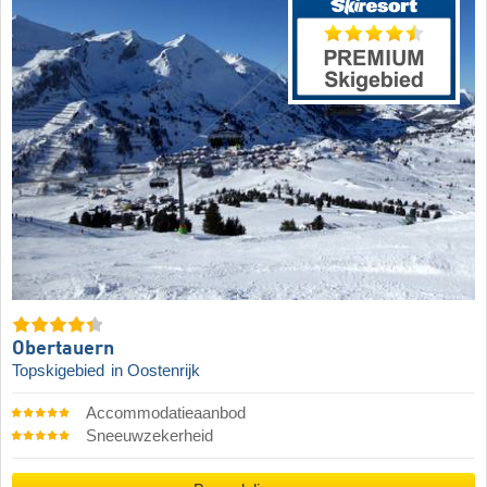
Obertauern
Topskigebied
in Oostenrijk
Accommodatieaanbod
Sneeuwzekerheid