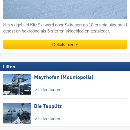
Het skigebied KitzSki werd door Skiresort op 18 criteria uitgebreid
getest en bekroond als 5-sterren skigebied en testsieger.
Details hier
Liften
Mayrhofen (Mountopolis)
Liften tonen
Die Tauplitz
Liften tonen