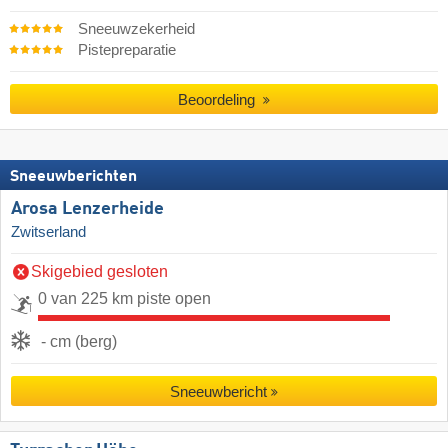
Sneeuwzekerheid
Pistepreparatie
Beoordeling
Sneeuwberichten
Arosa Lenzerheide
Zwitserland
Skigebied gesloten
0 van 225 km piste open
- cm (berg)
Sneeuwbericht