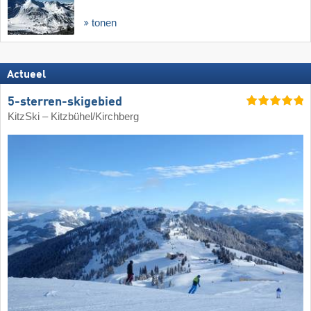
tonen
Actueel
5-sterren-skigebied
KitzSki – Kitzbühel/​Kirchberg