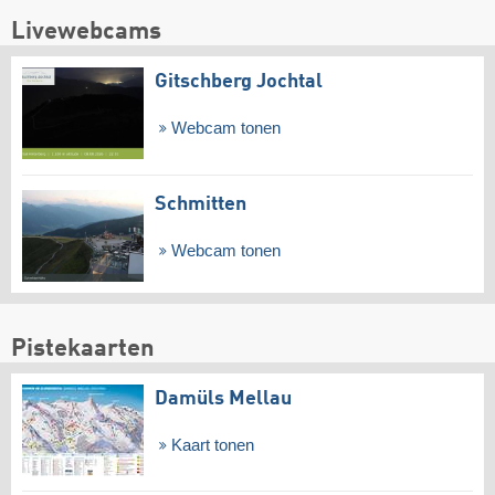
Livewebcams
Gitschberg Jochtal
Webcam tonen
Schmitten
Webcam tonen
Pistekaarten
Damüls Mellau
Kaart tonen