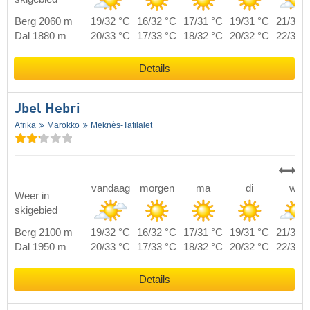
Berg 2060 m
19/32 °C
16/32 °C
17/31 °C
19/31 °C
21/33 
Dal 1880 m
20/33 °C
17/33 °C
18/32 °C
20/32 °C
22/34 
Details
Jbel Hebri
Afrika
Marokko
Meknès-Tafilalet
vandaag
morgen
ma
di
wo
Weer in
skigebied
Berg 2100 m
19/32 °C
16/32 °C
17/31 °C
19/31 °C
21/33 
Dal 1950 m
20/33 °C
17/33 °C
18/32 °C
20/32 °C
22/34 
Details