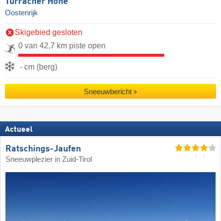
Turracher Höhe
Oostenrijk
Skigebied gesloten
0 van 42,7 km piste open
- cm (berg)
Sneeuwbericht
Actueel
Ratschings-Jaufen
Sneeuwplezier in Zuid-Tirol