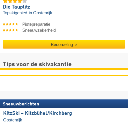
Die Tauplitz
Topskigebied
in Oostenrijk
Pistepreparatie
Sneeuwzekerheid
Beoordeling
Tips voor de skivakantie
Sneeuwberichten
KitzSki – Kitzbühel/​Kirchberg
Oostenrijk