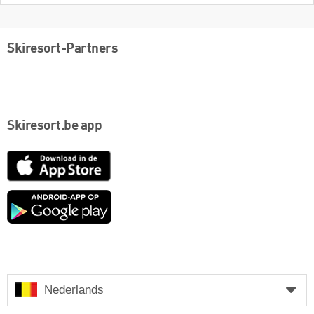
Skiresort-Partners
Skiresort.be app
App
Store
Google
play
Nederlands