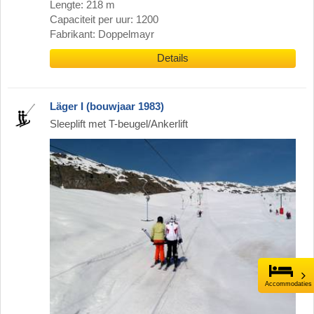
Lengte: 218 m
Capaciteit per uur: 1200
Fabrikant: Doppelmayr
Details
Läger I (bouwjaar 1983)
Sleeplift met T-beugel/Ankerlift
Accommodaties