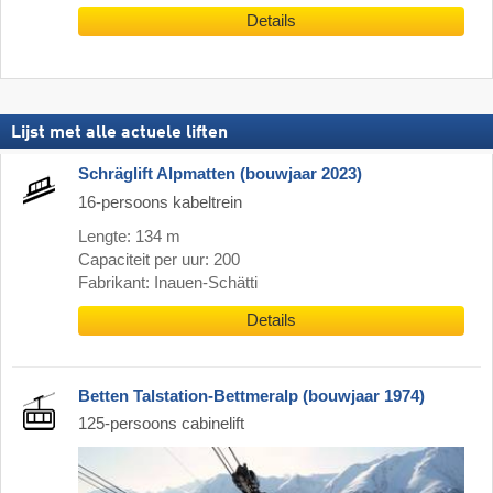
Details
Lijst met alle actuele liften
Schräglift Alpmatten (bouwjaar 2023)
16-persoons kabeltrein
Lengte: 134 m
Capaciteit per uur: 200
Fabrikant: Inauen-Schätti
Details
Betten Talstation-Bettmeralp (bouwjaar 1974)
125-persoons cabinelift