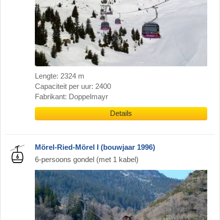
Lengte: 2324 m
Capaciteit per uur: 2400
Fabrikant: Doppelmayr
Details
Mörel-Ried-Mörel I (bouwjaar 1996)
6-persoons gondel (met 1 kabel)