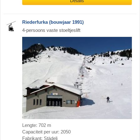
Details
Riederfurka (bouwjaar 1991)
4-persoons vaste stoeltjeslift
Lengte: 702 m
Capaciteit per uur: 2050
Fabrikant: Städeli