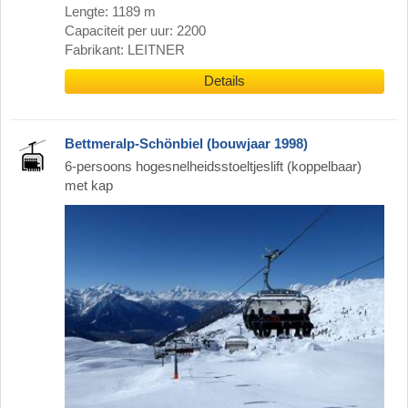
Lengte: 1189 m
Capaciteit per uur: 2200
Fabrikant: LEITNER
Details
Bettmeralp-Schönbiel (bouwjaar 1998)
6-persoons hogesnelheidsstoeltjeslift (koppelbaar)
met kap