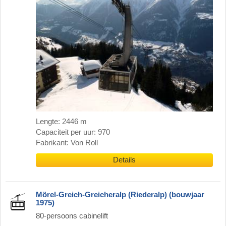
Lengte: 2446 m
Capaciteit per uur: 970
Fabrikant: Von Roll
Details
Mörel-Greich-Greicheralp (Riederalp) (bouwjaar
1975)
80-persoons cabinelift