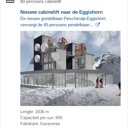
80-persoons cabinelift
Nieuwe cabinelift naar de Eggishorn
De nieuwe gondelbaan Fiescheralp-Eggishorn
vervangt de 45-persoons pendelbaan…
Lengte: 1836 m
Capaciteit per uur: 800
Fabrikant: Garaventa