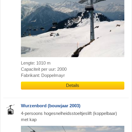
Lengte: 1010 m
Capaciteit per uur: 2000
Fabrikant: Doppelmayr
Details
Wurzenbord (bouwjaar 2003)
4-persoons hogesnelheidsstoeltjeslift (koppelbaar)
met kap