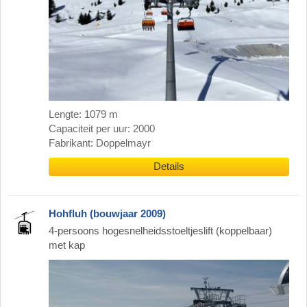
Lengte: 1079 m
Capaciteit per uur: 2000
Fabrikant: Doppelmayr
Details
Hohfluh (bouwjaar 2009)
4-persoons hogesnelheidsstoeltjeslift (koppelbaar)
met kap