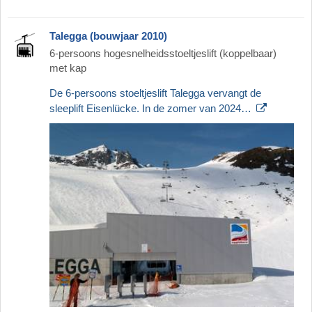
Talegga (bouwjaar 2010)
6-persoons hogesnelheidsstoeltjeslift (koppelbaar)
met kap
De 6-persoons stoeltjeslift Talegga vervangt de
sleeplift Eisenlücke. In de zomer van 2024…