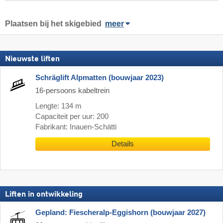
Plaatsen bij het skigebied
meer
Nieuwste liften
Schräglift Alpmatten (bouwjaar 2023)
16-persoons kabeltrein
Lengte: 134 m
Capaciteit per uur: 200
Fabrikant: Inauen-Schätti
Details
Liften in ontwikkeling
Gepland: Fiescheralp-Eggishorn (bouwjaar 2027)