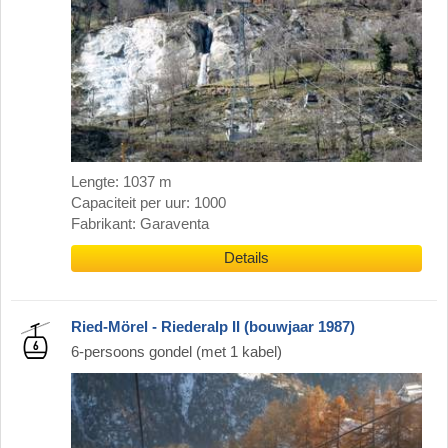
Lengte: 1037 m
Capaciteit per uur: 1000
Fabrikant: Garaventa
Details
Ried-Mörel - Riederalp II (bouwjaar 1987)
6-persoons gondel (met 1 kabel)