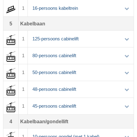
1
16-persoons kabeltrein
5
Kabelbaan
1
125-persoons cabinelift
1
80-persoons cabinelift
1
50-persoons cabinelift
1
48-persoons cabinelift
1
45-persoons cabinelift
4
Kabelbaan/gondellift
1
10-persoons gondel (met 1 kabel)