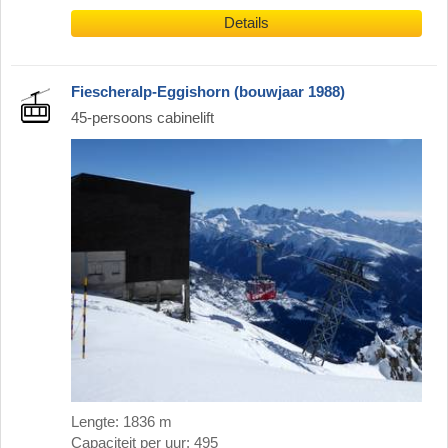
Details
Fiescheralp-Eggishorn (bouwjaar 1988)
45-persoons cabinelift
Lengte: 1836 m
Capaciteit per uur: 495