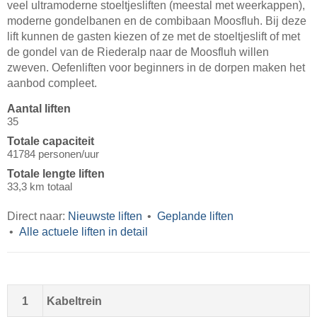
veel ultramoderne stoeltjesliften (meestal met weerkappen),
moderne gondelbanen en de combibaan Moosfluh. Bij deze
lift kunnen de gasten kiezen of ze met de stoeltjeslift of met
de gondel van de Riederalp naar de Moosfluh willen
zweven. Oefenliften voor beginners in de dorpen maken het
aanbod compleet.
Aantal liften
35
Totale capaciteit
41784 personen/uur
Totale lengte liften
33,3 km totaal
Direct naar:
Nieuwste liften
Geplande liften
Alle actuele liften in detail
1
Kabeltrein