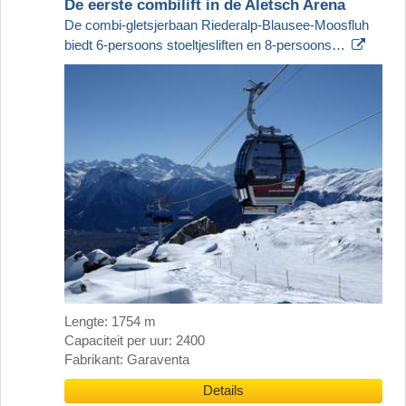
De eerste combilift in de Aletsch Arena
De combi-gletsjerbaan Riederalp-Blausee-Moosfluh
biedt 6-persoons stoeltjesliften en 8-persoons…
Lengte: 1754 m
Capaciteit per uur: 2400
Fabrikant: Garaventa
Details