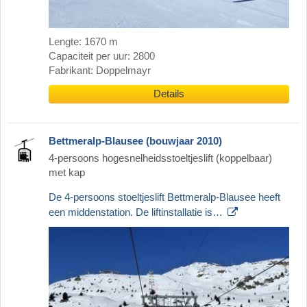
Lengte: 1670 m
Capaciteit per uur: 2800
Fabrikant: Doppelmayr
Details
Bettmeralp-Blausee (bouwjaar 2010)
4-persoons hogesnelheidsstoeltjeslift (koppelbaar)
met kap
De 4-persoons stoeltjeslift Bettmeralp-Blausee heeft
een middenstation. De liftinstallatie is…