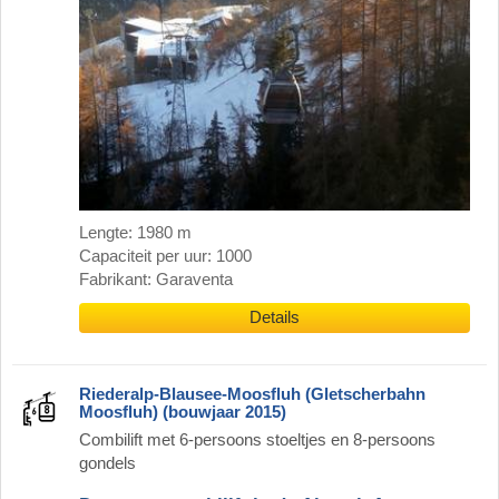
Lengte: 1980 m
Capaciteit per uur: 1000
Fabrikant: Garaventa
Details
Riederalp-Blausee-Moosfluh (Gletscherbahn
Moosfluh) (bouwjaar 2015)
Combilift met 6-persoons stoeltjes en 8-persoons
gondels