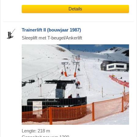
Details
Trainerlift II (bouwjaar 1987)
Sleeplift met T-beugel/Ankerlift
Lengte: 218 m