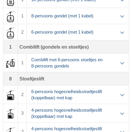
1
8-persoons gondel (met 1 kabel)
2
6-persoons gondel (met 1 kabel)
1
Combilift (gondels en stoeltjes)
Combilift met 6-persoons stoeltjes en
1
8-persoons gondels
8
Stoeltjeslift
6-persoons hogesnelheidsstoeltjeslift
2
(koppelbaar) met kap
4-persoons hogesnelheidsstoeltjeslift
3
(koppelbaar) met kap
4-persoons hogesnelheidsstoeltjeslift
2