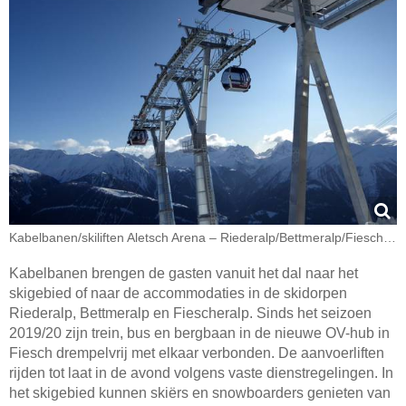
Kabelbanen/​skiliften Aletsch Arena – Riederalp/​Bettmeralp/​Fiesch Eggishorn
Kabelbanen brengen de gasten vanuit het dal naar het
skigebied of naar de accommodaties in de skidorpen
Riederalp, Bettmeralp en Fiescheralp. Sinds het seizoen
2019/20 zijn trein, bus en bergbaan in de nieuwe OV-hub in
Fiesch drempelvrij met elkaar verbonden. De aanvoerliften
rijden tot laat in de avond volgens vaste dienstregelingen. In
het skigebied kunnen skiërs en snowboarders genieten van