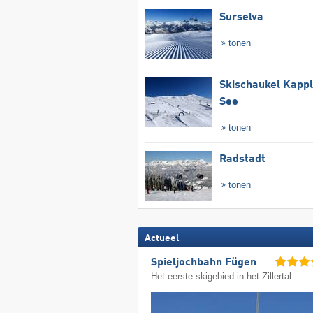
Surselva
tonen
Skischaukel Kapp
See
tonen
Radstadt
tonen
Actueel
Spieljochbahn Fügen
Het eerste skigebied in het Zillertal