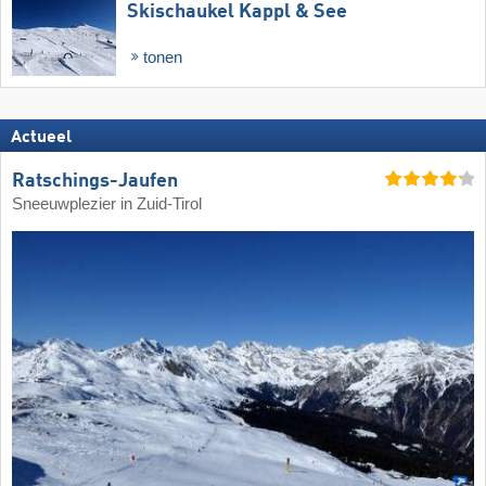
Skischaukel Kappl & See
tonen
Actueel
Ratschings-Jaufen
Sneeuwplezier in Zuid-Tirol