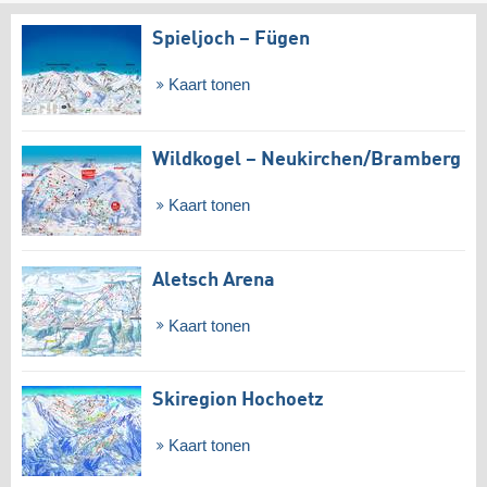
Spieljoch – Fügen
Kaart tonen
Wildkogel – Neukirchen/​Bramberg
Kaart tonen
Aletsch Arena
Kaart tonen
Skiregion Hochoetz
Kaart tonen