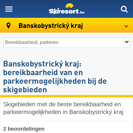
skiresort
Banskobystrický kraj
Banskobystrický kraj:
bereikbaarheid van en
parkeermogelijkheden bij de
skigebieden
Skigebieden met de beste bereikbaarheid en
parkeermogelijkheden in Banskobystrický kraj
2 beoordelingen