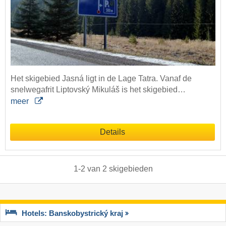
Het skigebied Jasná ligt in de Lage Tatra. Vanaf de
snelwegafrit Liptovský Mikuláš is het skigebied…
meer
Details
1
-
2
van
2
skigebieden
Hotels: Banskobystrický kraj