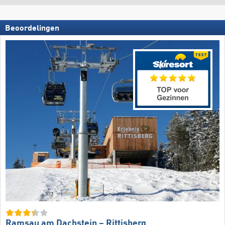
Beoordelingen
Ramsau am Dachstein – Rittisberg