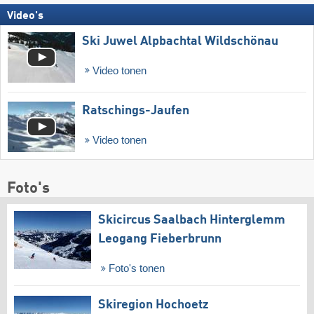
Video's
Ski Juwel Alpbachtal Wildschönau
Video tonen
Ratschings-Jaufen
Video tonen
Foto's
Skicircus Saalbach Hinterglemm
Leogang Fieberbrunn
Foto's tonen
Skiregion Hochoetz