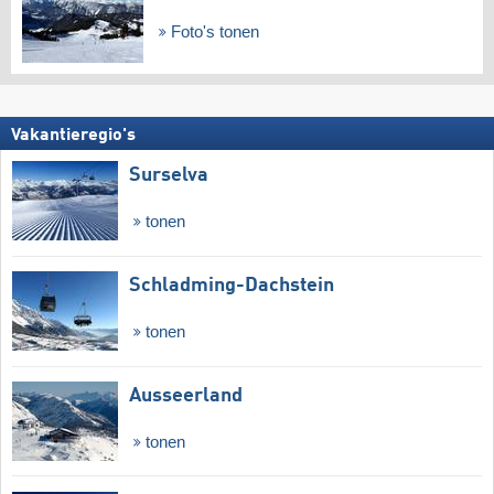
Foto's tonen
Vakantieregio's
Surselva
tonen
Schladming-Dachstein
tonen
Ausseerland
tonen