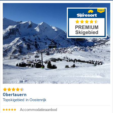
Obertauern
Topskigebied
in Oostenrijk
Accommodatieaanbod