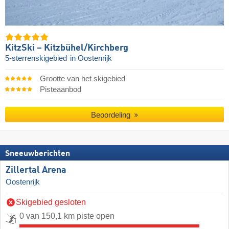
KitzSki – Kitzbühel/​Kirchberg
5-sterrenskigebied
in Oostenrijk
Grootte van het skigebied
Pisteaanbod
Beoordeling
Sneeuwberichten
Zillertal Arena
Oostenrijk
Skigebied gesloten
0 van 150,1 km piste open