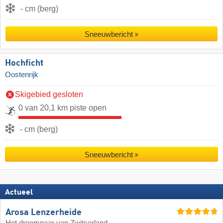
- cm (berg)
Sneeuwbericht
Hochficht
Oostenrijk
Skigebied gesloten
0 van 20,1 km piste open
- cm (berg)
Sneeuwbericht
Actueel
Arosa Lenzerheide
Het droompaar van Zwitserland