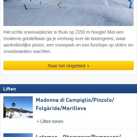
Het echte sneeuwplezier is thuis op 2150 m hoogte! Met een
moderne gondelbaan ga je omhoog over de boomgrens, waar
aantrekkelijke pistes, een snowpark en een funslope op skiërs en
snowboarders wachten.
Naar het skigebied
Liften
Madonna di Campiglio/​Pinzolo/​
Folgàrida/​Marilleva
Liften tonen