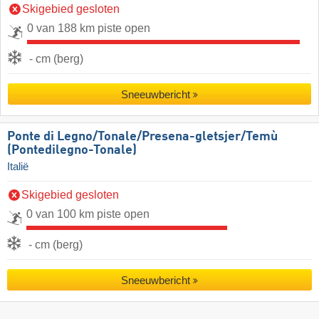
Skigebied gesloten
0 van 188 km piste open
- cm (berg)
Sneeuwbericht
Ponte di Legno/​​Tonale/​​Presena-gletsjer/​​Temù
(Pontedilegno-Tonale)
Italië
Skigebied gesloten
0 van 100 km piste open
- cm (berg)
Sneeuwbericht