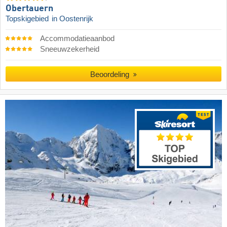
Obertauern
Topskigebied
in Oostenrijk
Accommodatieaanbod
Sneeuwzekerheid
Beoordeling