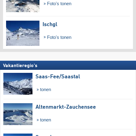
Foto's tonen
Ischgl
Foto's tonen
Vakantieregio's
Saas-Fee/​Saastal
tonen
Altenmarkt-Zauchensee
tonen