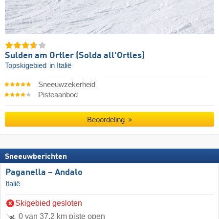
Sulden am Ortler (Solda all'Ortles)
Topskigebied
in Italië
Sneeuwzekerheid
Pisteaanbod
Beoordeling
Sneeuwberichten
Paganella – Andalo
Italië
Skigebied gesloten
0 van 37,2 km piste open