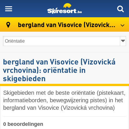
skiresort
bergland van Visovice (Vizovická vrchovina)
bergland van Visovice (Vizovická
vrchovina): oriëntatie in
skigebieden
Skigebieden met de beste oriëntatie (pistekaart,
informatieborden, bewegwijzering pistes) in het
bergland van Visovice (Vizovická vrchovina)
0 beoordelingen