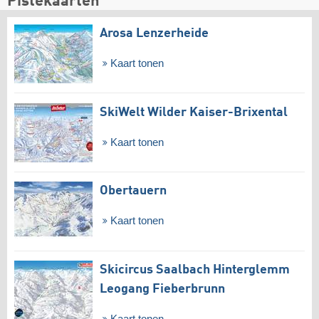
Pistekaarten
Arosa Lenzerheide
Kaart tonen
SkiWelt Wilder Kaiser-Brixental
Kaart tonen
Obertauern
Kaart tonen
Skicircus Saalbach Hinterglemm
Leogang Fieberbrunn