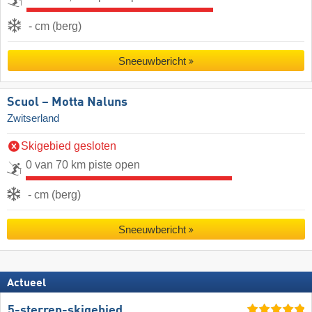
- cm (berg)
Sneeuwbericht
Scuol – Motta Naluns
Zwitserland
Skigebied gesloten
0 van 70 km piste open
- cm (berg)
Sneeuwbericht
Actueel
5-sterren-skigebied