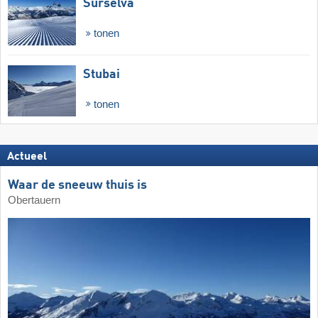
Surselva
tonen
Stubai
tonen
Actueel
Waar de sneeuw thuis is
Obertauern