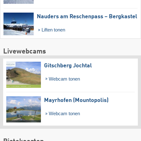
Nauders am Reschenpass – Bergkastel
Liften tonen
Livewebcams
Gitschberg Jochtal
Webcam tonen
Mayrhofen (Mountopolis)
Webcam tonen