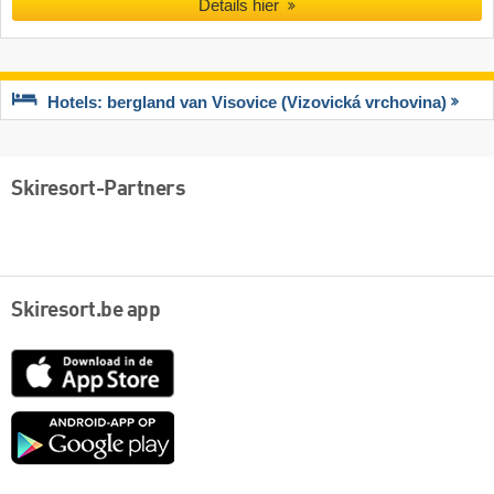
Details hier
Hotels: bergland van Visovice (Vizovická vrchovina)
Skiresort-Partners
Skiresort.be app
App
Store
Google
play