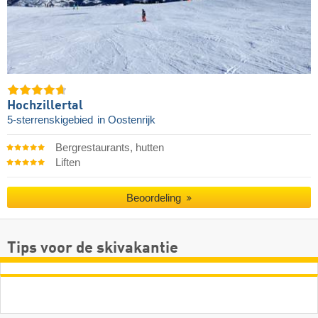
Hochzillertal
5-sterrenskigebied
in Oostenrijk
Bergrestaurants, hutten
Liften
Beoordeling
Tips voor de skivakantie