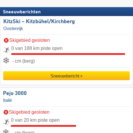
Sneeuwberichten
KitzSki – Kitzbühel/​Kirchberg
Oostenrijk
Skigebied gesloten
0 van 188 km piste open
- cm (berg)
Sneeuwbericht
Pejo 3000
Italië
Skigebied gesloten
0 van 20 km piste open
- cm (berg)