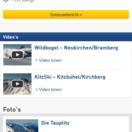
Sneeuwbericht
Video's
Wildkogel – Neukirchen/​Bramberg
Video tonen
KitzSki – Kitzbühel/​Kirchberg
Video tonen
Foto's
Die Tauplitz