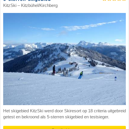
KitzSki – Kitzbühel/​Kirchberg
Het skigebied KitzSki werd door Skiresort op 18 criteria uitgebreid
getest en bekroond als 5-sterren skigebied en testsieger.