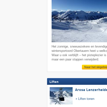
Het zonnige, sneeuwzekere en levendig
wintersportoord Obertauern heet u welk
Waar u ook verblijft – het pisteplezier is 
maar een paar stappen verwijderd.
Naar het skigebi
Liften
Arosa Lenzerheid
Liften tonen