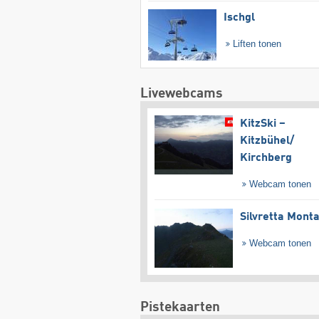
Ischgl
Liften tonen
Livewebcams
KitzSki –
Kitzbühel/​
Kirchberg
Webcam tonen
Silvretta Mont
Webcam tonen
Pistekaarten