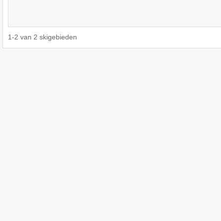
1
-
2
van
2
skigebieden