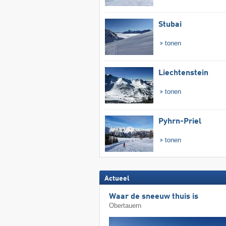
Stubai
tonen
Liechtenstein
tonen
Pyhrn-Priel
tonen
Actueel
Waar de sneeuw thuis is
Obertauern