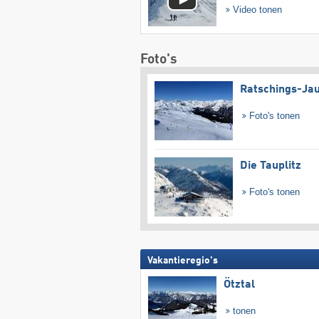
Video tonen
Foto's
Ratschings-Ja
Foto's tonen
Die Tauplitz
Foto's tonen
Vakantieregio's
Ötztal
tonen