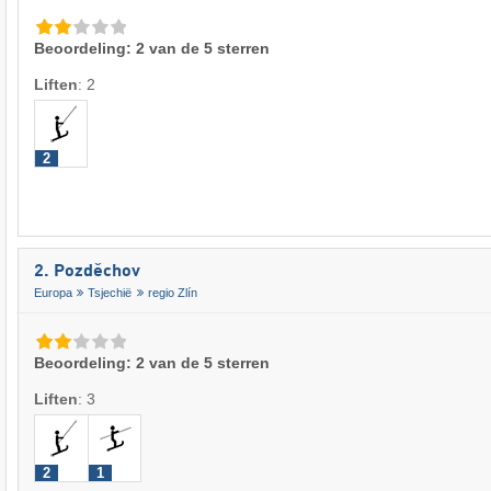
Beoordeling: 2 van de 5 sterren
Liften
:
2
2
2. Pozděchov
Europa
Tsjechië
regio Zlín
Beoordeling: 2 van de 5 sterren
Liften
:
3
2
1