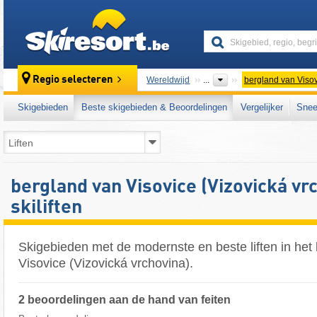
skiresort
Regio selecteren
Wereldwijd
...
bergland van Visov
Skigebieden
Beste skigebieden & Beoordelingen
Vergelijker
Snee
bergland van Visovice (Vizovická vr
skiliften
Skigebieden met de modernste en beste liften in het
Visovice (Vizovická vrchovina).
2 beoordelingen aan de hand van feiten