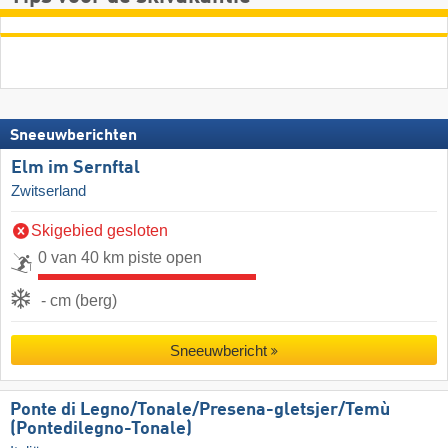
Sneeuwberichten
Elm im Sernftal
Zwitserland
Skigebied gesloten
0 van 40 km piste open
- cm (berg)
Sneeuwbericht
Ponte di Legno/​​Tonale/​​Presena-gletsjer/​​Temù
(Pontedilegno-Tonale)