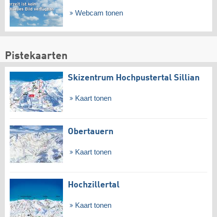
Webcam tonen
Pistekaarten
Skizentrum Hochpustertal Sillian
Kaart tonen
Obertauern
Kaart tonen
Hochzillertal
Kaart tonen