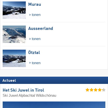
Murau
tonen
Ausseerland
tonen
Ötztal
tonen
Actueel
Het Ski Juwel in Tirol
Ski Juwel Alpbachtal Wildschönau