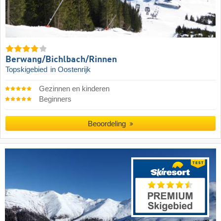
Berwang/​Bichlbach/​Rinnen
Topskigebied
in Oostenrijk
Gezinnen en kinderen
Beginners
Beoordeling