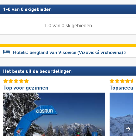
1
-
0
van
0
skigebieden
1
-
0
van
0
skigebieden
Hotels: bergland van Visovice (Vizovická vrchovina)
Het beste uit de beoordelingen
Top voor gezinnen
Topsneeuw