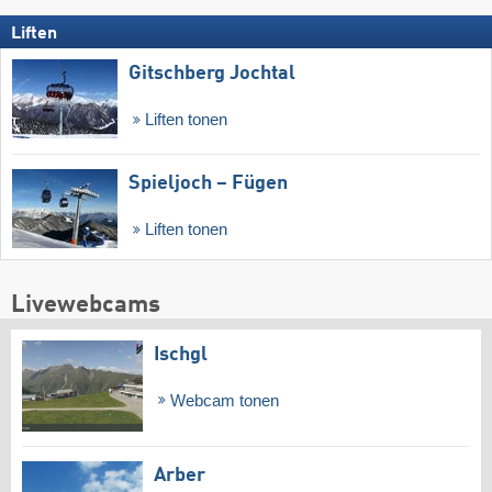
Liften
Gitschberg Jochtal
Liften tonen
Spieljoch – Fügen
Liften tonen
Livewebcams
Ischgl
Webcam tonen
Arber