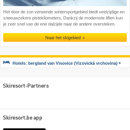
Het door de zon verwende wintersportgebied biedt veelzijdige en
sneeuwzekere pistekilometers. Dankzij de modernste liften kun
je zeer snel van de ene dalzijde naar de andere oversteken.
Naar het skigebied
Hotels: bergland van Visovice (Vizovická vrchovina)
Skiresort-Partners
Skiresort.be app