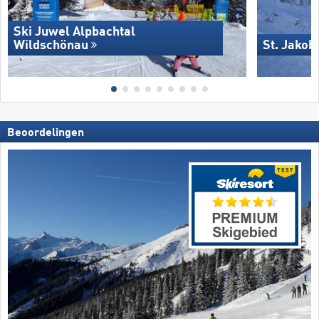
Ski Juwel Alpbachtal
Wildschönau
St. Jakob
Beoordelingen