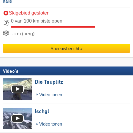
Italië
Skigebied gesloten
0 van 100 km piste open
- cm (berg)
Sneeuwbericht
Video's
Die Tauplitz
Video tonen
Ischgl
Video tonen