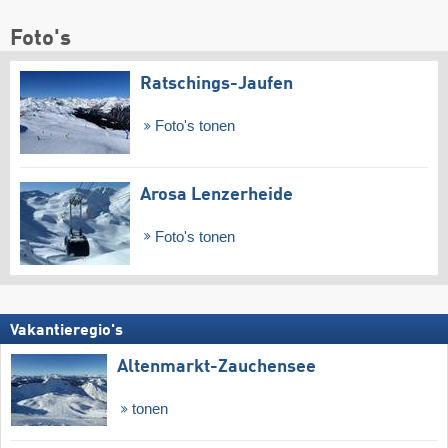
Foto's
Ratschings-Jaufen
Foto's tonen
Arosa Lenzerheide
Foto's tonen
Vakantieregio's
Altenmarkt-Zauchensee
tonen