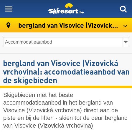
skiresort
bergland van Visovice (Vizovická vrchovina)
bergland van Visovice (Vizovická
vrchovina): accomodatieaanbod van
de skigebieden
Skigebieden met het beste
accommodatieaanbod in het bergland van
Visovice (Vizovická vrchovina) direct aan de
piste en bij de liften - skiën tot de deur bergland
van Visovice (Vizovická vrchovina)