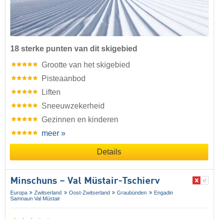
18 sterke punten van dit skigebied
Grootte van het skigebied
Pisteaanbod
Liften
Sneeuwzekerheid
Gezinnen en kinderen
meer »
Details
Minschuns – Val Müstair-Tschierv
Europa
Zwitserland
Oost-Zwitserland
Graubünden
Engadin
Samnaun Val Müstair