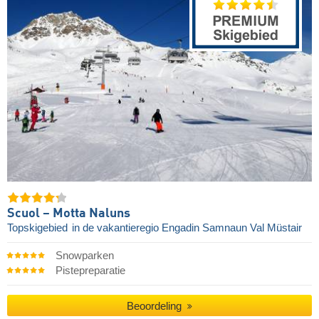
Scuol – Motta Naluns
Topskigebied
in de vakantieregio Engadin Samnaun Val Müstair
Snowparken
Pistepreparatie
Beoordeling