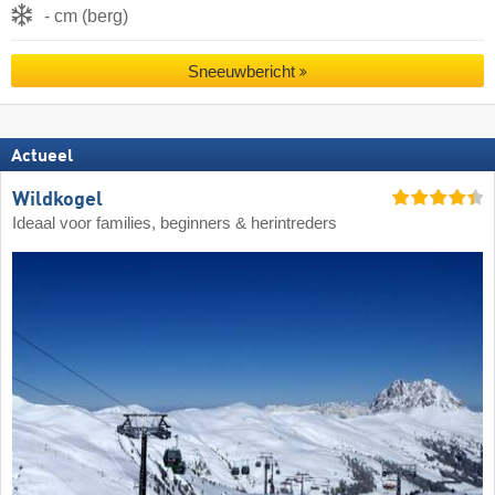
- cm (berg)
Sneeuwbericht
Actueel
Wildkogel
Ideaal voor families, beginners & herintreders