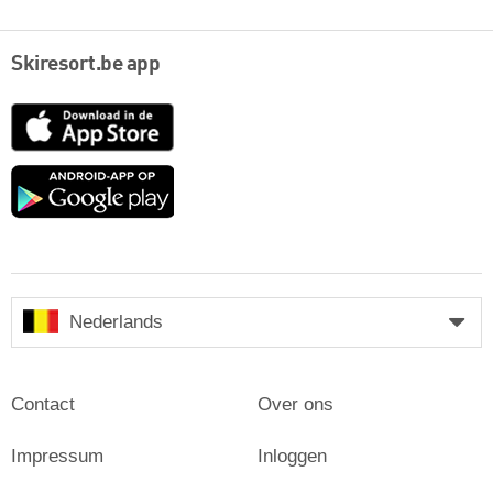
Skiresort.be app
App
Store
Google
play
Nederlands
Contact
Over ons
Impressum
Inloggen