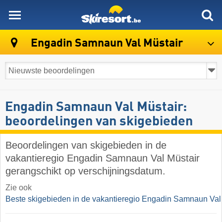
skiresort
Engadin Samnaun Val Müstair
Engadin Samnaun Val Müstair:
beoordelingen van skigebieden
Beoordelingen van skigebieden in de
vakantieregio Engadin Samnaun Val Müstair
gerangschikt op verschijningsdatum.
Zie ook
Beste skigebieden in de vakantieregio Engadin Samnaun Val