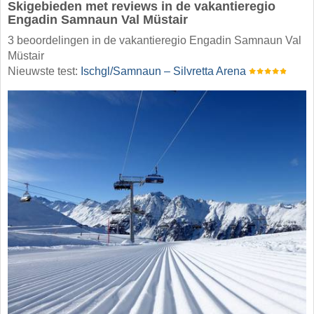
Skigebieden met reviews in de vakantieregio
Engadin Samnaun Val Müstair
3 beoordelingen in de vakantieregio Engadin Samnaun Val
Müstair
Nieuwste test:
Ischgl/​Samnaun – Silvretta Arena