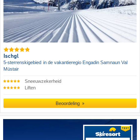
Ischgl
5-sterrenskigebied
in de vakantieregio Engadin Samnaun Val
Müstair
Sneeuwzekerheid
Liften
Beoordeling