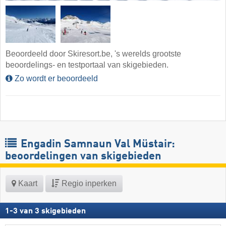
Beoordeeld door Skiresort.be, 's werelds grootste
beoordelings- en testportaal van skigebieden.
Zo wordt er beoordeeld
Engadin Samnaun Val Müstair:
beoordelingen van skigebieden
Kaart
Regio inperken
1
-
3
van
3
skigebieden