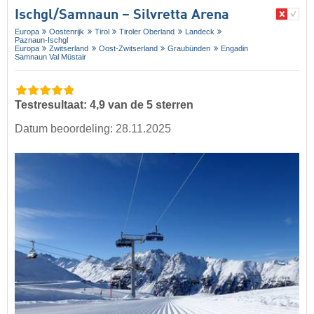
Ischgl/​Samnaun – Silvretta Arena
Europa
Oostenrijk
Tirol
Tiroler Oberland
Landeck
Paznaun-Ischgl
Europa
Zwitserland
Oost-Zwitserland
Graubünden
Engadin
Samnaun Val Müstair
Testresultaat: 4,9 van de 5 sterren
Datum beoordeling: 28.11.2025