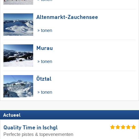
Altenmarkt-Zauchensee
tonen
Murau
tonen
Ötztal
tonen
Actueel
Quality Time in Ischgl
Perfecte pistes & topevenementen