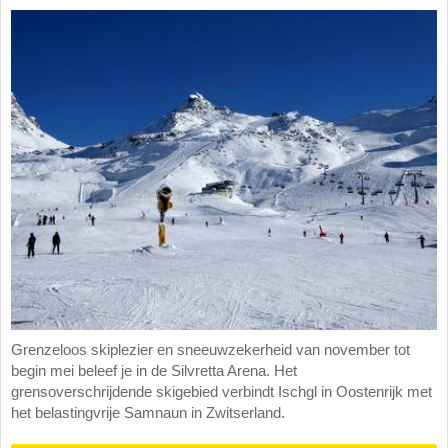
Grenzeloos skiplezier en sneeuwzekerheid van november tot
begin mei beleef je in de Silvretta Arena. Het
grensoverschrijdende skigebied verbindt Ischgl in Oostenrijk met
het belastingvrije Samnaun in Zwitserland.