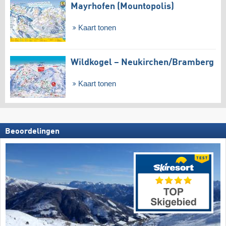
Mayrhofen (Mountopolis)
Kaart tonen
Wildkogel – Neukirchen/​Bramberg
Kaart tonen
Beoordelingen