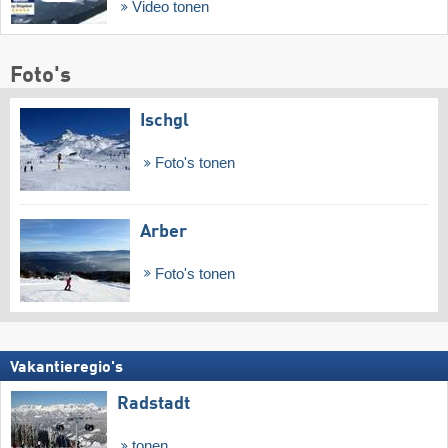
Video tonen
Foto's
Ischgl
Foto's tonen
Arber
Foto's tonen
Vakantieregio's
Radstadt
tonen