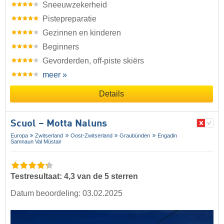
Sneeuwzekerheid
Pistepreparatie
Gezinnen en kinderen
Beginners
Gevorderden, off-piste skiërs
meer »
Details
Scuol – Motta Naluns
Europa
Zwitserland
Oost-Zwitserland
Graubünden
Engadin
Samnaun Val Müstair
Testresultaat: 4,3 van de 5 sterren
Datum beoordeling: 03.02.2025