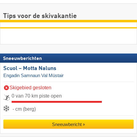
Tips voor de skivakantie
Sneeuwberichten
Scuol – Motta Naluns
Engadin Samnaun Val Müstair
Skigebied gesloten
0 van 70 km piste open
- cm (berg)
Sneeuwbericht