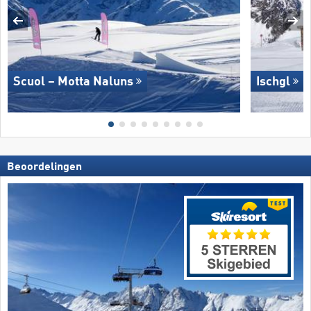
Scuol – Motta Naluns
Ischgl
Beoordelingen