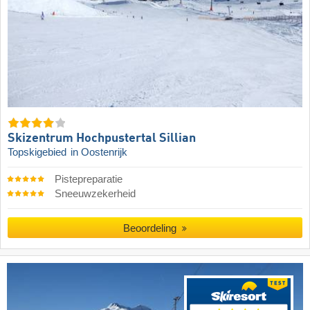
Skizentrum Hochpustertal Sillian
Topskigebied
in Oostenrijk
Pistepreparatie
Sneeuwzekerheid
Beoordeling