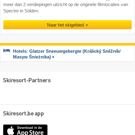
meer dan 2 verdiepingen uitzicht op de originele filmlocaties van
Spectre in Sölden.
Naar het skigebied
Hotels: Glatzer Sneeuwgebergte (Králický Sněžník/​
Masyw Śnieżnika)
Skiresort-Partners
Skiresort.be app
App
Store