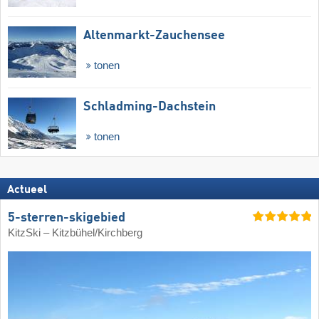
Altenmarkt-Zauchensee
tonen
Schladming-Dachstein
tonen
Actueel
5-sterren-skigebied
KitzSki – Kitzbühel/​Kirchberg