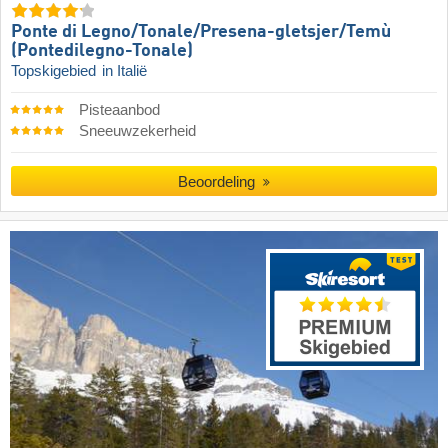
Ponte di Legno/​​Tonale/​​Presena-gletsjer/​​Temù
(Pontedilegno-Tonale)
Topskigebied
in Italië
Pisteaanbod
Sneeuwzekerheid
Beoordeling