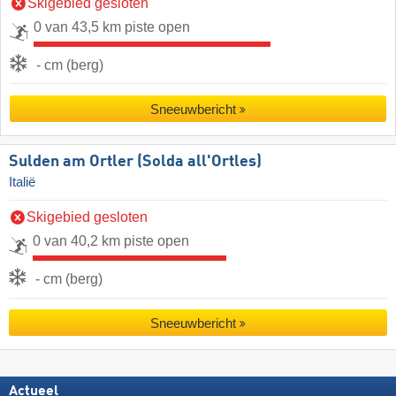
Skigebied gesloten
0 van 43,5 km piste open
- cm (berg)
Sneeuwbericht
Sulden am Ortler (Solda all'Ortles)
Italië
Skigebied gesloten
0 van 40,2 km piste open
- cm (berg)
Sneeuwbericht
Actueel