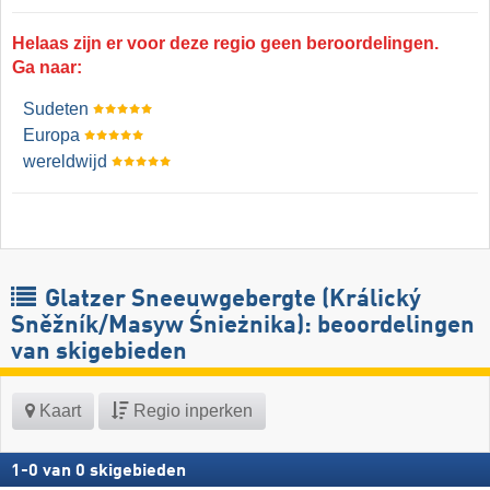
Helaas zijn er voor deze regio geen beroordelingen.
Ga naar:
Sudeten
Europa
wereldwijd
Glatzer Sneeuwgebergte (Králický
Sněžník/​Masyw Śnieżnika): beoordelingen
van skigebieden
Kaart
Regio inperken
1
-
0
van
0
skigebieden