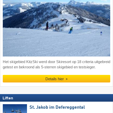
Het skigebied KitzSki werd door Skiresort op 18 criteria uitgebreid
getest en bekroond als 5-sterren skigebied en testsieger.
Details hier
Liften
St. Jakob im Defereggental