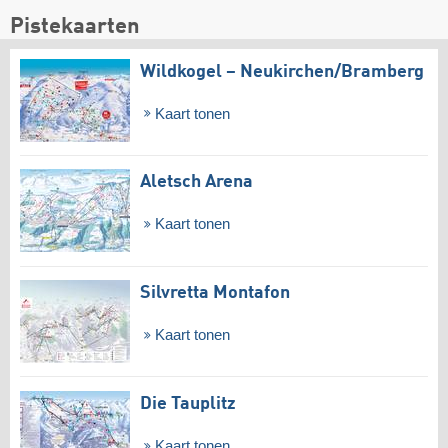
Pistekaarten
Wildkogel – Neukirchen/​Bramberg
Kaart tonen
Aletsch Arena
Kaart tonen
Silvretta Montafon
Kaart tonen
Die Tauplitz
Kaart tonen