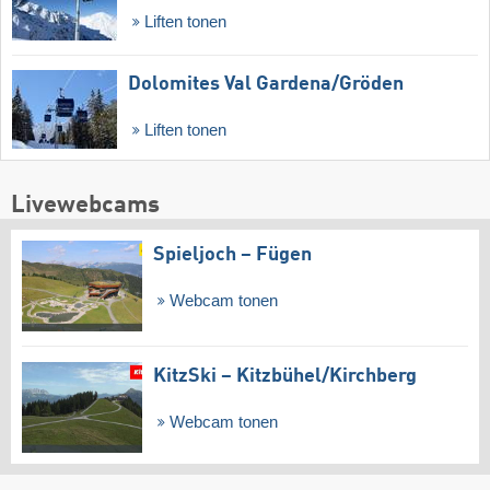
Liften tonen
Dolomites Val Gardena/​Gröden
Liften tonen
Livewebcams
Spieljoch – Fügen
Webcam tonen
KitzSki – Kitzbühel/​Kirchberg
Webcam tonen