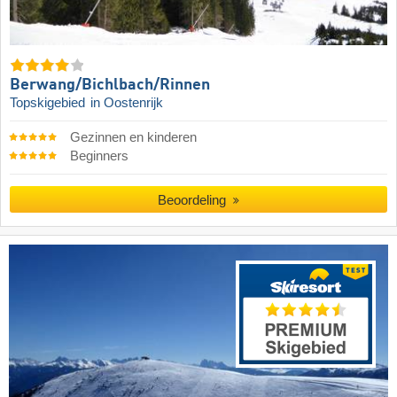
Berwang/​Bichlbach/​Rinnen
Topskigebied
in Oostenrijk
Gezinnen en kinderen
Beginners
Beoordeling