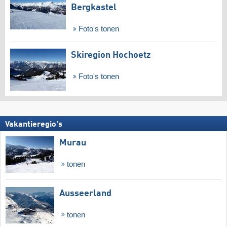
Bergkastel
Foto's tonen
Skiregion Hochoetz
Foto's tonen
Vakantieregio's
Murau
tonen
Ausseerland
tonen