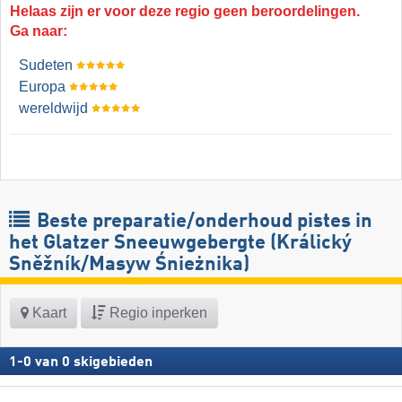
Helaas zijn er voor deze regio geen beroordelingen.
Ga naar:
Sudeten
Europa
wereldwijd
Beste preparatie/onderhoud pistes in
het Glatzer Sneeuwgebergte (Králický
Sněžník/​Masyw Śnieżnika)
Kaart
Regio inperken
1
-
0
van
0
skigebieden