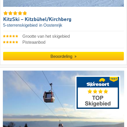
KitzSki – Kitzbühel/​Kirchberg
5-sterrenskigebied
in Oostenrijk
Grootte van het skigebied
Pisteaanbod
Beoordeling