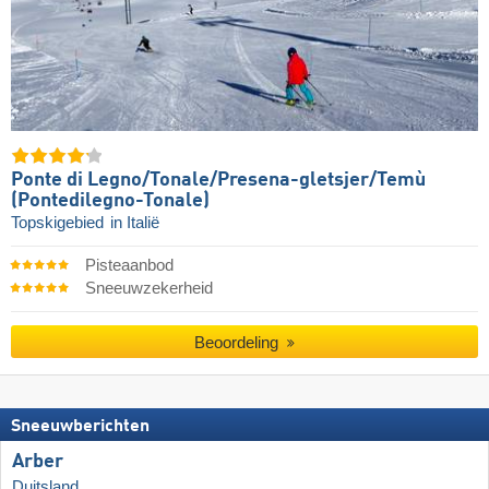
Ponte di Legno/​​Tonale/​​Presena-gletsjer/​​Temù
(Pontedilegno-Tonale)
Topskigebied
in Italië
Pisteaanbod
Sneeuwzekerheid
Beoordeling
Sneeuwberichten
Arber
Duitsland