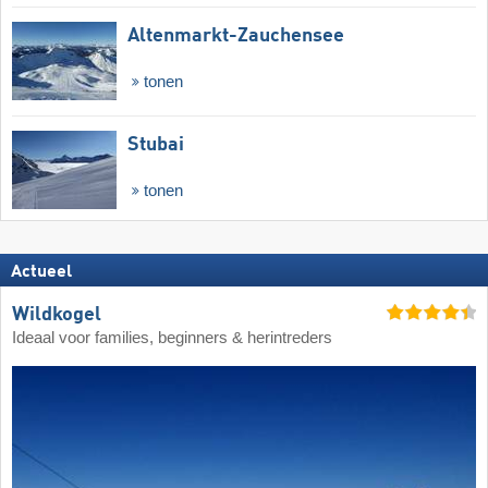
Altenmarkt-Zauchensee
tonen
Stubai
tonen
Actueel
Wildkogel
Ideaal voor families, beginners & herintreders