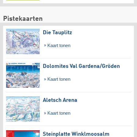
Pistekaarten
Die Tauplitz
Kaart tonen
Dolomites Val Gardena/​Gröden
Kaart tonen
Aletsch Arena
Kaart tonen
Steinplatte Winklmoosalm