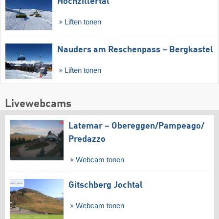
Hochzillertal
Liften tonen
Nauders am Reschenpass – Bergkastel
Liften tonen
Livewebcams
Latemar – Obereggen/​Pampeago/​
Predazzo
Webcam tonen
Gitschberg Jochtal
Webcam tonen