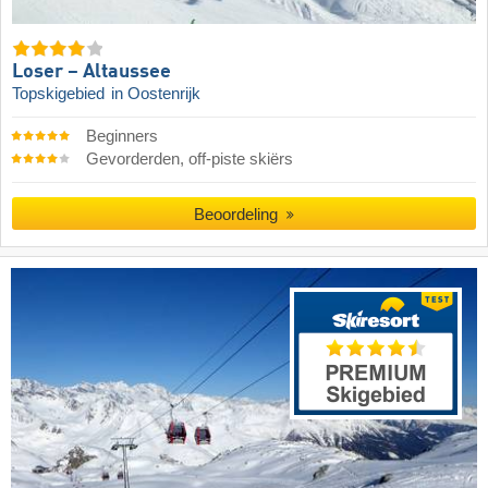
Loser – Altaussee
Topskigebied
in Oostenrijk
Beginners
Gevorderden, off-piste skiërs
Beoordeling