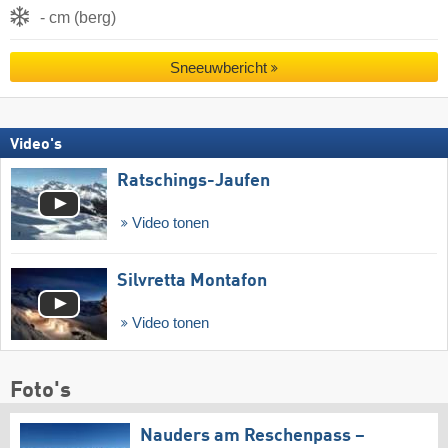
- cm (berg)
Sneeuwbericht
Video's
Ratschings-Jaufen
Video tonen
Silvretta Montafon
Video tonen
Foto's
Nauders am Reschenpass –