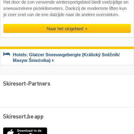
Het door de zon verwende wintersportgebied biedt veelzijdige en
sneeuwzekere pistekilometers. Dankzij de modernste liften kun
je zeer snel van de ene dalzijde naar de andere oversteken.
Naar het skigebied
Hotels: Glatzer Sneeuwgebergte (Králický Sněžník/​
Masyw Śnieżnika)
Skiresort-Partners
Skiresort.be app
App