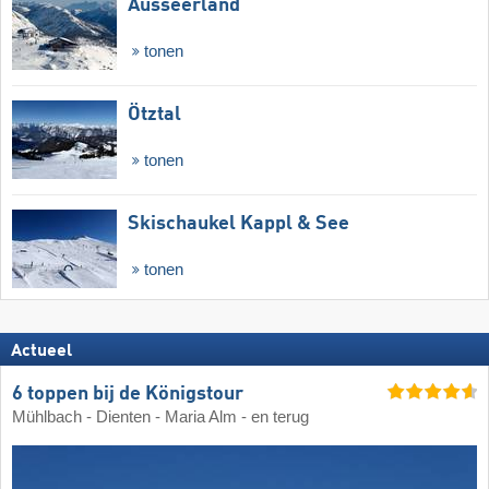
Ausseerland
tonen
Ötztal
tonen
Skischaukel Kappl & See
tonen
Actueel
6 toppen bij de Königstour
Mühlbach - Dienten - Maria Alm - en terug