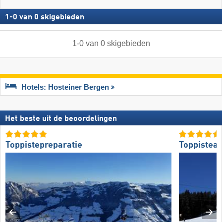
1
-
0
van
0
skigebieden
1
-
0
van
0
skigebieden
Hotels: Hosteiner Bergen
Het beste uit de beoordelingen
Toppistepreparatie
Toppistea