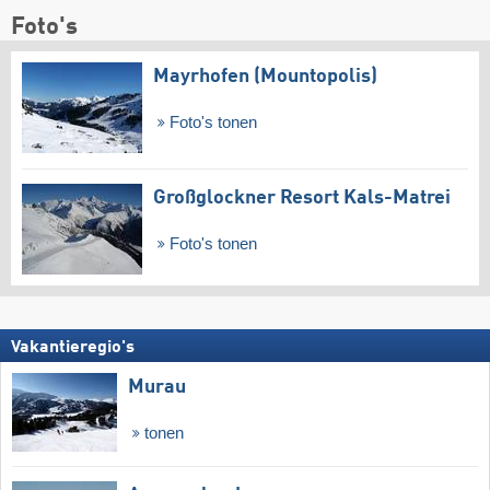
Foto's
Mayrhofen (Mountopolis)
Foto's tonen
Großglockner Resort Kals-Matrei
Foto's tonen
Vakantieregio's
Murau
tonen