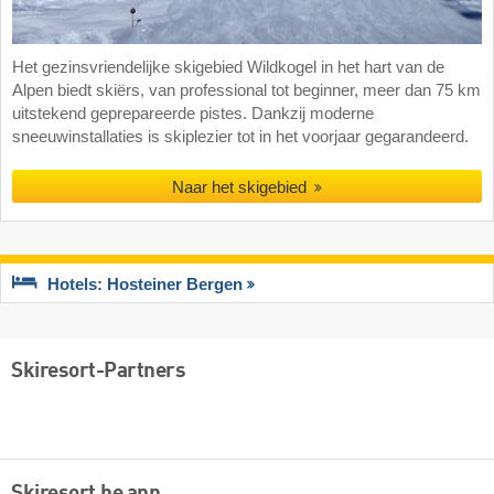
Het gezinsvriendelijke skigebied Wildkogel in het hart van de
Alpen biedt skiërs, van professional tot beginner, meer dan 75 km
uitstekend geprepareerde pistes. Dankzij moderne
sneeuwinstallaties is skiplezier tot in het voorjaar gegarandeerd.
Naar het skigebied
Hotels: Hosteiner Bergen
Skiresort-Partners
Skiresort.be app