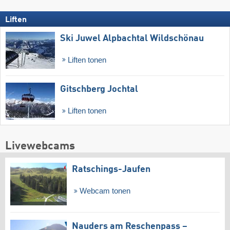
Liften
Ski Juwel Alpbachtal Wildschönau
Liften tonen
Gitschberg Jochtal
Liften tonen
Livewebcams
Ratschings-Jaufen
Webcam tonen
Nauders am Reschenpass –