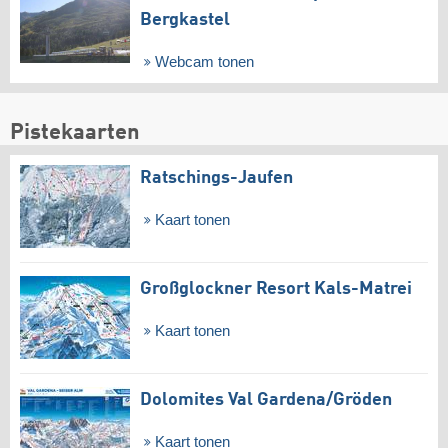
Bergkastel
Webcam tonen
Pistekaarten
Ratschings-Jaufen
Kaart tonen
Großglockner Resort Kals-Matrei
Kaart tonen
Dolomites Val Gardena/​Gröden
Kaart tonen