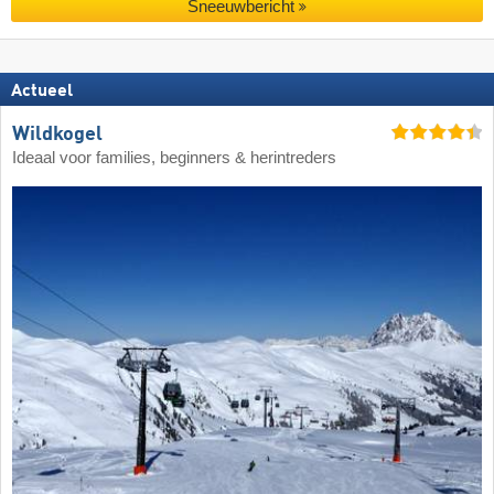
Sneeuwbericht
Actueel
Wildkogel
Ideaal voor families, beginners & herintreders