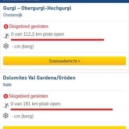
Gurgl – Obergurgl-Hochgurgl
Oostenrijk
Skigebied gesloten
0 van 112,2 km piste open
- cm (berg)
Sneeuwbericht
Dolomites Val Gardena/​Gröden
Italië
Skigebied gesloten
0 van 181 km piste open
- cm (berg)