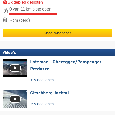
Skigebied gesloten
0 van 11 km piste open
- cm (berg)
Sneeuwbericht
Video's
Latemar – Obereggen/​Pampeago/​
Predazzo
Video tonen
Gitschberg Jochtal
Video tonen