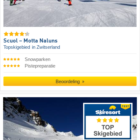
Scuol – Motta Naluns
Topskigebied
in Zwitserland
Snowparken
Pistepreparatie
Beoordeling