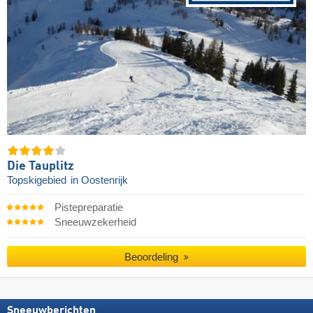
Die Tauplitz
Topskigebied
in Oostenrijk
Pistepreparatie
Sneeuwzekerheid
Beoordeling
Sneeuwberichten