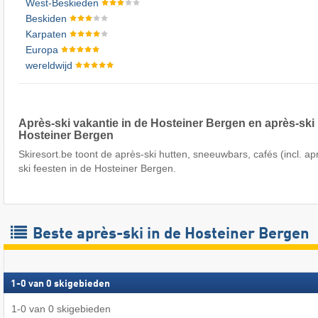
West-Beskieden
Beskiden
Karpaten
Europa
wereldwijd
Après-ski vakantie in de Hosteiner Bergen en après-ski 
Hosteiner Bergen
Skiresort.be toont de après-ski hutten, sneeuwbars, cafés (incl. apr
ski feesten in de Hosteiner Bergen.
Beste après-ski in de Hosteiner Bergen
1
-
0
van
0
skigebieden
1
-
0
van
0
skigebieden