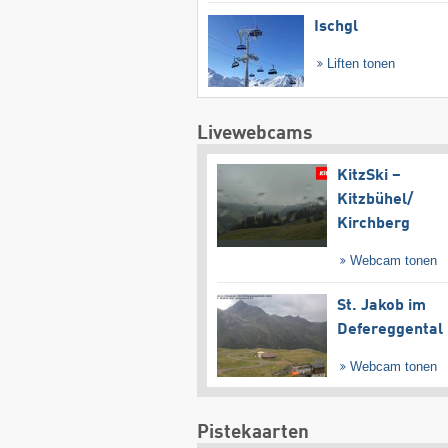
Ischgl
Liften tonen
Livewebcams
KitzSki –
Kitzbühel/​
Kirchberg
Webcam tonen
St. Jakob im
Defereggental
Webcam tonen
Pistekaarten