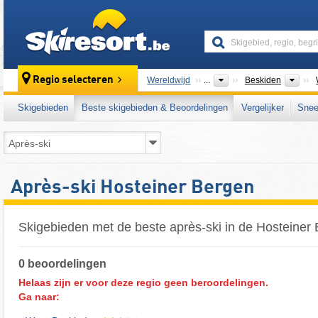
skiresort
Ber
Regio selecteren
Wereldwijd
...
Beskiden
Skigebieden
Beste skigebieden & Beoordelingen
Vergelijker
Snee
Après-ski Hosteiner Bergen
Skigebieden met de beste après-ski in de Hosteiner
0 beoordelingen
Helaas zijn er voor deze regio geen beroordelingen.
Ga naar: