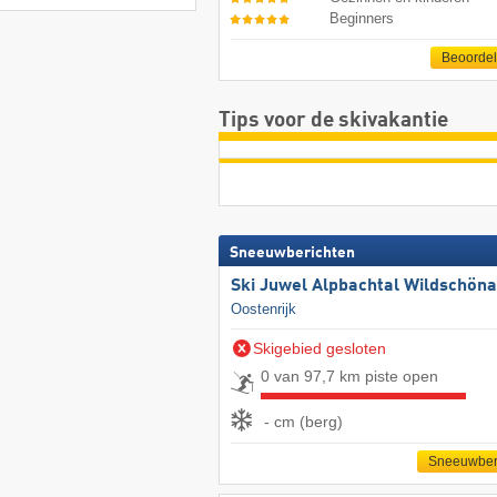
Beginners
Beoorde
Tips voor de skivakantie
Sneeuwberichten
Ski Juwel Alpbachtal Wildschön
Oostenrijk
Skigebied gesloten
0 van 97,7 km piste open
- cm (berg)
Sneeuwber