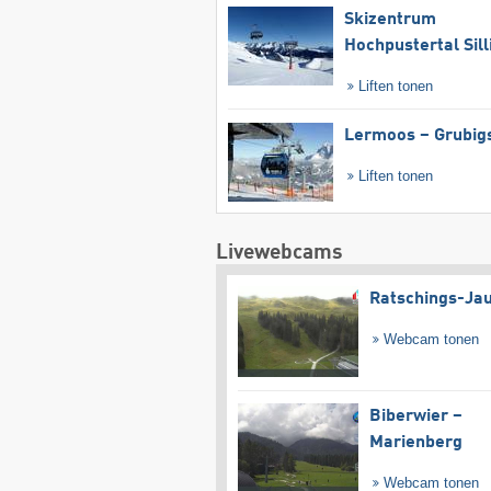
Skizentrum
Hochpustertal Sill
Liften tonen
Lermoos – Grubig
Liften tonen
Livewebcams
Ratschings-Ja
Webcam tonen
Biberwier –
Marienberg
Webcam tonen