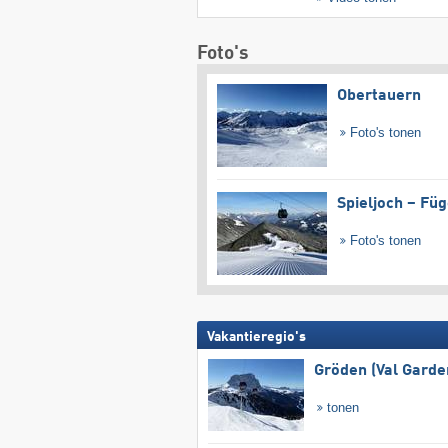
Foto's
Obertauern
Foto's tonen
Spieljoch – Fü
Foto's tonen
Vakantieregio's
Gröden (Val Garde
tonen