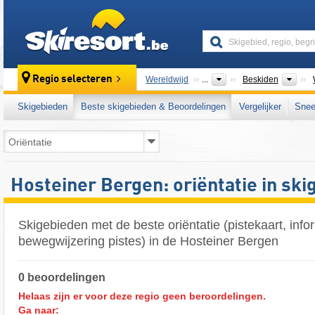
skiresort
Ber
Regio selecteren
Wereldwijd
...
Beskiden
Skigebieden
Beste skigebieden & Beoordelingen
Vergelijker
Snee
Hosteiner Bergen: oriëntatie in sk
Skigebieden met de beste oriëntatie (pistekaart, inf
bewegwijzering pistes) in de Hosteiner Bergen
0 beoordelingen
Helaas zijn er voor deze regio geen beroordelingen.
Ga naar: