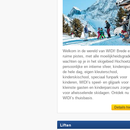
Welkom in de wereld van WIDI! Brede e
ruime pistes, met alle moeilijkheidsgrad
wachten op je in het skigebied Hochoet
persoonlijke en intieme sfeer, kinderop
de hele dag, eigen kleuterschool,
kinderskischool, speciaal funpark voor
kinderen, WIDI’s speel- en glijpark voor
kleinste gasten en kinderparcours zorg
voor afwisselende skidagen. Ontdek nu
WIDI’s thuisbasis.
Details hi
Liften