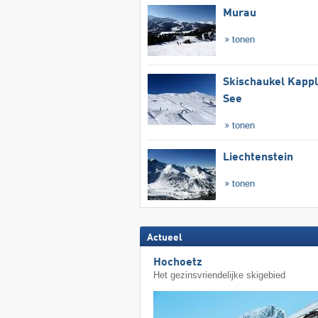
Murau
tonen
Skischaukel Kapp
See
tonen
Liechtenstein
tonen
Actueel
Hochoetz
Het gezinsvriendelijke skigebied