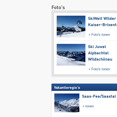
Foto's
SkiWelt Wilder
Kaiser-Brixent
Foto's tonen
Ski Juwel
Alpbachtal
Wildschönau
Foto's tonen
Vakantieregio's
Saas-Fee/​Saastal
tonen