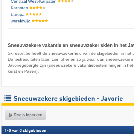
Centraal West-Karpaten
Karpaten
Europa
wereldwijd
Sneeuwzekere vakantie en sneeuwzeker skiën in het Ja
Skiresort.be heeft de sneeuwzekerheid van de skigebieden in het 
De testresultaten laten zien of er en zo ja waar dan sneeuwzekere
Javoriegebergte zijn (sneeuwzekere vakantiebestemmingen in het
kerst en Pasen).
Sneeuwzekere skigebieden - Javorie
Regio inperken
1
-
0
van
0
skigebieden