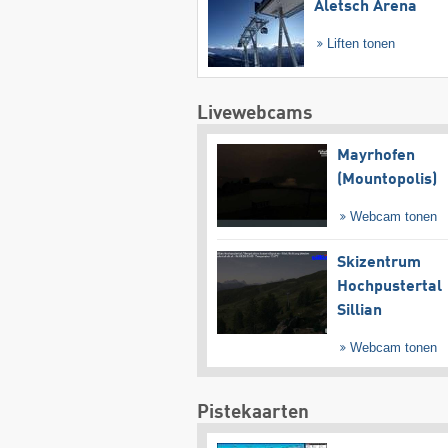
Aletsch Arena
Liften tonen
Livewebcams
Mayrhofen
(Mountopolis)
Webcam tonen
Skizentrum
Hochpustertal
Sillian
Webcam tonen
Pistekaarten