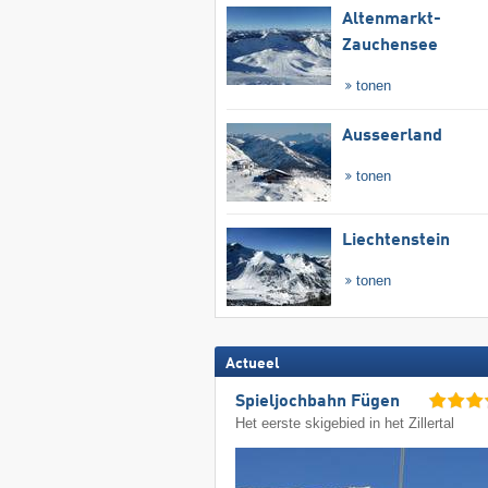
Altenmarkt-
Zauchensee
tonen
Ausseerland
tonen
Liechtenstein
tonen
Actueel
Spieljochbahn Fügen
Het eerste skigebied in het Zillertal