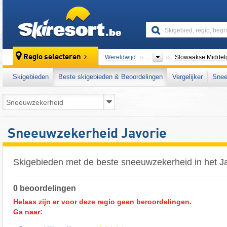
skiresort
Regio selecteren
Wereldwijd
...
Slowaakse Middel
Skigebieden
Beste skigebieden & Beoordelingen
Vergelijker
Snee
Sneeuwzekerheid Javorie
Skigebieden met de beste sneeuwzekerheid in het J
0 beoordelingen
Helaas zijn er voor deze regio geen beroordelingen.
Ga naar: