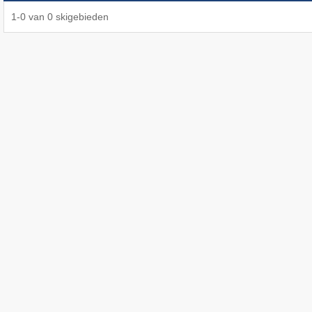
1
-
0
van
0
skigebieden