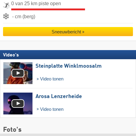
0 van 25 km piste open
- cm (berg)
Sneeuwbericht
Video's
Steinplatte Winklmoosalm
Video tonen
Arosa Lenzerheide
Video tonen
Foto's