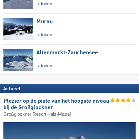
tonen
Murau
tonen
Altenmarkt-Zauchensee
tonen
Actueel
Plezier op de piste van het hoogste niveau
bij de Großglockner
Großglockner Resort Kals-Matrei