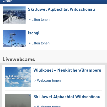
Liften
Ski Juwel Alpbachtal Wildschönau
Liften tonen
Ischgl
Liften tonen
Livewebcams
Wildkogel – Neukirchen/​Bramberg
Webcam tonen
Ski Juwel Alpbachtal Wildschönau
Webcam tonen