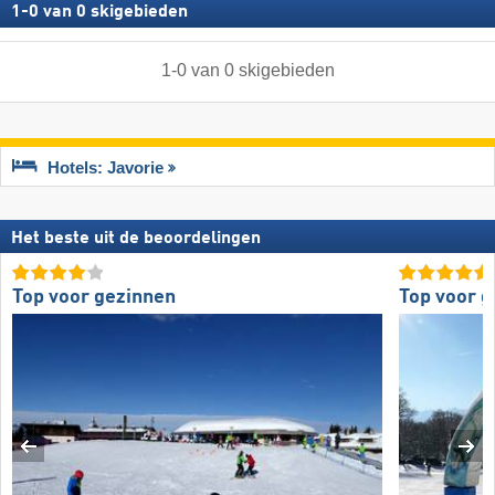
1
-
0
van
0
skigebieden
1
-
0
van
0
skigebieden
Hotels: Javorie
Het beste uit de beoordelingen
Top voor gezinnen
Top voor 