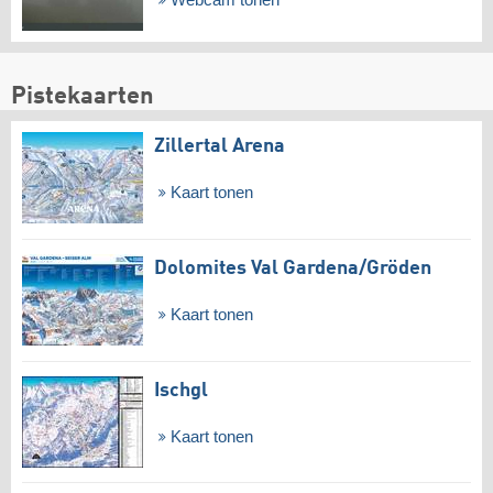
Pistekaarten
Zillertal Arena
Kaart tonen
Dolomites Val Gardena/​Gröden
Kaart tonen
Ischgl
Kaart tonen