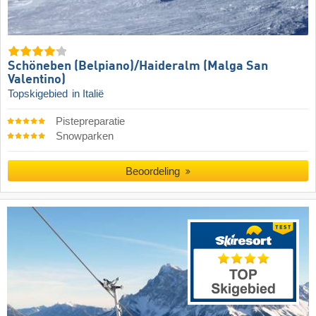
Schöneben (Belpiano)/​Haideralm (Malga San
Valentino)
Topskigebied
in Italië
Pistepreparatie
Snowparken
Beoordeling