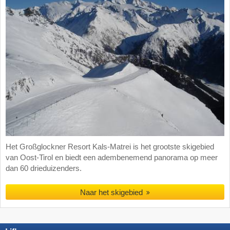
Het Großglockner Resort Kals-Matrei is het grootste skigebied
van Oost-Tirol en biedt een adembenemend panorama op meer
dan 60 drieduizenders.
Naar het skigebied