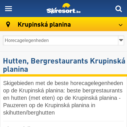
skiresort
Krupinská planina
Hutten, Bergrestaurants Krupinská
planina
Skigebieden met de beste horecagelegenheden
op de Krupinská planina: beste bergrestaurants
en hutten (met eten) op de Krupinská planina -
Pauzeren op de Krupinská planina in
skihutten/berghutten