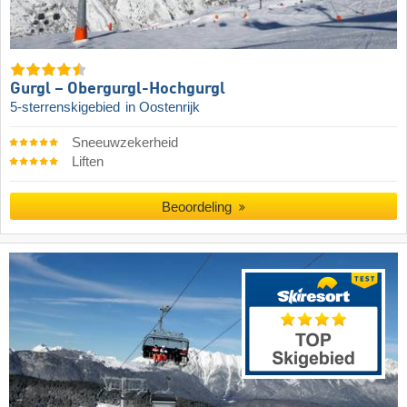
Gurgl – Obergurgl-Hochgurgl
5-sterrenskigebied
in Oostenrijk
Sneeuwzekerheid
Liften
Beoordeling