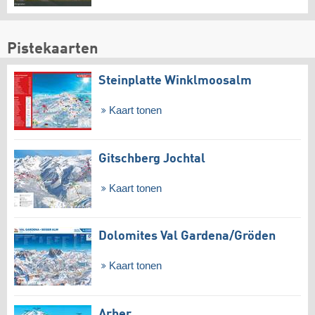
Pistekaarten
Steinplatte Winklmoosalm
Kaart tonen
Gitschberg Jochtal
Kaart tonen
Dolomites Val Gardena/​Gröden
Kaart tonen
Arber