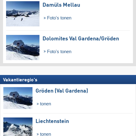
Damüls Mellau
Foto's tonen
Dolomites Val Gardena/​Gröden
Foto's tonen
Vakantieregio's
Gröden (Val Gardena)
tonen
Liechtenstein
tonen