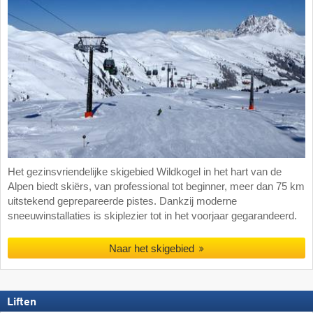
Het gezinsvriendelijke skigebied Wildkogel in het hart van de
Alpen biedt skiërs, van professional tot beginner, meer dan 75 km
uitstekend geprepareerde pistes. Dankzij moderne
sneeuwinstallaties is skiplezier tot in het voorjaar gegarandeerd.
Naar het skigebied
Liften