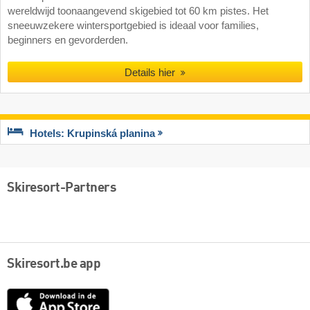
wereldwijd toonaangevend skigebied tot 60 km pistes. Het
sneeuwzekere wintersportgebied is ideaal voor families,
beginners en gevorderden.
Details hier
Hotels: Krupinská planina
Skiresort-Partners
Skiresort.be app
App