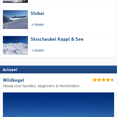
Stubai
tonen
Skischaukel Kappl & See
tonen
Actueel
Wildkogel
Ideaal voor families, beginners & herintreders