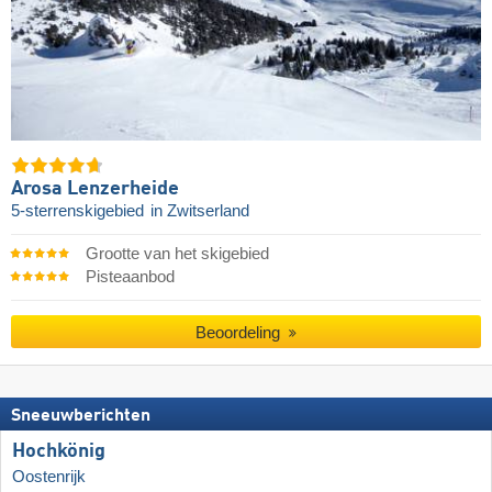
Arosa Lenzerheide
5-sterrenskigebied
in Zwitserland
Grootte van het skigebied
Pisteaanbod
Beoordeling
Sneeuwberichten
Hochkönig
Oostenrijk