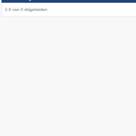
1
-
0
van
0
skigebieden