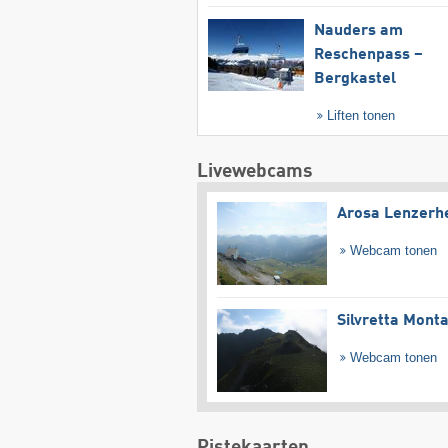
Nauders am
Reschenpass –
Bergkastel
Liften tonen
Livewebcams
Arosa Lenzerh
Webcam tonen
Silvretta Mont
Webcam tonen
Pistekaarten