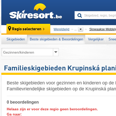
skiresort
Regio selecteren
Wereldwijd
...
Slowaakse Middel
Skigebieden
Beste skigebieden & Beoordelingen
Vergelijker
Snee
Familieskigebieden Krupinská plan
Beste skigebieden voor gezinnen en kinderen op de 
Familievriendelijke skigebieden op de Krupinská pla
0 beoordelingen
Helaas zijn er voor deze regio geen beroordelingen.
Ga naar: