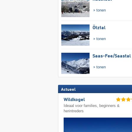
tonen
Ötztal
tonen
Saas-Fee/​Saastal
tonen
Actueel
Wildkogel
Ideaal voor families, beginners &
herintreders