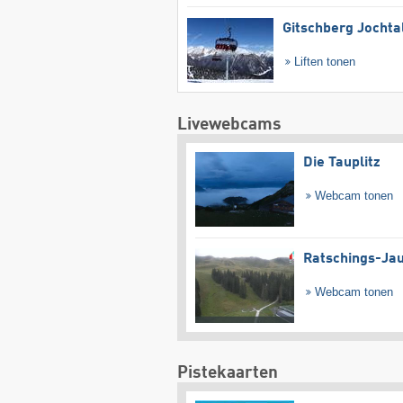
Gitschberg Jochta
Liften tonen
Livewebcams
Die Tauplitz
Webcam tonen
Ratschings-Ja
Webcam tonen
Pistekaarten