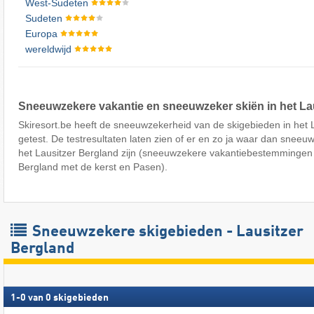
West-Sudeten
Sudeten
Europa
wereldwijd
Sneeuwzekere vakantie en sneeuwzeker skiën in het La
Skiresort.be heeft de sneeuwzekerheid van de skigebieden in het 
getest. De testresultaten laten zien of er en zo ja waar dan sneeu
het Lausitzer Bergland zijn (sneeuwzekere vakantiebestemmingen 
Bergland met de kerst en Pasen).
Sneeuwzekere skigebieden - Lausitzer
Bergland
1
-
0
van
0
skigebieden