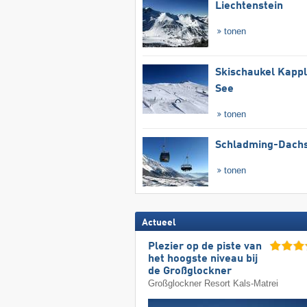
Liechtenstein
tonen
Skischaukel Kapp
See
tonen
Schladming-Dachs
tonen
Actueel
Plezier op de piste van
het hoogste niveau bij
de Großglockner
Großglockner Resort Kals-Matrei