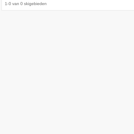
1
-
0
van
0
skigebieden