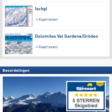
Ischgl
Kaart tonen
Dolomites Val Gardena/​Gröden
Kaart tonen
Beoordelingen