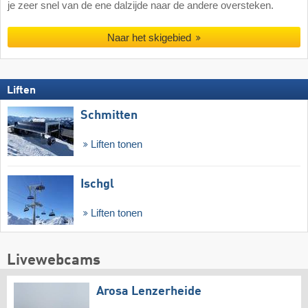
je zeer snel van de ene dalzijde naar de andere oversteken.
Naar het skigebied
Liften
Schmitten
Liften tonen
Ischgl
Liften tonen
Livewebcams
Arosa Lenzerheide