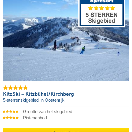
KitzSki – Kitzbühel/​Kirchberg
5-sterrenskigebied
in Oostenrijk
Grootte van het skigebied
Pisteaanbod