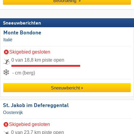
Beoordeling
Sneeuwberichten
Monte Bondone
Italië
Skigebied gesloten
0 van 18,8 km piste open
- cm (berg)
Sneeuwbericht
St. Jakob im Defereggental
Oostenrijk
Skigebied gesloten
0 van 23,7 km piste open