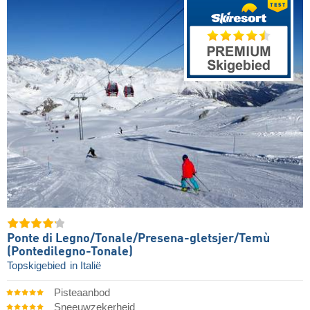
Ponte di Legno/​​Tonale/​​Presena-gletsjer/​​Temù
(Pontedilegno-Tonale)
Topskigebied
in Italië
Pisteaanbod
Sneeuwzekerheid