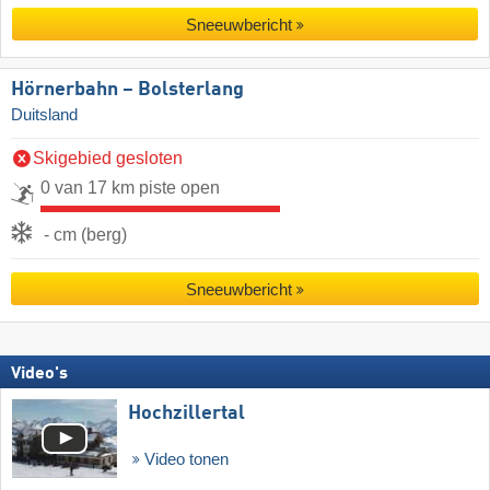
Sneeuwbericht
Hörnerbahn – Bolsterlang
Duitsland
Skigebied gesloten
0 van 17 km piste open
- cm (berg)
Sneeuwbericht
Video's
Hochzillertal
Video tonen