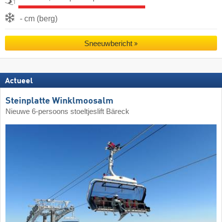
- cm (berg)
Sneeuwbericht
Actueel
Steinplatte Winklmoosalm
Nieuwe 6-persoons stoeltjeslift Bäreck