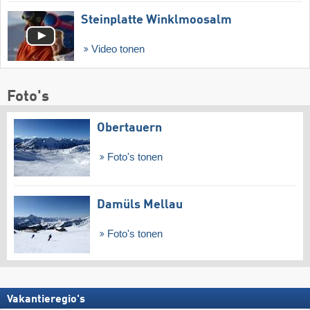
Steinplatte Winklmoosalm
Video tonen
Foto's
Obertauern
Foto's tonen
Damüls Mellau
Foto's tonen
Vakantieregio's