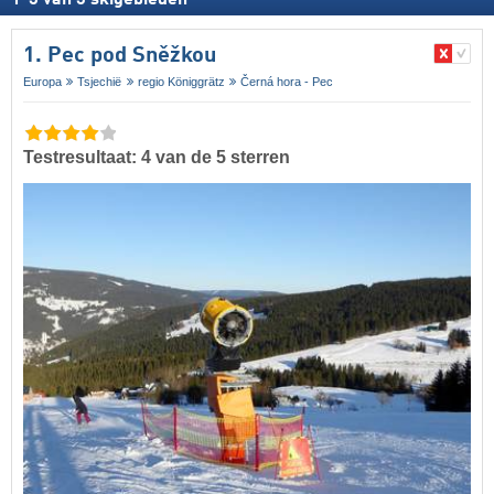
1. Pec pod Sněžkou
Europa
Tsjechië
regio Königgrätz
Černá hora - Pec
Testresultaat: 4 van de 5 sterren