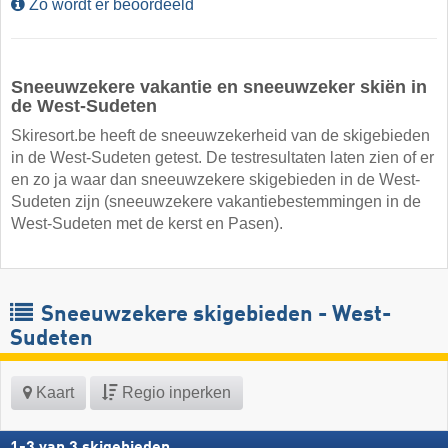
Zo wordt er beoordeeld
Sneeuwzekere vakantie en sneeuwzeker skiën in
de West-Sudeten
Skiresort.be heeft de sneeuwzekerheid van de skigebieden
in de West-Sudeten getest. De testresultaten laten zien of er
en zo ja waar dan sneeuwzekere skigebieden in de West-
Sudeten zijn (sneeuwzekere vakantiebestemmingen in de
West-Sudeten met de kerst en Pasen).
Sneeuwzekere skigebieden - West-
Sudeten
Kaart
Regio inperken
1
-
3
van
3
skigebieden