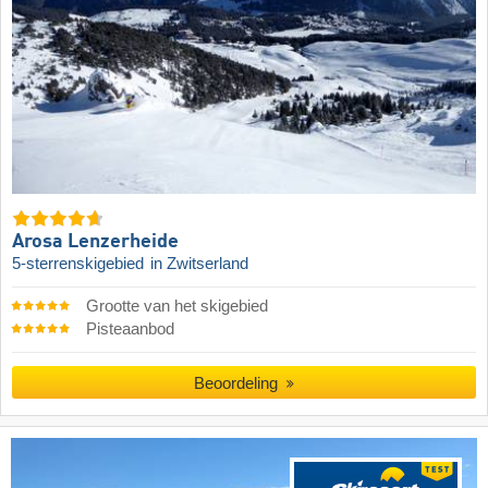
Arosa Lenzerheide
5-sterrenskigebied
in Zwitserland
Grootte van het skigebied
Pisteaanbod
Beoordeling