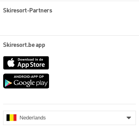
Skiresort-Partners
Skiresort.be app
App
Store
Google
play
Nederlands