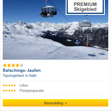
Ratschings-Jaufen
Topskigebied
in Italië
Liften
Pistepreparatie
Beoordeling