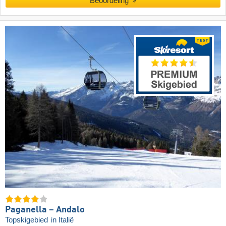
Beoordeling
Paganella – Andalo
Topskigebied
in Italië