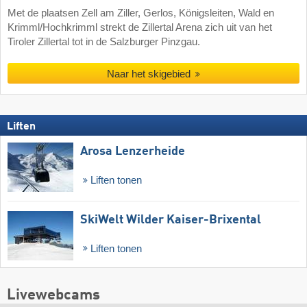
Met de plaatsen Zell am Ziller, Gerlos, Königsleiten, Wald en
Krimml/Hochkrimml strekt de Zillertal Arena zich uit van het
Tiroler Zillertal tot in de Salzburger Pinzgau.
Naar het skigebied
Liften
Arosa Lenzerheide
Liften tonen
SkiWelt Wilder Kaiser-Brixental
Liften tonen
Livewebcams