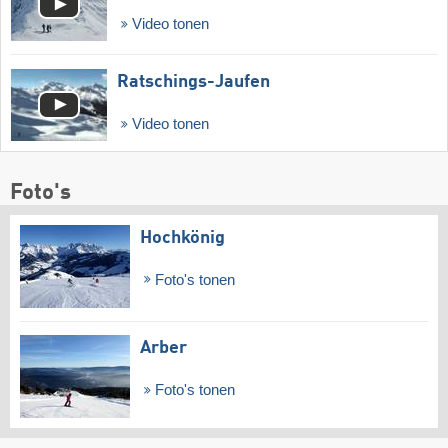
Video tonen
Ratschings-Jaufen
Video tonen
Foto's
Hochkönig
Foto's tonen
Arber
Foto's tonen