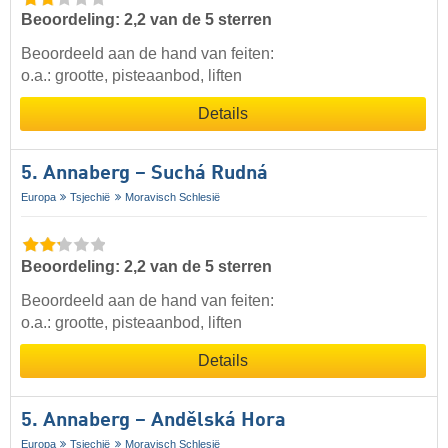
Beoordeling: 2,2 van de 5 sterren
Beoordeeld aan de hand van feiten:
o.a.: grootte, pisteaanbod, liften
Details
5. Annaberg – Suchá Rudná
Europa
Tsjechië
Moravisch Schlesië
Beoordeling: 2,2 van de 5 sterren
Beoordeeld aan de hand van feiten:
o.a.: grootte, pisteaanbod, liften
Details
5. Annaberg – Andělská Hora
Europa
Tsjechië
Moravisch Schlesië