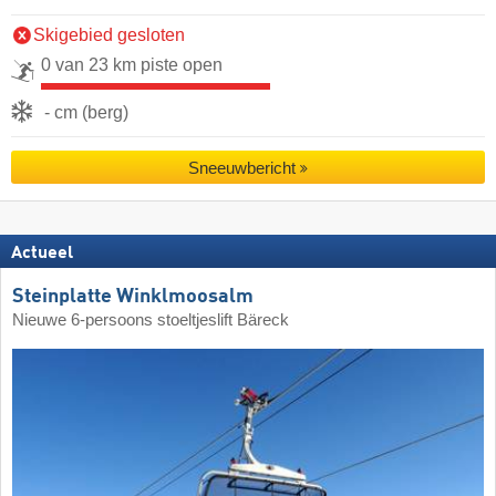
Skigebied gesloten
0 van 23 km piste open
- cm (berg)
Sneeuwbericht
Actueel
Steinplatte Winklmoosalm
Nieuwe 6-persoons stoeltjeslift Bäreck