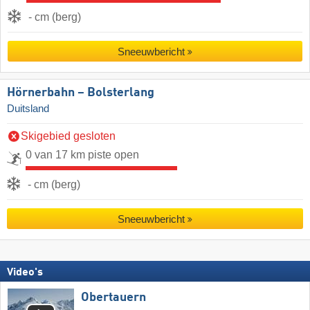
- cm (berg)
Sneeuwbericht
Hörnerbahn – Bolsterlang
Duitsland
Skigebied gesloten
0 van 17 km piste open
- cm (berg)
Sneeuwbericht
Video's
Obertauern