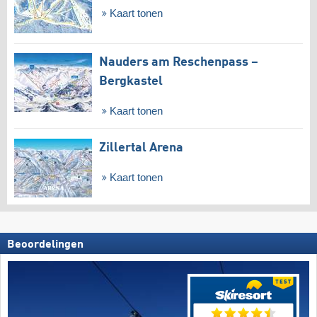
Kaart tonen
Nauders am Reschenpass –
Bergkastel
Kaart tonen
Zillertal Arena
Kaart tonen
Beoordelingen