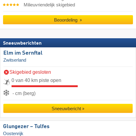
Milieuvriendelijk skigebied
Beoordeling
Sneeuwberichten
Elm im Sernftal
Zwitserland
Skigebied gesloten
0 van 40 km piste open
- cm (berg)
Sneeuwbericht
Glungezer – Tulfes
Oostenrijk