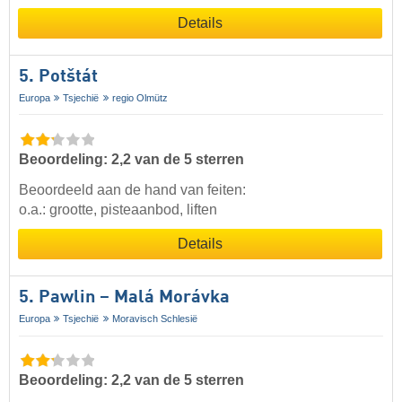
Details
5. Potštát
Europa
Tsjechië
regio Olmütz
Beoordeling: 2,2 van de 5 sterren
Beoordeeld aan de hand van feiten:
o.a.: grootte, pisteaanbod, liften
Details
5. Pawlin – Malá Morávka
Europa
Tsjechië
Moravisch Schlesië
Beoordeling: 2,2 van de 5 sterren