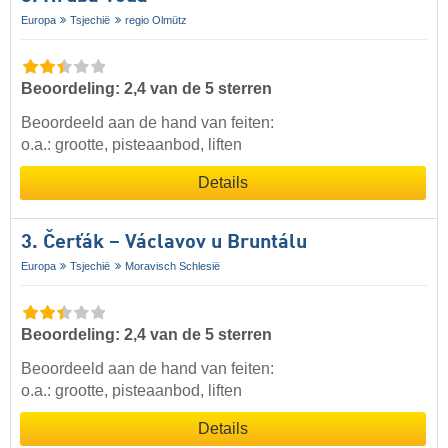
Europa
Tsjechië
regio Olmütz
Beoordeling: 2,4 van de 5 sterren
Beoordeeld aan de hand van feiten:
o.a.: grootte, pisteaanbod, liften
Details
3. Čerťák – Václavov u Bruntálu
Europa
Tsjechië
Moravisch Schlesië
Beoordeling: 2,4 van de 5 sterren
Beoordeeld aan de hand van feiten:
o.a.: grootte, pisteaanbod, liften
Details