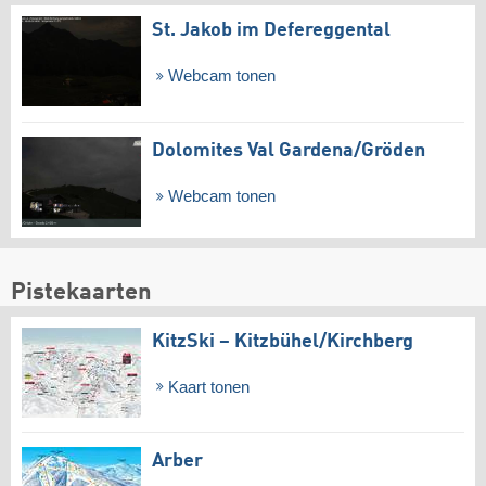
St. Jakob im Defereggental
Webcam tonen
Dolomites Val Gardena/​Gröden
Webcam tonen
Pistekaarten
KitzSki – Kitzbühel/​Kirchberg
Kaart tonen
Arber