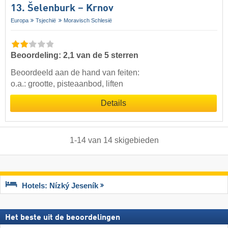
13. Šelenburk – Krnov
Europa
Tsjechië
Moravisch Schlesië
Beoordeling: 2,1 van de 5 sterren
Beoordeeld aan de hand van feiten:
o.a.: grootte, pisteaanbod, liften
Details
1
-
14
van
14
skigebieden
Hotels: Nízký Jeseník
Het beste uit de beoordelingen