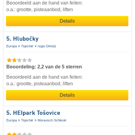
Beoordeeld aan de hand van feiten:
o.a.: grootte, pisteaanbod, liften
Details
5. Hlubočky
Europa
Tsjechië
regio Olmütz
Beoordeling: 2,2 van de 5 sterren
Beoordeeld aan de hand van feiten:
o.a.: grootte, pisteaanbod, liften
Details
5. HEIpark Tošovice
Europa
Tsjechië
Moravisch Schlesië