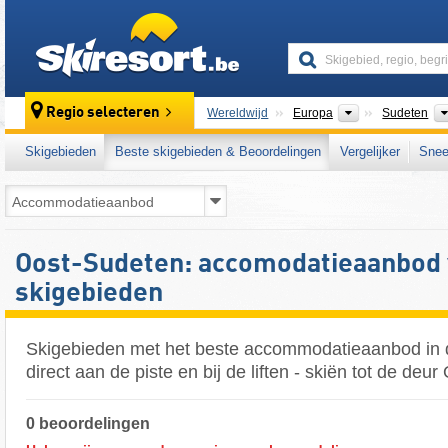
skiresort
Continenten
Regio selecteren
Wereldwijd
Europa
Sudeten
Skigebieden
Beste skigebieden & Beoordelingen
Vergelijker
Snee
Oost-Sudeten: accomodatieaanbod 
skigebieden
Skigebieden met het beste accommodatieaanbod in
direct aan de piste en bij de liften - skiën tot de deu
0 beoordelingen