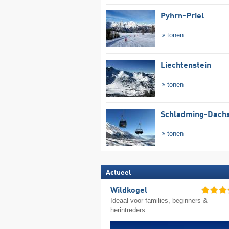
Pyhrn-Priel
tonen
Liechtenstein
tonen
Schladming-Dachs
tonen
Actueel
Wildkogel
Ideaal voor families, beginners &
herintreders