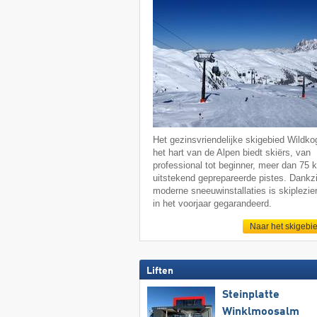
Het gezinsvriendelijke skigebied Wildkog
het hart van de Alpen biedt skiërs, van
professional tot beginner, meer dan 75 
uitstekend geprepareerde pistes. Dankzi
moderne sneeuwinstallaties is skiplezier
in het voorjaar gegarandeerd.
Naar het skigebi
Liften
Steinplatte
Winklmoosalm