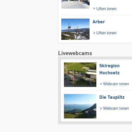
Liften tonen
Arber
Liften tonen
Livewebcams
Skiregion
Hochoetz
Webcam tonen
Die Tauplitz
Webcam tonen