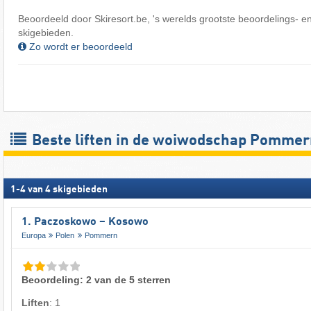
Beoordeeld door Skiresort.be, 's werelds grootste beoordelings- en
skigebieden.
Zo wordt er beoordeeld
Beste liften in de woiwodschap Pommer
1
-
4
van
4
skigebieden
1. Paczoskowo – Kosowo
Europa
Polen
Pommern
Beoordeling: 2 van de 5 sterren
Liften
:
1