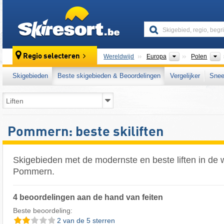
skiresort
Continenten
Regio selecteren
Wereldwijd
Europa
Polen
Skigebieden
Beste skigebieden & Beoordelingen
Vergelijker
Snee
Pommern: beste skiliften
Skigebieden met de modernste en beste liften in de
Pommern.
4 beoordelingen aan de hand van feiten
Beste beoordeling:
2 van de 5 sterren