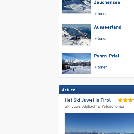
Zauchensee
tonen
Ausseerland
tonen
Pyhrn-Priel
tonen
Actueel
Het Ski Juwel in Tirol
Ski Juwel Alpbachtal Wildschönau