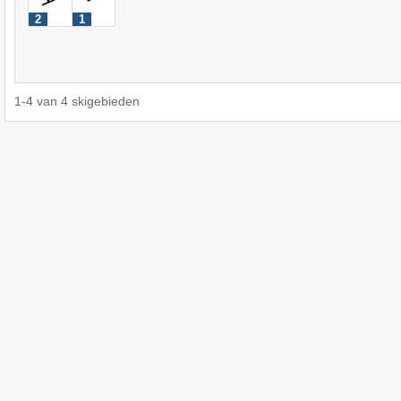
2
1
1
-
4
van
4
skigebieden