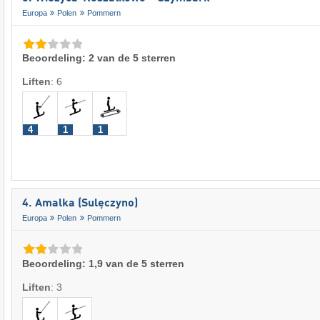
Europa
Polen
Pommern
Beoordeling: 2 van de 5 sterren
Liften
:
6
4
1
1
4. Amalka (Sulęczyno)
Europa
Polen
Pommern
Beoordeling: 1,9 van de 5 sterren
Liften
:
3