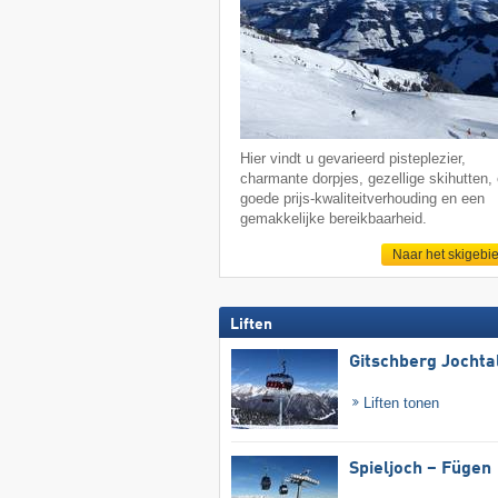
Hier vindt u gevarieerd pisteplezier,
charmante dorpjes, gezellige skihutten,
goede prijs-kwaliteitverhouding en een
gemakkelijke bereikbaarheid.
Naar het skigebi
Liften
Gitschberg Jochta
Liften tonen
Spieljoch – Fügen