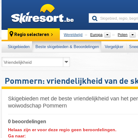
skiresort
Continenten
Regio selecteren
Wereldwijd
Europa
Polen
Skigebieden
Beste skigebieden & Beoordelingen
Vergelijker
Snee
Pommern: vriendelijkheid van de s
Skigebieden met de beste vriendelijkheid van het per
woiwodschap Pommern
0 beoordelingen
Helaas zijn er voor deze regio geen beroordelingen.
Ga naar: