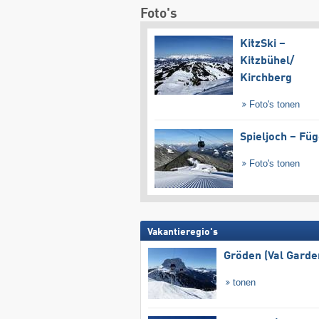
Foto's
KitzSki –
Kitzbühel/​
Kirchberg
Foto's tonen
Spieljoch – Fü
Foto's tonen
Vakantieregio's
Gröden (Val Garde
tonen