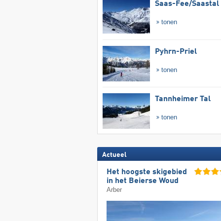
Saas-Fee/​Saastal
tonen
Pyhrn-Priel
tonen
Tannheimer Tal
tonen
Actueel
Het hoogste skigebied
in het Beierse Woud
Arber