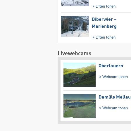
Liften tonen
Biberwier –
Marienberg
Liften tonen
Livewebcams
Obertauern
Webcam tonen
Damüls Mellau
Webcam tonen