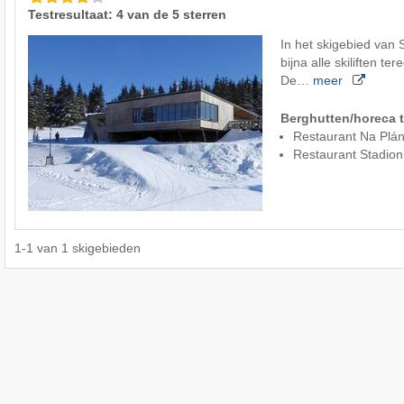
Testresultaat: 4 van de 5 sterren
In het skigebied van 
bijna alle skiliften te
De…
meer
Berghutten/horeca t
Restaurant Na Plán
Restaurant Stadion
1
-
1
van
1
skigebieden