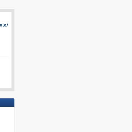
olo/​