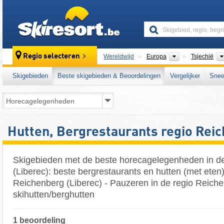
skiresort
Continenten
Regio selecteren
Wereldwijd
Europa
Tsjechië
Skigebieden
Beste skigebieden & Beoordelingen
Vergelijker
Snee
Hutten, Bergrestaurants regio Rei
Skigebieden met de beste horecagelegenheden in d
(Liberec): beste bergrestaurants en hutten (met eten)
Reichenberg (Liberec) - Pauzeren in de regio Reiche
skihutten/berghutten
1 beoordeling