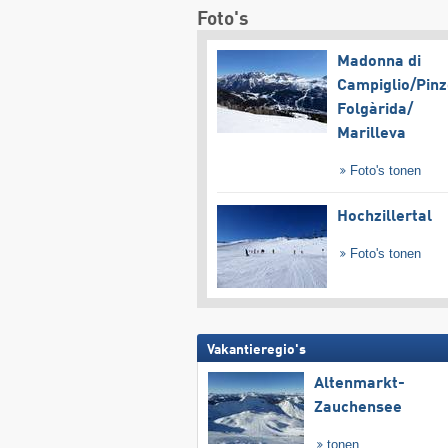
Foto's
Madonna di
Campiglio/​Pinz
Folgàrida/​
Marilleva
Foto's tonen
Hochzillertal
Foto's tonen
Vakantieregio's
Altenmarkt-
Zauchensee
tonen