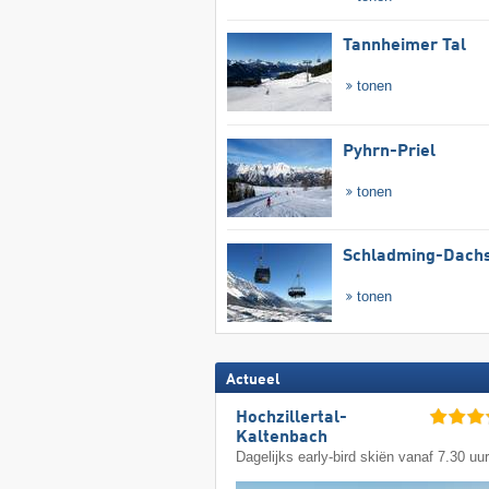
Tannheimer Tal
tonen
Pyhrn-Priel
tonen
Schladming-Dachs
tonen
Actueel
Hochzillertal-
Kaltenbach
Dagelijks early-bird skiën vanaf 7.30 uu