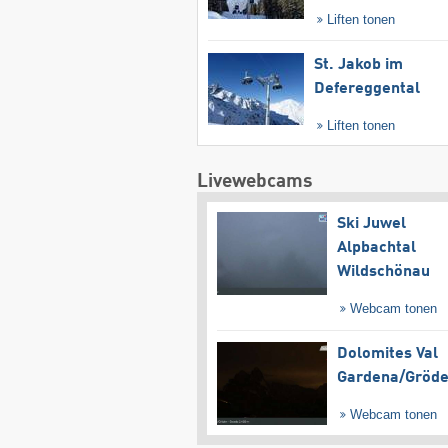
Liften tonen
St. Jakob im
Defereggental
Liften tonen
Livewebcams
Ski Juwel
Alpbachtal
Wildschönau
Webcam tonen
Dolomites Val
Gardena/​Gröd
Webcam tonen