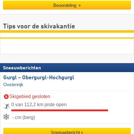
Beoordeling
Tips voor de skivakantie
Sneeuwberichten
Gurgl – Obergurgl-Hochgurgl
Oostenrijk
Skigebied gesloten
0 van 112,2 km piste open
- cm (berg)
Sneeuwbericht