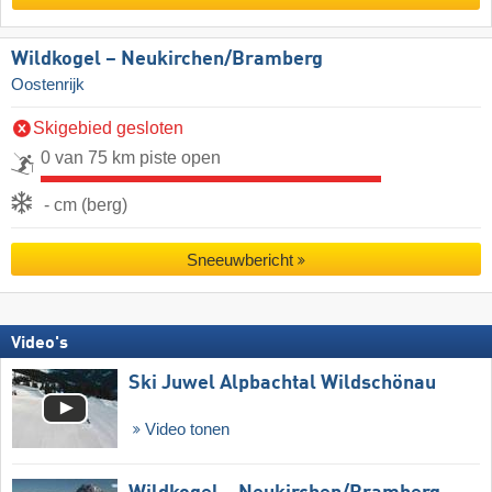
Wildkogel – Neukirchen/​Bramberg
Oostenrijk
Skigebied gesloten
0 van 75 km piste open
- cm (berg)
Sneeuwbericht
Video's
Ski Juwel Alpbachtal Wildschönau
Video tonen