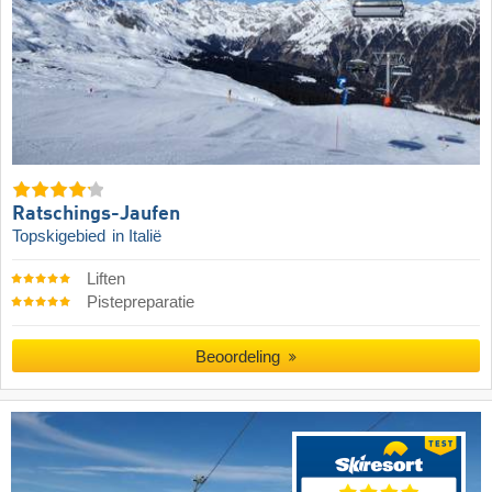
Ratschings-Jaufen
Topskigebied
in Italië
Liften
Pistepreparatie
Beoordeling