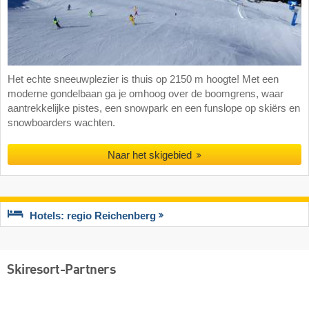
Het echte sneeuwplezier is thuis op 2150 m hoogte! Met een
moderne gondelbaan ga je omhoog over de boomgrens, waar
aantrekkelijke pistes, een snowpark en een funslope op skiërs en
snowboarders wachten.
Naar het skigebied
Hotels: regio Reichenberg
Skiresort-Partners