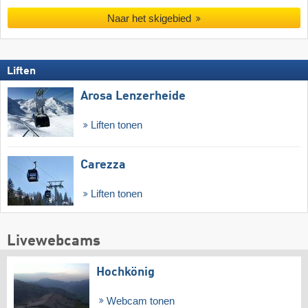
Naar het skigebied
Liften
Arosa Lenzerheide
Liften tonen
Carezza
Liften tonen
Livewebcams
Hochkönig
Webcam tonen