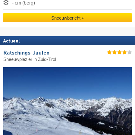
- cm (berg)
Sneeuwbericht
Actueel
Ratschings-Jaufen
Sneeuwplezier in Zuid-Tirol