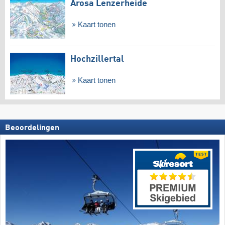
Arosa Lenzerheide
Kaart tonen
Hochzillertal
Kaart tonen
Beoordelingen