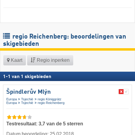
regio Reichenberg: beoordelingen van
skigebieden
Kaart
Regio inperken
1
-
1
van
1
skigebieden
Špindlerův Mlýn
Europa
Tsjechië
regio Königgrätz
Europa
Tsjechië
regio Reichenberg
Testresultaat: 3,7 van de 5 sterren
Datum beoordeling: 25.02.2018