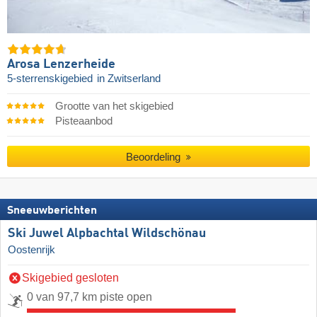
Arosa Lenzerheide
5-sterrenskigebied
in Zwitserland
Grootte van het skigebied
Pisteaanbod
Beoordeling
Sneeuwberichten
Ski Juwel Alpbachtal Wildschönau
Oostenrijk
Skigebied gesloten
0 van 97,7 km piste open