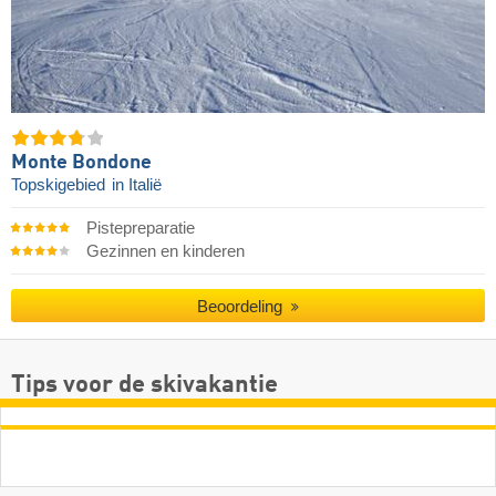
Monte Bondone
Topskigebied
in Italië
Pistepreparatie
Gezinnen en kinderen
Beoordeling
Tips voor de skivakantie