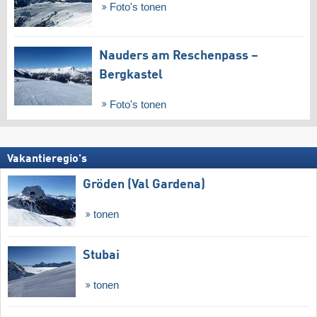
Foto's tonen
Nauders am Reschenpass –
Bergkastel
Foto's tonen
Vakantieregio's
Gröden (Val Gardena)
tonen
Stubai
tonen