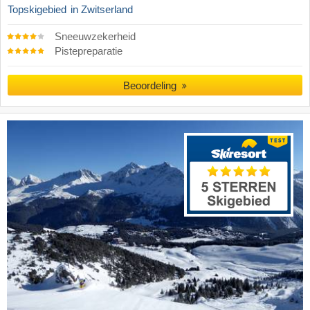
Topskigebied
in Zwitserland
Sneeuwzekerheid
Pistepreparatie
Beoordeling