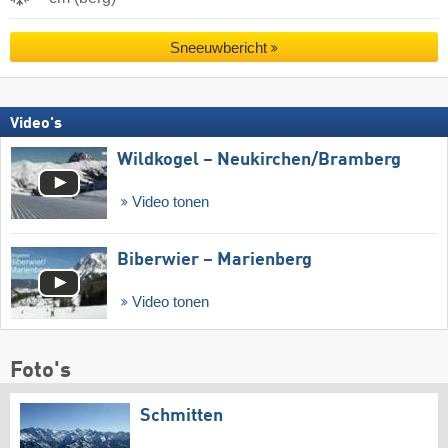
Sneeuwbericht
Video's
Wildkogel – Neukirchen/​Bramberg
Video tonen
Biberwier – Marienberg
Video tonen
Foto's
Schmitten