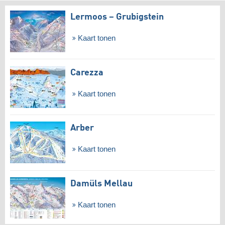
Lermoos – Grubigstein
Kaart tonen
Carezza
Kaart tonen
Arber
Kaart tonen
Damüls Mellau
Kaart tonen