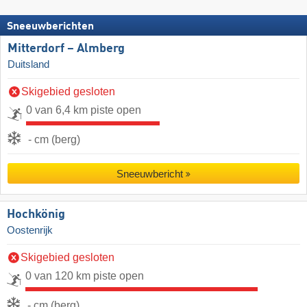
Sneeuwberichten
Mitterdorf – Almberg
Duitsland
Skigebied gesloten
0 van 6,4 km piste open
- cm (berg)
Sneeuwbericht
Hochkönig
Oostenrijk
Skigebied gesloten
0 van 120 km piste open
- cm (berg)