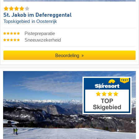
St. Jakob im Defereggental
Topskigebied
in Oostenrijk
Pistepreparatie
Sneeuwzekerheid
Beoordeling