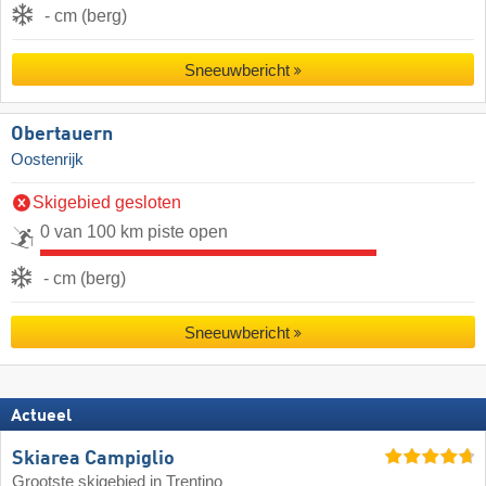
- cm (berg)
Sneeuwbericht
Obertauern
Oostenrijk
Skigebied gesloten
0 van 100 km piste open
- cm (berg)
Sneeuwbericht
Actueel
Skiarea Campiglio
Grootste skigebied in Trentino