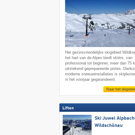
Het gezinsvriendelijke skigebied Wildkog
het hart van de Alpen biedt skiërs, van
professional tot beginner, meer dan 75 
uitstekend geprepareerde pistes. Dankzi
moderne sneeuwinstallaties is skiplezier
in het voorjaar gegarandeerd.
Naar het skigebi
Liften
Ski Juwel Alpbach
Wildschönau