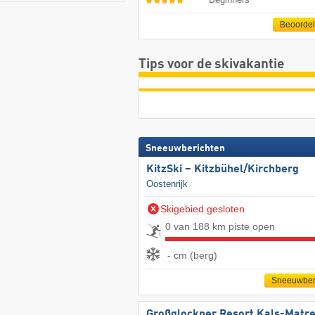
Beoorde
Tips voor de skivakantie
Sneeuwberichten
KitzSki – Kitzbühel/​Kirchberg
Oostenrijk
Skigebied gesloten
0 van 188 km piste open
- cm (berg)
Sneeuwber
Großglockner Resort Kals-Matre