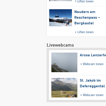
Liften tonen
Nauders am
Reschenpass –
Bergkastel
Liften tonen
Livewebcams
Arosa Lenzerh
Webcam tonen
St. Jakob im
Defereggental
Webcam tonen