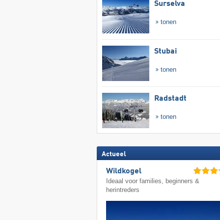
Surselva
tonen
Stubai
tonen
Radstadt
tonen
Actueel
Wildkogel
Ideaal voor families, beginners &
herintreders