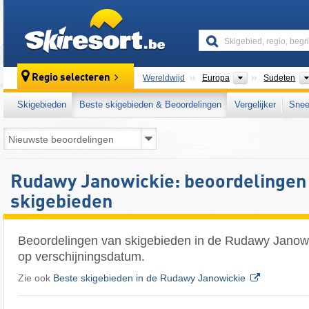
skiresort
Continenten
Regio selecteren
Wereldwijd
Europa
Sudeten
Skigebieden
Beste skigebieden & Beoordelingen
Vergelijker
Snee
Rudawy Janowickie: beoordelingen
skigebieden
Beoordelingen van skigebieden in de Rudawy Janowi
op verschijningsdatum.
Zie ook
Beste skigebieden in de Rudawy Janowickie