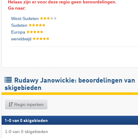
Helaas zijn er voor deze regio geen beroordelingen.
Ga naar:
West-Sudeten
Sudeten
Europa
wereldwijd
Rudawy Janowickie: beoordelingen van
skigebieden
Regio inperken
1
-
0
van
0
skigebieden
1
-
0
van
0
skigebieden