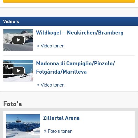
Video's
Wildkogel – Neukirchen/​Bramberg
Video tonen
Madonna di Campiglio/​Pinzolo/​
Folgàrida/​Marilleva
Video tonen
Foto's
Zillertal Arena
Foto's tonen