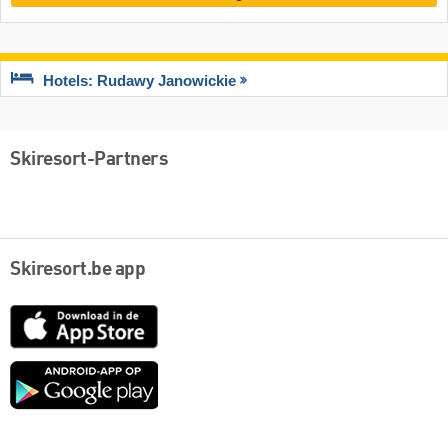
Hotels: Rudawy Janowickie
Skiresort-Partners
Skiresort.be app
App
Store
Google
play