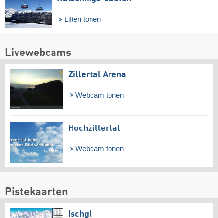
Liften tonen
Livewebcams
Zillertal Arena
Webcam tonen
Hochzillertal
Webcam tonen
Pistekaarten
Ischgl