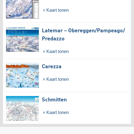
Kaart tonen
Latemar – Obereggen/​Pampeago/​
Predazzo
Kaart tonen
Carezza
Kaart tonen
Schmitten
Kaart tonen