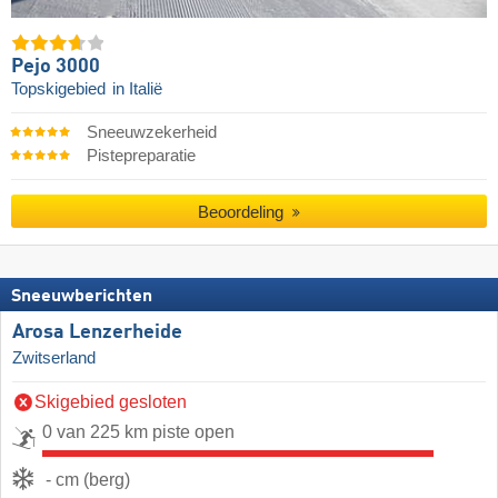
Pejo 3000
Topskigebied
in Italië
Sneeuwzekerheid
Pistepreparatie
Beoordeling
Sneeuwberichten
Arosa Lenzerheide
Zwitserland
Skigebied gesloten
0 van 225 km piste open
- cm (berg)