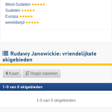
West-Sudeten
Sudeten
Europa
wereldwijd
Rudawy Janowickie: vriendelijkste
skigebieden
Kaart
Regio inperken
1
-
0
van
0
skigebieden
1
-
0
van
0
skigebieden