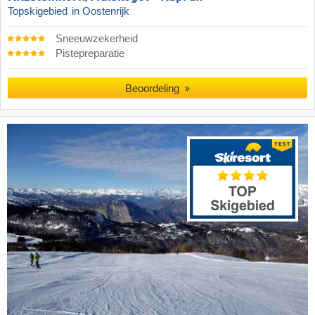
Topskigebied
in Oostenrijk
Sneeuwzekerheid
Pistepreparatie
Beoordeling