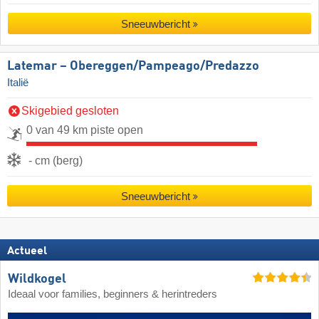
Sneeuwbericht
Latemar – Obereggen/​Pampeago/​Predazzo
Italië
Skigebied gesloten
0 van 49 km piste open
- cm (berg)
Sneeuwbericht
Actueel
Wildkogel
Ideaal voor families, beginners & herintreders