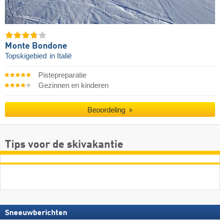
Monte Bondone
Topskigebied
in Italië
Pistepreparatie
Gezinnen en kinderen
Beoordeling
Tips voor de skivakantie
Sneeuwberichten