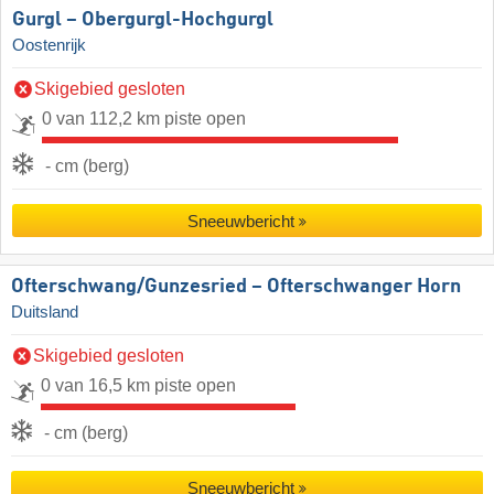
Gurgl – Obergurgl-Hochgurgl
Oostenrijk
Skigebied gesloten
0 van 112,2 km piste open
- cm (berg)
Sneeuwbericht
Ofterschwang/​Gunzesried – Ofterschwanger Horn
Duitsland
Skigebied gesloten
0 van 16,5 km piste open
- cm (berg)
Sneeuwbericht