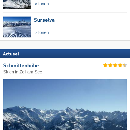
tonen
Surselva
tonen
Actueel
Schmittenhöhe
Skiën in Zell am See