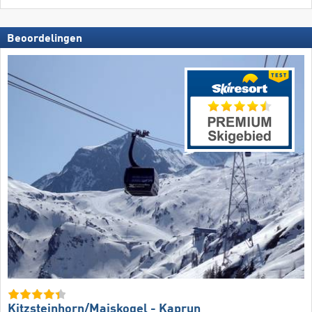
Beoordelingen
Kitzsteinhorn/​Maiskogel - Kaprun