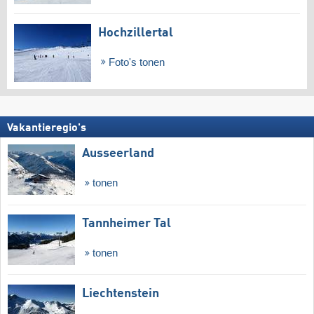
Hochzillertal
Foto's tonen
Vakantieregio's
Ausseerland
tonen
Tannheimer Tal
tonen
Liechtenstein