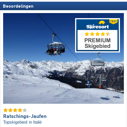
Beoordelingen
Ratschings-Jaufen
Topskigebied
in Italië