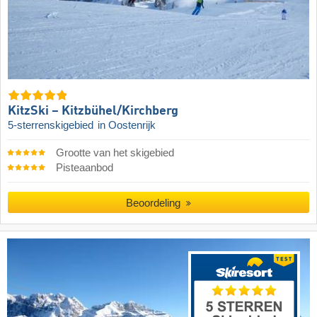
KitzSki – Kitzbühel/​Kirchberg
5-sterrenskigebied
in Oostenrijk
Grootte van het skigebied
Pisteaanbod
Beoordeling