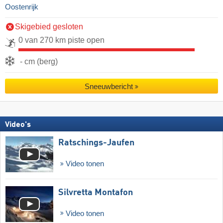
Oostenrijk
Skigebied gesloten
0 van 270 km piste open
- cm (berg)
Sneeuwbericht
Video's
Ratschings-Jaufen
Video tonen
Silvretta Montafon
Video tonen