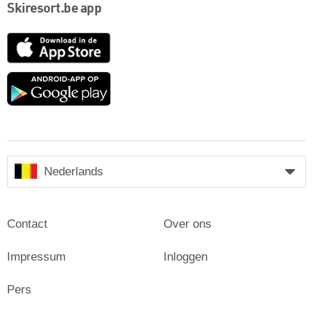
Skiresort.be app
App
Store
Google
play
Nederlands
Contact
Over ons
Impressum
Inloggen
Pers