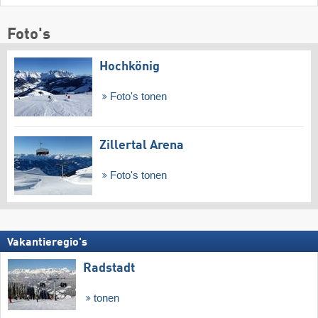
Foto's
Hochkönig
Foto's tonen
Zillertal Arena
Foto's tonen
Vakantieregio's
Radstadt
tonen