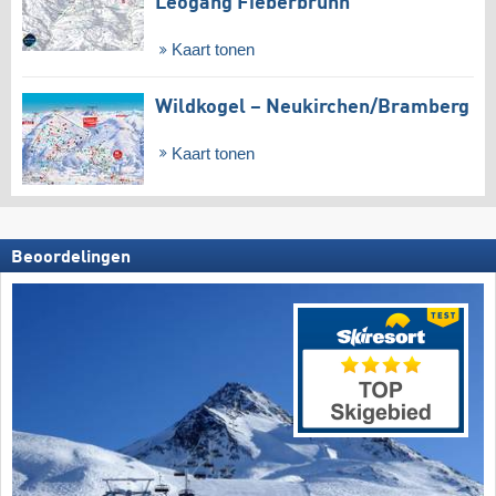
Leogang Fieberbrunn
Kaart tonen
Wildkogel – Neukirchen/​Bramberg
Kaart tonen
Beoordelingen