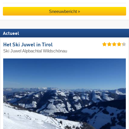
Sneeuwbericht
Actueel
Het Ski Juwel in Tirol
Ski Juwel Alpbachtal Wildschönau