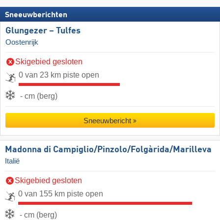
Sneeuwberichten
Glungezer – Tulfes
Oostenrijk
Skigebied gesloten
0 van 23 km piste open
- cm (berg)
Sneeuwbericht
Madonna di Campiglio/​Pinzolo/​Folgàrida/​Marilleva
Italië
Skigebied gesloten
0 van 155 km piste open
- cm (berg)