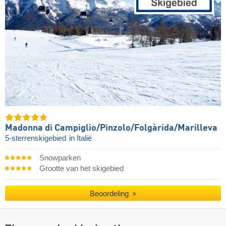
Madonna di Campiglio/​Pinzolo/​Folgàrida/​Marilleva
5-sterrenskigebied
in Italië
Snowparken
Grootte van het skigebied
Beoordeling