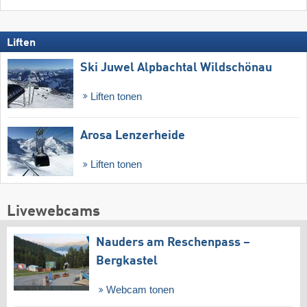
Liften
Ski Juwel Alpbachtal Wildschönau
Liften tonen
Arosa Lenzerheide
Liften tonen
Livewebcams
Nauders am Reschenpass –
Bergkastel
Webcam tonen