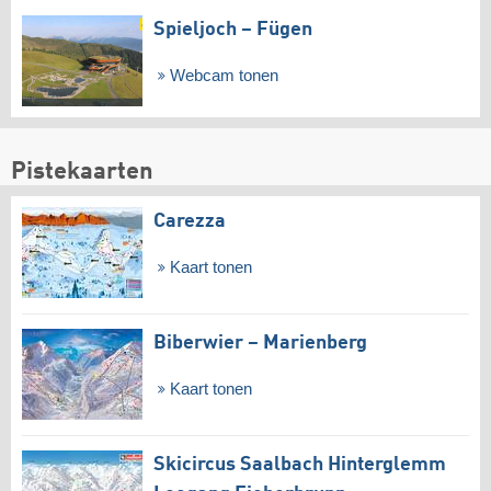
Spieljoch – Fügen
Webcam tonen
Pistekaarten
Carezza
Kaart tonen
Biberwier – Marienberg
Kaart tonen
Skicircus Saalbach Hinterglemm