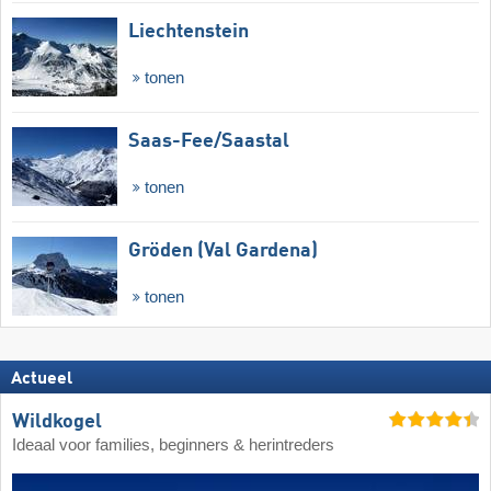
Liechtenstein
tonen
Saas-Fee/​Saastal
tonen
Gröden (Val Gardena)
tonen
Actueel
Wildkogel
Ideaal voor families, beginners & herintreders