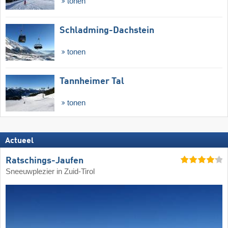
tonen
Schladming-Dachstein
tonen
Tannheimer Tal
tonen
Actueel
Ratschings-Jaufen
Sneeuwplezier in Zuid-Tirol