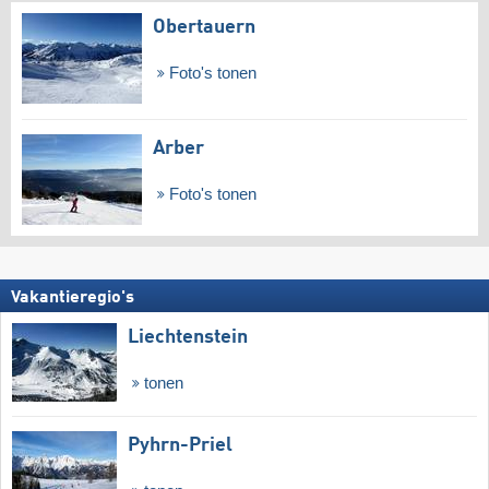
Obertauern
Foto's tonen
Arber
Foto's tonen
Vakantieregio's
Liechtenstein
tonen
Pyhrn-Priel