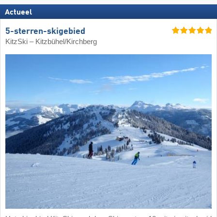
Actueel
5-sterren-skigebied
KitzSki – Kitzbühel/​Kirchberg