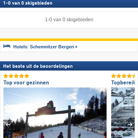
1
-
0
van
0
skigebieden
1
-
0
van
0
skigebieden
Hotels: Schemnitzer Bergen
Het beste uit de beoordelingen
Top voor gezinnen
Topbereik