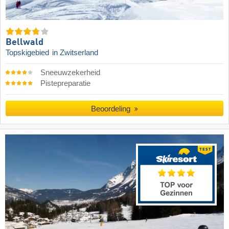
Bellwald
Topskigebied
in Zwitserland
Sneeuwzekerheid
Pistepreparatie
Beoordeling