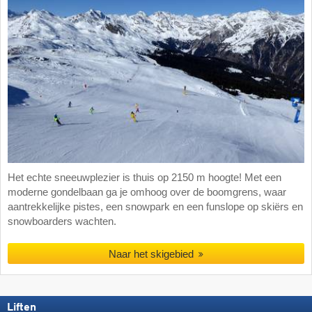
Het echte sneeuwplezier is thuis op 2150 m hoogte! Met een
moderne gondelbaan ga je omhoog over de boomgrens, waar
aantrekkelijke pistes, een snowpark en een funslope op skiërs en
snowboarders wachten.
Naar het skigebied
Liften