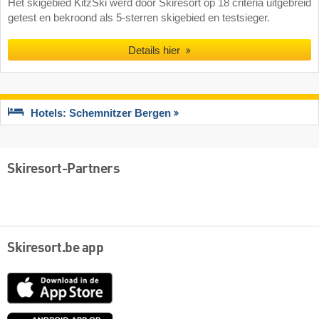
Het skigebied KitzSki werd door Skiresort op 18 criteria uitgebreid
getest en bekroond als 5-sterren skigebied en testsieger.
Details hier
Hotels: Schemnitzer Bergen
Skiresort-Partners
Skiresort.be app
App
Store