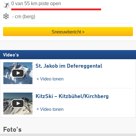
0 van 55 km piste open
- cm (berg)
Sneeuwbericht
Video's
St. Jakob im Defereggental
Video tonen
KitzSki – Kitzbühel/​Kirchberg
Video tonen
Foto's