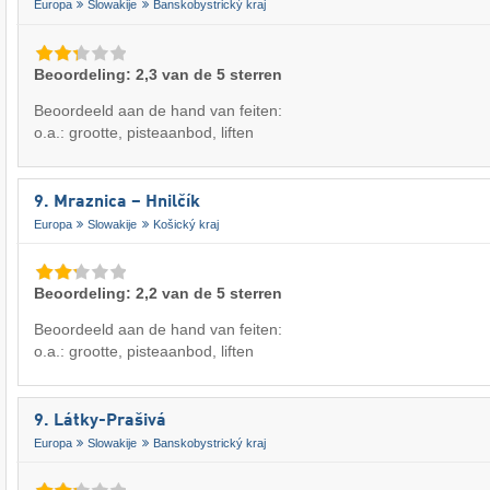
Europa
Slowakije
Banskobystrický kraj
Beoordeling: 2,3 van de 5 sterren
Beoordeeld aan de hand van feiten:
o.a.: grootte, pisteaanbod, liften
9. Mraznica – Hnilčík
Europa
Slowakije
Košický kraj
Beoordeling: 2,2 van de 5 sterren
Beoordeeld aan de hand van feiten:
o.a.: grootte, pisteaanbod, liften
9. Látky-Prašivá
Europa
Slowakije
Banskobystrický kraj