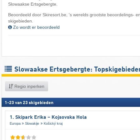
Slowaakse Ertsgebergte.
Beoordeeld door Skiresort.be, 's werelds grootste beoordelings- en
skigebieden.
Zo wordt er beoordeeld
Slowaakse Ertsgebergte: Topskigebiede
Regio inperken
1
-
23
van
23
skigebieden
1. Skipark Erika – Kojsovska Hola
Europa
Slowakije
Košický kraj