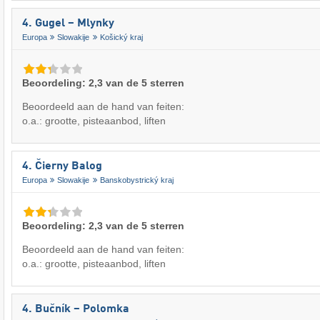
4. Gugel – Mlynky
Europa
Slowakije
Košický kraj
Beoordeling: 2,3 van de 5 sterren
Beoordeeld aan de hand van feiten:
o.a.: grootte, pisteaanbod, liften
4. Čierny Balog
Europa
Slowakije
Banskobystrický kraj
Beoordeling: 2,3 van de 5 sterren
Beoordeeld aan de hand van feiten:
o.a.: grootte, pisteaanbod, liften
4. Bučník – Polomka