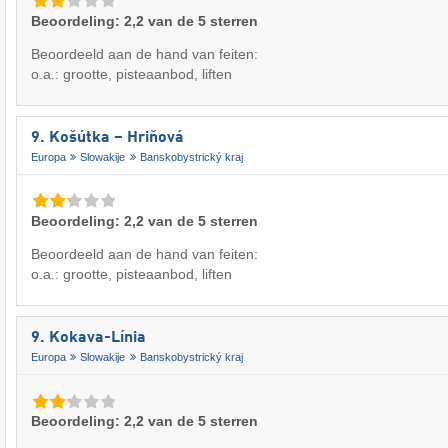
Beoordeling: 2,2 van de 5 sterren
Beoordeeld aan de hand van feiten:
o.a.: grootte, pisteaanbod, liften
9. Košútka – Hriňová
Europa
Slowakije
Banskobystrický kraj
Beoordeling: 2,2 van de 5 sterren
Beoordeeld aan de hand van feiten:
o.a.: grootte, pisteaanbod, liften
9. Kokava-Línia
Europa
Slowakije
Banskobystrický kraj
Beoordeling: 2,2 van de 5 sterren