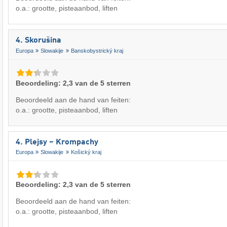
o.a.: grootte, pisteaanbod, liften
4. Skorušina
Europa
Slowakije
Banskobystrický kraj
Beoordeling: 2,3 van de 5 sterren
Beoordeeld aan de hand van feiten:
o.a.: grootte, pisteaanbod, liften
4. Plejsy – Krompachy
Europa
Slowakije
Košický kraj
Beoordeling: 2,3 van de 5 sterren
Beoordeeld aan de hand van feiten:
o.a.: grootte, pisteaanbod, liften