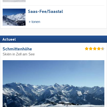
Saas-Fee/​Saastal
tonen
Actueel
Schmittenhöhe
Skiën in Zell am See