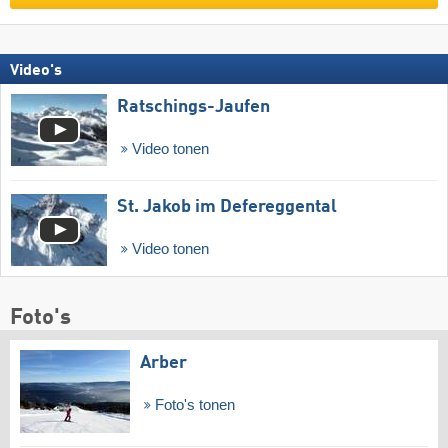
Video's
Ratschings-Jaufen
Video tonen
St. Jakob im Defereggental
Video tonen
Foto's
Arber
Foto's tonen