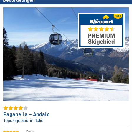
Beoordelingen
Paganella – Andalo
Topskigebied
in Italië
Liften