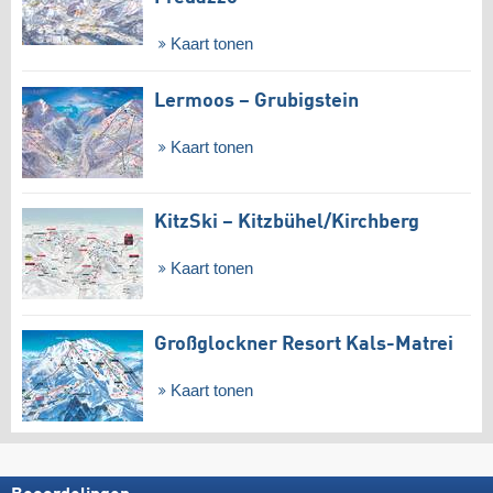
Kaart tonen
Lermoos – Grubigstein
Kaart tonen
KitzSki – Kitzbühel/​Kirchberg
Kaart tonen
Großglockner Resort Kals-Matrei
Kaart tonen