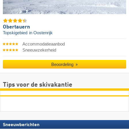
Obertauern
Topskigebied
in Oostenrijk
Accommodatieaanbod
Sneeuwzekerheid
Beoordeling
Tips voor de skivakantie
Sneeuwberichten