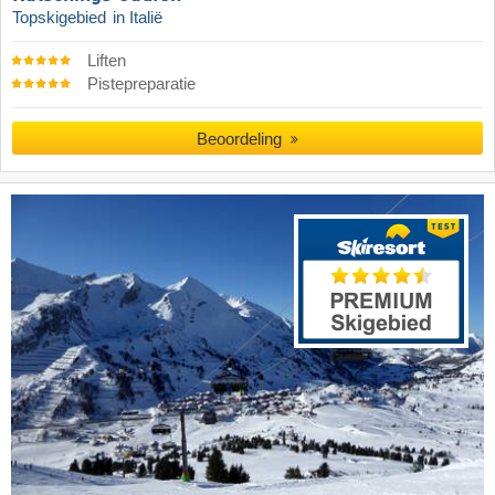
Topskigebied
in Italië
Liften
Pistepreparatie
Beoordeling