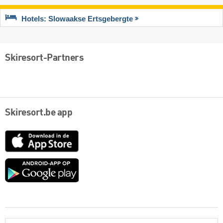
Hotels: Slowaakse Ertsgebergte
Skiresort-Partners
Skiresort.be app
App
Store
Google
play