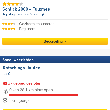
Schlick 2000 – Fulpmes
Topskigebied
in Oostenrijk
Gezinnen en kinderen
Beginners
Beoordeling
Sneeuwberichten
Ratschings-Jaufen
Italië
Skigebied gesloten
0 van 28,1 km piste open
- cm (berg)