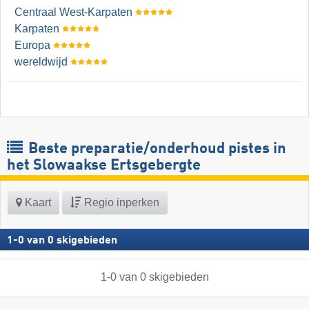
Centraal West-Karpaten
Karpaten
Europa
wereldwijd
Beste preparatie/onderhoud pistes in
het Slowaakse Ertsgebergte
Kaart
Regio inperken
1
-
0
van
0
skigebieden
1
-
0
van
0
skigebieden