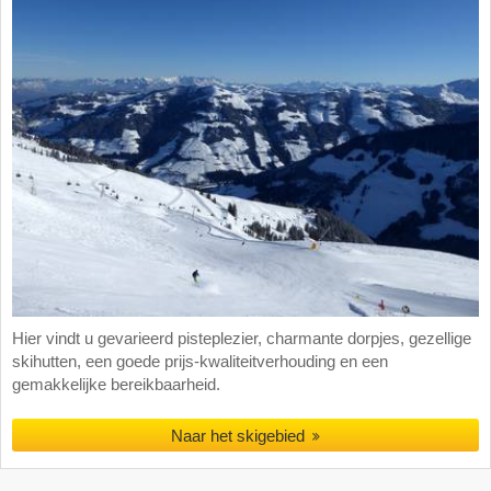
Hier vindt u gevarieerd pisteplezier, charmante dorpjes, gezellige
skihutten, een goede prijs-kwaliteitverhouding en een
gemakkelijke bereikbaarheid.
Naar het skigebied