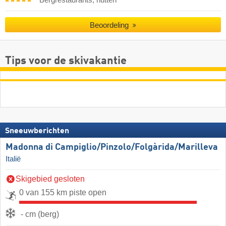
Bergrestaurants, hutten
Beoordeling
Tips voor de skivakantie
Sneeuwberichten
Madonna di Campiglio/​Pinzolo/​Folgàrida/​Marilleva
Italië
Skigebied gesloten
0 van 155 km piste open
- cm (berg)