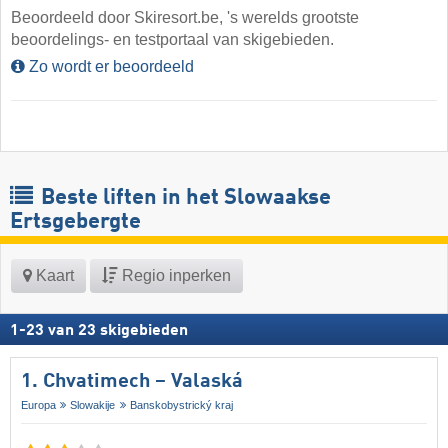
Beoordeeld door Skiresort.be, 's werelds grootste
beoordelings- en testportaal van skigebieden.
Zo wordt er beoordeeld
Beste liften in het Slowaakse
Ertsgebergte
Kaart
Regio inperken
1
-
23
van
23
skigebieden
1. Chvatimech – Valaská
Europa
Slowakije
Banskobystrický kraj