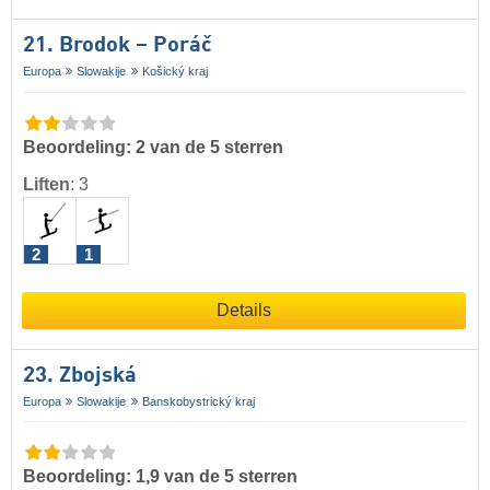
21. Brodok – Poráč
Europa
Slowakije
Košický kraj
Beoordeling: 2 van de 5 sterren
Liften
:
3
2
1
Details
23. Zbojská
Europa
Slowakije
Banskobystrický kraj
Beoordeling: 1,9 van de 5 sterren