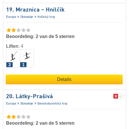
19. Mraznica – Hnilčík
Europa
Slowakije
Košický kraj
Beoordeling: 2 van de 5 sterren
Liften
:
4
3
1
Details
20. Látky-Prašivá
Europa
Slowakije
Banskobystrický kraj
Beoordeling: 2 van de 5 sterren