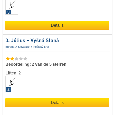
3
Details
3. Július – Vyšná Slaná
Europa
Slowakije
Košický kraj
Beoordeling: 2 van de 5 sterren
Liften
:
2
2
Details