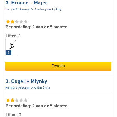
3. Hronec – Majer
Europa
Slowakije
Banskobystrický kraj
Beoordeling: 2 van de 5 sterren
Liften
:
1
1
Details
3. Gugel – Mlynky
Europa
Slowakije
Košický kraj
Beoordeling: 2 van de 5 sterren
Liften
:
3