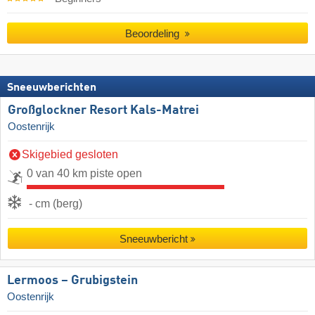
Beoordeling
Sneeuwberichten
Großglockner Resort Kals-Matrei
Oostenrijk
Skigebied gesloten
0 van 40 km piste open
- cm (berg)
Sneeuwbericht
Lermoos – Grubigstein
Oostenrijk