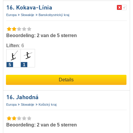
16. Kokava-Línia
Europa
Slowakije
Banskobystrický kraj
Beoordeling: 2 van de 5 sterren
Liften
:
6
5
1
Details
16. Jahodná
Europa
Slowakije
Košický kraj
Beoordeling: 2 van de 5 sterren