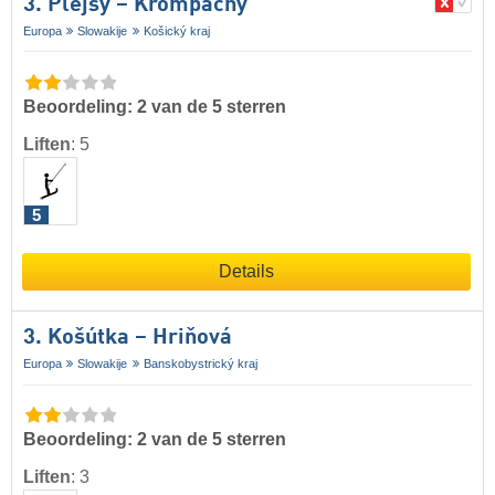
3. Plejsy – Krompachy
Europa
Slowakije
Košický kraj
Beoordeling: 2 van de 5 sterren
Liften
:
5
5
Details
3. Košútka – Hriňová
Europa
Slowakije
Banskobystrický kraj
Beoordeling: 2 van de 5 sterren
Liften
:
3