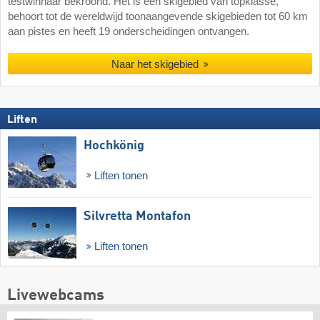
testwinnaar bekroond. Het is een skigebied van topklasse,
behoort tot de wereldwijd toonaangevende skigebieden tot 60 km
aan pistes en heeft 19 onderscheidingen ontvangen.
Naar het skigebied
Liften
Hochkönig
Liften tonen
Silvretta Montafon
Liften tonen
Livewebcams