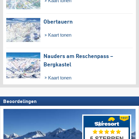
Kaart tonen
Obertauern
Kaart tonen
Nauders am Reschenpass –
Bergkastel
Kaart tonen
Beoordelingen