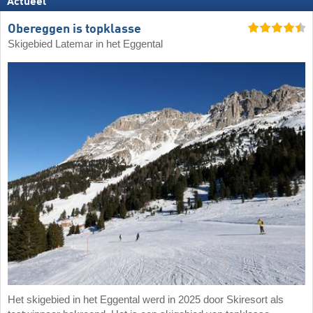
Actueel
Obereggen is topklasse
Skigebied Latemar in het Eggental
Het skigebied in het Eggental werd in 2025 door Skiresort als