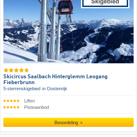
Skicircus Saalbach Hinterglemm Leogang
Fieberbrunn
5-sterrenskigebied
in Oostenrijk
Liften
Pisteaanbod
Beoordeling