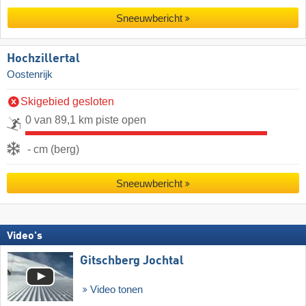
Sneeuwbericht
Hochzillertal
Oostenrijk
Skigebied gesloten
0 van 89,1 km piste open
- cm (berg)
Sneeuwbericht
Video's
Gitschberg Jochtal
Video tonen