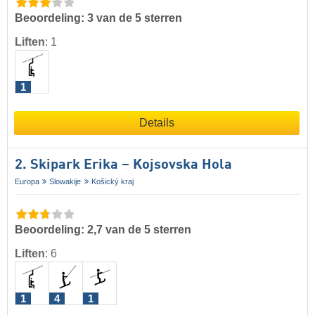
Beoordeling: 3 van de 5 sterren
Liften
:
1
1
Details
2. Skipark Erika – Kojsovska Hola
Europa
Slowakije
Košický kraj
Beoordeling: 2,7 van de 5 sterren
Liften
:
6
1
4
1