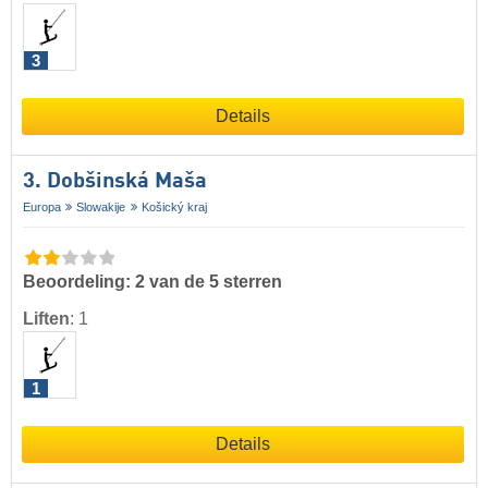
3
Details
3. Dobšinská Maša
Europa
Slowakije
Košický kraj
Beoordeling: 2 van de 5 sterren
Liften
:
1
1
Details