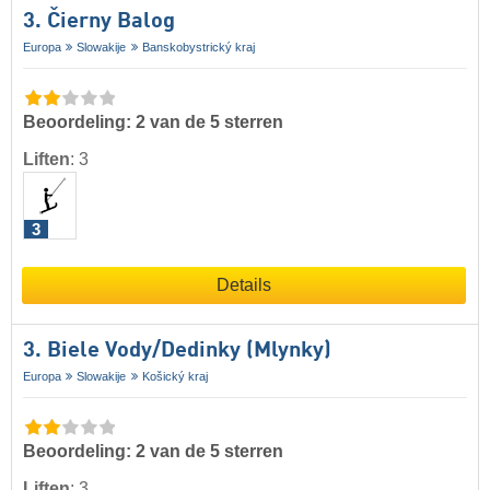
3. Čierny Balog
Europa
Slowakije
Banskobystrický kraj
Beoordeling: 2 van de 5 sterren
Liften
:
3
3
Details
3. Biele Vody/​Dedinky (Mlynky)
Europa
Slowakije
Košický kraj
Beoordeling: 2 van de 5 sterren
Liften
:
3