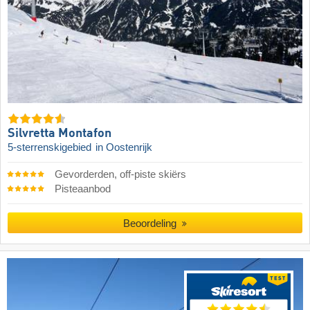
Silvretta Montafon
5-sterrenskigebied
in Oostenrijk
Gevorderden, off-piste skiërs
Pisteaanbod
Beoordeling