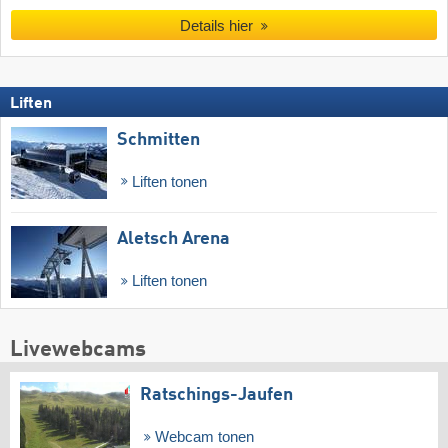
Details hier
Liften
Schmitten
Liften tonen
Aletsch Arena
Liften tonen
Livewebcams
Ratschings-Jaufen
Webcam tonen