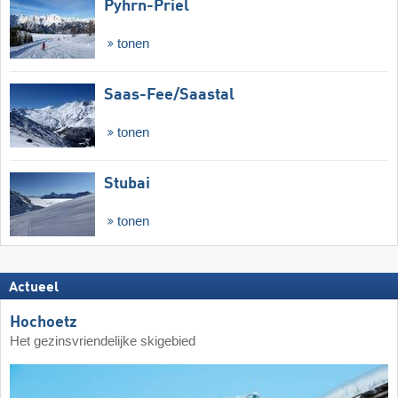
Pyhrn-Priel
tonen
Saas-Fee/​Saastal
tonen
Stubai
tonen
Actueel
Hochoetz
Het gezinsvriendelijke skigebied