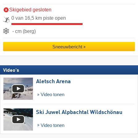
Skigebied gesloten
0 van 16,5 km piste open
- cm (berg)
Sneeuwbericht
Video's
Aletsch Arena
Video tonen
Ski Juwel Alpbachtal Wildschönau
Video tonen