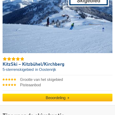
KitzSki – Kitzbühel/​Kirchberg
5-sterrenskigebied
in Oostenrijk
Grootte van het skigebied
Pisteaanbod
Beoordeling