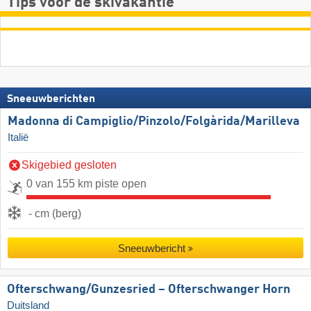
Tips voor de skivakantie
Sneeuwberichten
Madonna di Campiglio/​Pinzolo/​Folgàrida/​Marilleva
Italië
Skigebied gesloten
0 van 155 km piste open
- cm (berg)
Sneeuwbericht
Ofterschwang/​Gunzesried – Ofterschwanger Horn
Duitsland