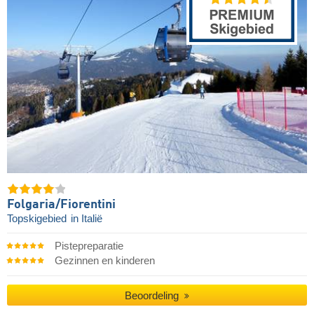
Folgaria/​Fiorentini
Topskigebied
in Italië
Pistepreparatie
Gezinnen en kinderen
Beoordeling