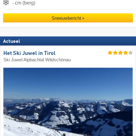
- cm (berg)
Sneeuwbericht
Actueel
Het Ski Juwel in Tirol
Ski Juwel Alpbachtal Wildschönau