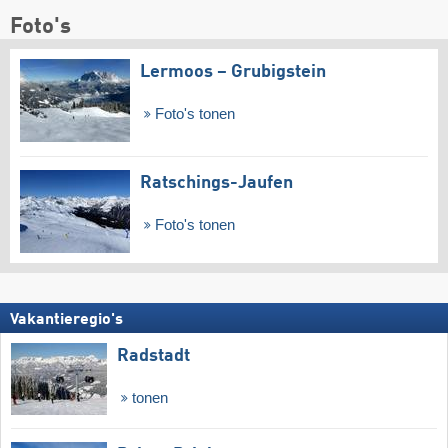
Foto's
Lermoos – Grubigstein
Foto's tonen
Ratschings-Jaufen
Foto's tonen
Vakantieregio's
Radstadt
tonen