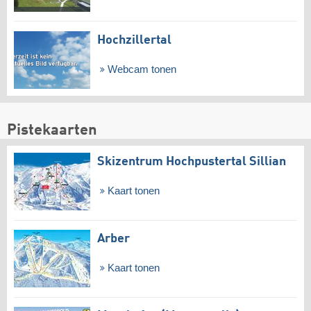
Hochzillertal
Webcam tonen
Pistekaarten
Skizentrum Hochpustertal Sillian
Kaart tonen
Arber
Kaart tonen