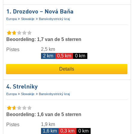
1. Drozdovo – Nová Baňa
Europa
Slowakije
Banskobystrický kraj
Beoordeling: 1,7 van de 5 sterren
2,5 km
Pistes
2 km
0,5 km
0 km
Details
4. Strelníky
Europa
Slowakije
Banskobystrický kraj
Beoordeling: 1,6 van de 5 sterren
1,9 km
Pistes
1,6 km
0,3 km
0 km