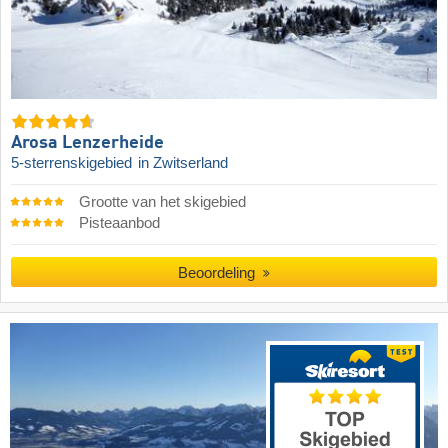
Arosa Lenzerheide
5-sterrenskigebied
in Zwitserland
Grootte van het skigebied
Pisteaanbod
Beoordeling