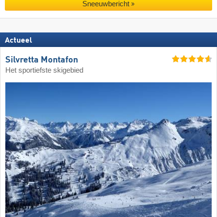
Sneeuwbericht
Actueel
Silvretta Montafon
Het sportiefste skigebied