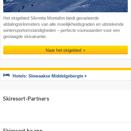
Het skigebied Silvretta Montafon biedt gevarieerde
afdalingskilometers van alle moeilijkheidsgraden en uitstekende
wintersportomstandigheden – perfecte voorwaarden voor een
geslaagde skivakantie.
Naar het skigebied
Hotels: Slowaakse Middelgebergte
Skiresort-Partners