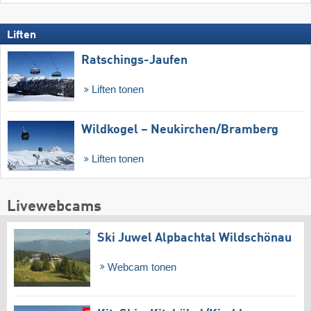
Liften
Ratschings-Jaufen
Liften tonen
Wildkogel – Neukirchen/​Bramberg
Liften tonen
Livewebcams
Ski Juwel Alpbachtal Wildschönau
Webcam tonen