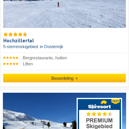
Hochzillertal
5-sterrenskigebied
in Oostenrijk
Bergrestaurants, hutten
Liften
Beoordeling