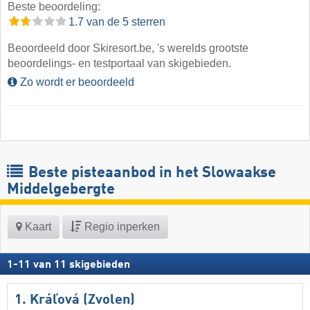
Beste beoordeling:
1.7 van de 5 sterren
Beoordeeld door Skiresort.be, 's werelds grootste
beoordelings- en testportaal van skigebieden.
Zo wordt er beoordeeld
Beste pisteaanbod in het Slowaakse
Middelgebergte
Kaart
Regio inperken
1
-
11
van
11
skigebieden
1. Kráľová (Zvolen)