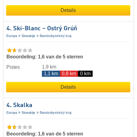
Details
4. Ski-Blanc – Ostrý Grúň
Europa
Slowakije
Banskobystrický kraj
Beoordeling: 1,6 van de 5 sterren
1,9 km
Pistes
1,1 km
0,8 km
0 km
Details
4. Skalka
Europa
Slowakije
Banskobystrický kraj
Beoordeling: 1,6 van de 5 sterren