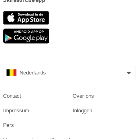
Skiresort.be app
App
Store
Google
play
Nederlands
Contact
Over ons
Impressum
Inloggen
Pers