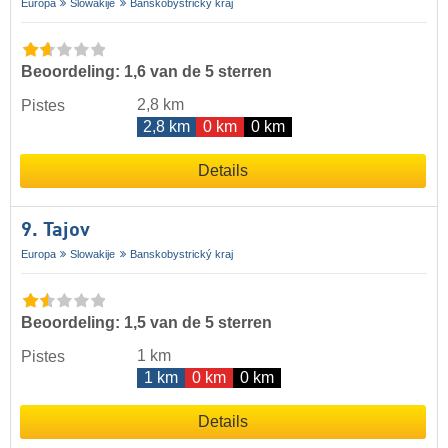
Europa
Slowakije
Banskobystrický kraj
Beoordeling: 1,6 van de 5 sterren
2,8 km
Pistes
2,8 km
0 km
0 km
Details
9. Tajov
Europa
Slowakije
Banskobystrický kraj
Beoordeling: 1,5 van de 5 sterren
1 km
Pistes
1 km
0 km
0 km
Details