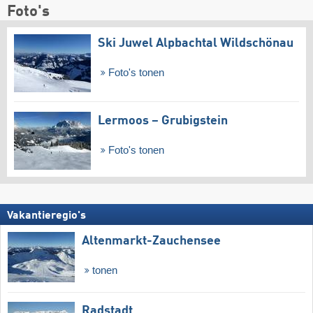
Foto's
Ski Juwel Alpbachtal Wildschönau
Foto's tonen
Lermoos – Grubigstein
Foto's tonen
Vakantieregio's
Altenmarkt-Zauchensee
tonen
Radstadt