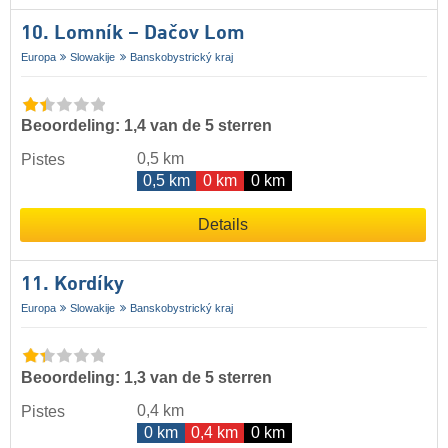
10. Lomník – Dačov Lom
Europa
Slowakije
Banskobystrický kraj
Beoordeling: 1,4 van de 5 sterren
0,5 km
Pistes
0,5 km
0 km
0 km
Details
11. Kordíky
Europa
Slowakije
Banskobystrický kraj
Beoordeling: 1,3 van de 5 sterren
0,4 km
Pistes
0 km
0,4 km
0 km