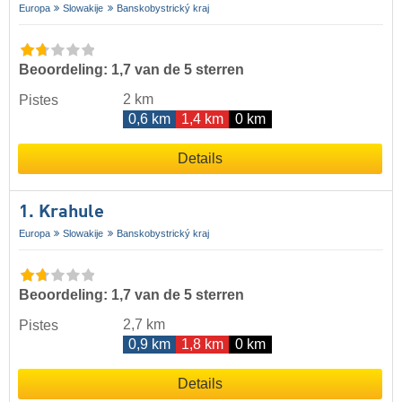
Europa
Slowakije
Banskobystrický kraj
Beoordeling: 1,7 van de 5 sterren
2 km
Pistes
0,6 km
1,4 km
0 km
Details
1. Krahule
Europa
Slowakije
Banskobystrický kraj
Beoordeling: 1,7 van de 5 sterren
2,7 km
Pistes
0,9 km
1,8 km
0 km
Details