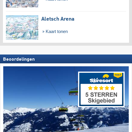
Aletsch Arena
Kaart tonen
Beoordelingen