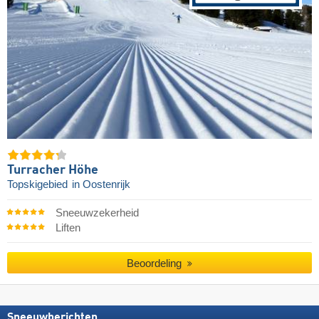
Turracher Höhe
Topskigebied
in Oostenrijk
Sneeuwzekerheid
Liften
Beoordeling
Sneeuwberichten