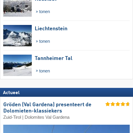
tonen
Liechtenstein
tonen
Tannheimer Tal
tonen
Actueel
Gröden (Val Gardena) presenteert de
Dolomieten-klassiekers
Zuid-Tirol | Dolomites Val Gardena