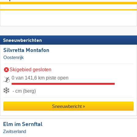
Sneeuwberichten
Silvretta Montafon
Oostenrijk
Skigebied gesloten
0 van 141,6 km piste open
- cm (berg)
Sneeuwbericht
Elm im Sernftal
Zwitserland