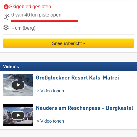
Skigebied gesloten
0 van 40 km piste open
- cm (berg)
Sneeuwbericht
Video's
Großglockner Resort Kals-Matrei
Video tonen
Nauders am Reschenpass – Bergkastel
Video tonen