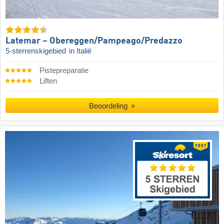
Latemar – Obereggen/​Pampeago/​Predazzo
5-sterrenskigebied
in Italië
Pistepreparatie
Liften
Beoordeling