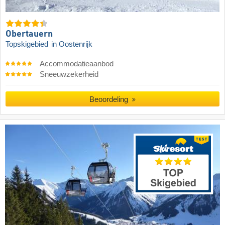
Obertauern
Topskigebied
in Oostenrijk
Accommodatieaanbod
Sneeuwzekerheid
Beoordeling