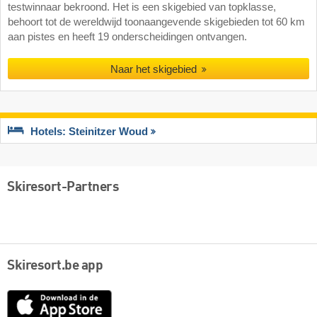
testwinnaar bekroond. Het is een skigebied van topklasse,
behoort tot de wereldwijd toonaangevende skigebieden tot 60 km
aan pistes en heeft 19 onderscheidingen ontvangen.
Naar het skigebied
Hotels: Steinitzer Woud
Skiresort-Partners
Skiresort.be app
App
Store