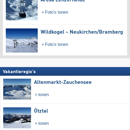
Arosa Lenzerheide
Foto's tonen
Wildkogel – Neukirchen/​Bramberg
Foto's tonen
Vakantieregio's
Altenmarkt-Zauchensee
tonen
Ötztal
tonen