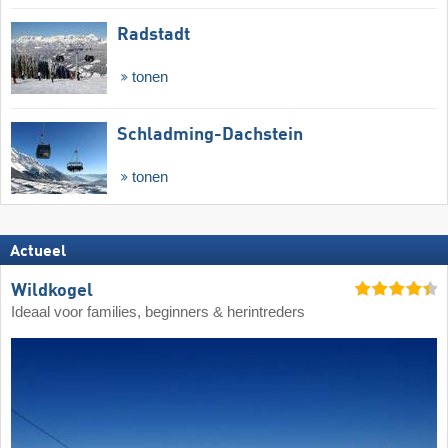
Radstadt
tonen
Schladming-Dachstein
tonen
Actueel
Wildkogel
Ideaal voor families, beginners & herintreders