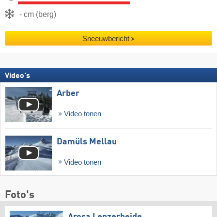
- cm (berg)
Sneeuwbericht
Video's
Arber
Video tonen
Damüls Mellau
Video tonen
Foto's