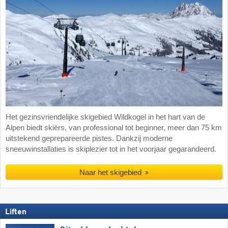
Het gezinsvriendelijke skigebied Wildkogel in het hart van de
Alpen biedt skiërs, van professional tot beginner, meer dan 75 km
uitstekend geprepareerde pistes. Dankzij moderne
sneeuwinstallaties is skiplezier tot in het voorjaar gegarandeerd.
Naar het skigebied
Liften