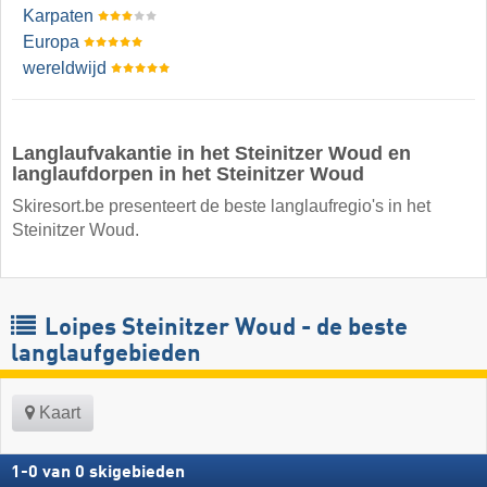
Karpaten
Europa
wereldwijd
Langlaufvakantie in het Steinitzer Woud en
langlaufdorpen in het Steinitzer Woud
Skiresort.be presenteert de beste langlaufregio's in het
Steinitzer Woud.
Loipes Steinitzer Woud - de beste
langlaufgebieden
Kaart
1
-
0
van
0
skigebieden