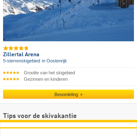
Zillertal Arena
5-sterrenskigebied
in Oostenrijk
Grootte van het skigebied
Gezinnen en kinderen
Beoordeling
Tips voor de skivakantie