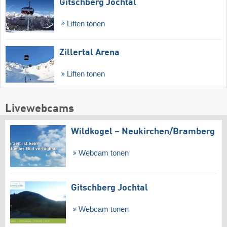
Gitschberg Jochtal
Liften tonen
Zillertal Arena
Liften tonen
Livewebcams
Wildkogel – Neukirchen/​Bramberg
Webcam tonen
Gitschberg Jochtal
Webcam tonen