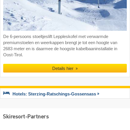
De 6-persoons stoeltjeslift Leppleskofel met verwarmde
premiumstoelen en weerkappen brengt je tot een hoogte van
2683 meter en is daarmee de hoogste kabelbaaninstallatie in
Oost-Tirol.
Details hier
Hotels: Sterzing-Ratschings-Gossensass
Skiresort-Partners