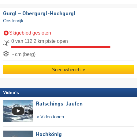
Gurgl – Obergurgl-Hochgurgl
Oostenrijk
Skigebied gesloten
0 van 112,2 km piste open
- cm (berg)
Sneeuwbericht
Video's
Ratschings-Jaufen
Video tonen
Hochkönig