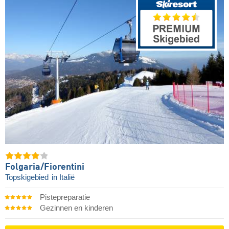
Folgaria/​Fiorentini
Topskigebied
in Italië
Pistepreparatie
Gezinnen en kinderen