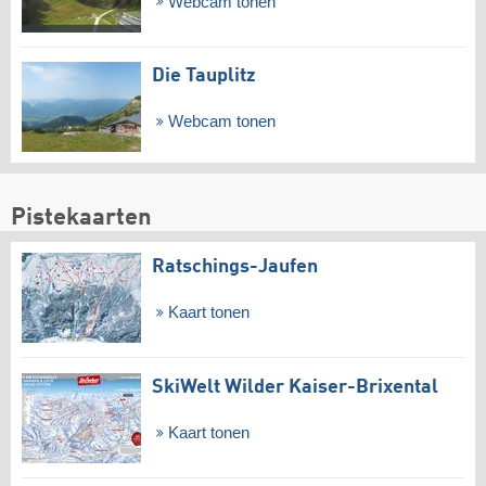
Webcam tonen
Die Tauplitz
Webcam tonen
Pistekaarten
Ratschings-Jaufen
Kaart tonen
SkiWelt Wilder Kaiser-Brixental
Kaart tonen