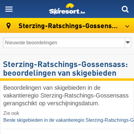
skiresort
Sterzing-Ratschings-Gossensass
Sterzing-Ratschings-Gossensass:
beoordelingen van skigebieden
Beoordelingen van skigebieden in de
vakantieregio Sterzing-Ratschings-Gossensass
gerangschikt op verschijningsdatum.
Zie ook
Beste skigebieden in de vakantieregio Sterzing-Ratschings-