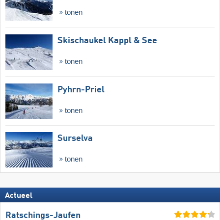
tonen
Skischaukel Kappl & See
tonen
Pyhrn-Priel
tonen
Surselva
tonen
Actueel
Ratschings-Jaufen