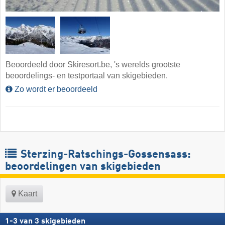
Beoordeeld door Skiresort.be, 's werelds grootste
beoordelings- en testportaal van skigebieden.
Zo wordt er beoordeeld
Sterzing-Ratschings-Gossensass:
beoordelingen van skigebieden
Kaart
1
-
3
van
3
skigebieden