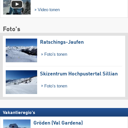
Video tonen
Foto's
Ratschings-Jaufen
Foto's tonen
Skizentrum Hochpustertal Sillian
Foto's tonen
Vakantieregio's
Gröden (Val Gardena)