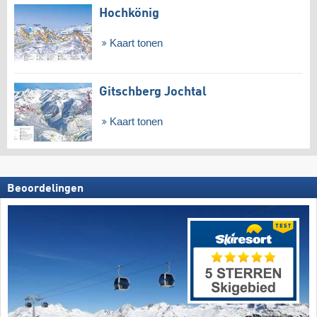
Hochkönig
Kaart tonen
Gitschberg Jochtal
Kaart tonen
Beoordelingen