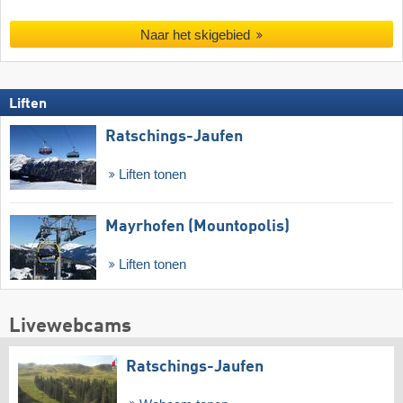
Naar het skigebied
Liften
Ratschings-Jaufen
Liften tonen
Mayrhofen (Mountopolis)
Liften tonen
Livewebcams
Ratschings-Jaufen