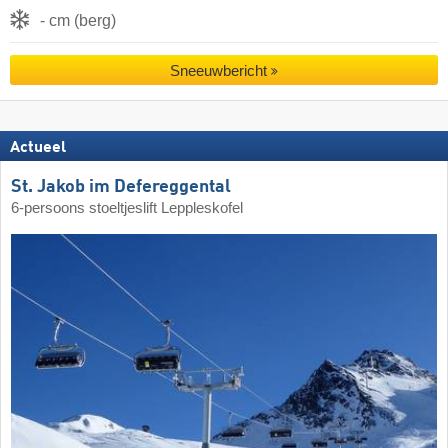
- cm (berg)
Sneeuwbericht
Actueel
St. Jakob im Defereggental
6-persoons stoeltjeslift Leppleskofel